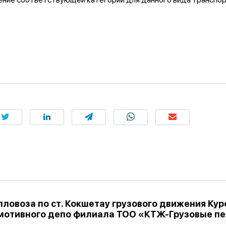
овоза по ст. Кокшетау грузового движения Кур
мотивного депо филиала ТОО «КТЖ-Грузовые п