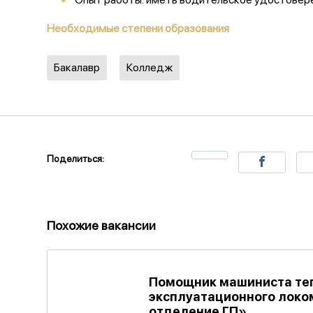
Необходимые степени образования
Бакалавр
Колледж
Поделиться:
Похожие вакансии
Помощник машиниста тепл
эксплуатационного локо
отделение ГП»