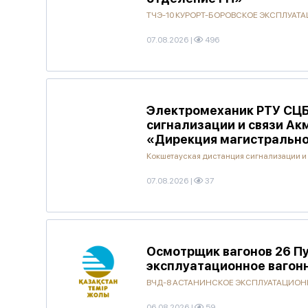
ТЧЭ-10 КУРОРТ-БОРОВСКОЕ ЭКСПЛУА
07.08.2026
|
496
Электромеханик РТУ СЦБ
сигнализации и связи А
«Дирекция магистрально
Кокшетауская дистанция сигнализации и
07.08.2026
|
37
Осмотрщик вагонов 26 Пу
эксплуатационное вагон
ВЧД-8 АСТАНИНСКОЕ ЭКСПЛУАТАЦИОНН
06.08.2026
|
59