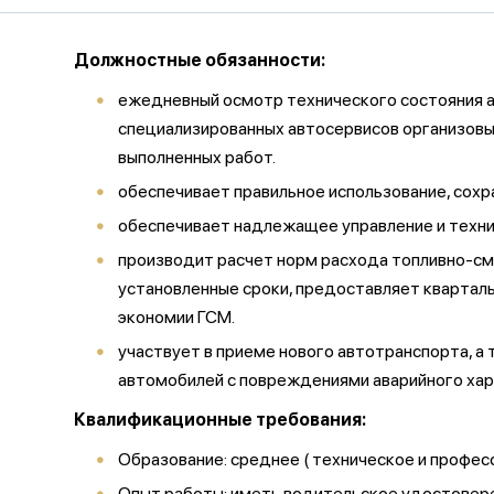
Должностные обязанности:
ежедневный осмотр технического состояния а
специализированных автосервисов организовы
выполненных работ.
обеспечивает правильное использование, сох
обеспечивает надлежащее управление и техн
производит расчет норм расхода топливно-см
установленные сроки, предоставляет квартал
экономии ГСМ.
участвует в приеме нового автотранспорта, а
автомобилей с повреждениями аварийного хар
Квалификационные требования:
Образование: среднее ( техническое и профес
Опыт работы: иметь водительское удостовер