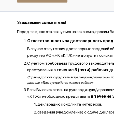
Уважаемый соискатель!
Перед тем, как откликнуться на вакансию, просим В
Ответственность за достоверность предос
В случае отсутствия достоверных сведений о
рекрутер АО «НК «ҚТЖ» не допустит соискате
С учетом требований трудового законодатель
преступления
в течение 5 (пяти) рабочих д
Справка должна содержать актуальную информацию и полу
разделе «Трудоустройство и поиск работы».
Если Вы соискатель на руководящую/управлен
«ҚТЖ» необходимо представить
в течение 
декларацию конфликта интересов;
сведения (уведомление) о сдаче декларац