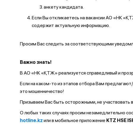
анкету кандидата.
Если Вы откликаетесь на вакансии АО «НК «
содержит актуальную информацию.
Просим Вас следить за соответствующими уведомле
Важно знать!
В АО «НК «ҚТЖ» реализуется справедливый и прозр
Если на каком-то из этапов отбора Вам предлагаю
это мошенничество!
Призываем Вас быть осторожными, не участвовать в
О любых таких случаях просим незамедлительно с
hotline.kz
или в мобильное приложение
KTZ HSE IS