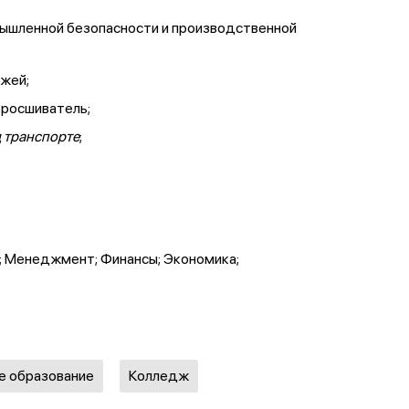
мышленной безопасности и производственной
ежей;
оросшиватель;
 транспорте
;
; Менеджмент; Финансы; Экономика;
е образование
Колледж