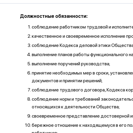
Должностные обязанности:
соблюдение работником трудовой и исполните
качественное и своевременное исполнение пр
соблюдение Кодекса деловой этики Общества,
выполнение планов работы функционального на
выполнение поручений руководства;
принятие необходимых мер в сроки, установл
документов и принятии решений;
соблюдение трудового договора, Кодекса кор
соблюдение норм и требований законодательст
относящихся к деятельности Общества;
своевременное представление достоверной и
бережное отношение к находящемуся в его по
работников;