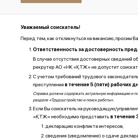
Уважаемый соискатель!
Перед тем, как откликнуться на вакансию, просим В
Ответственность за достоверность предос
В случае отсутствия достоверных сведений о
рекрутер АО «НК «ҚТЖ» не допустит соискате
С учетом требований трудового законодатель
преступления
в течение 5 (пяти) рабочих д
Справка должна содержать актуальную информацию и полу
разделе «Трудоустройство и поиск работы».
Если Вы соискатель на руководящую/управлен
«ҚТЖ» необходимо представить
в течение 
декларацию конфликта интересов;
сведения (уведомление) о сдаче декларац