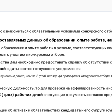
ас ознакомиться с обязательными условиями конкурсного отб
тавляемых данных об образовании, опыте работе, навы
б образовании и опыте работы в резюме, соответствующих к
ля к участию в конкурсном отборе.
ства Вам необходимо предоставить справку об отсутствии 
ней
с даты соответствующего уведомления.
чена не ранее, чем за 2 (два) месяца до проведения конкурсного отбора. 
ческую должность, то для проверки на аффилированность и к
3 (трех) рабочих дней
следующие документы согласно пре
ии об активах и обязательствах кандидата и его супруги (су