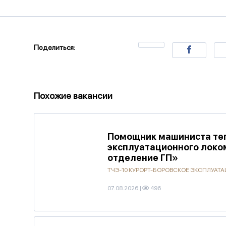
Поделиться:
Похожие вакансии
Помощник машиниста тепл
эксплуатационного локо
отделение ГП»
ТЧЭ-10 КУРОРТ-БОРОВСКОЕ ЭКСПЛУА
07.08.2026
|
496