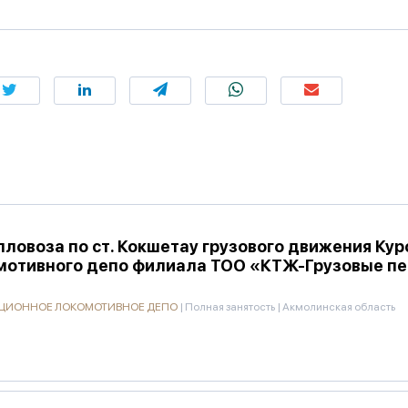
овоза по ст. Кокшетау грузового движения Кур
мотивного депо филиала ТОО «КТЖ-Грузовые п
ТАЦИОННОЕ ЛОКОМОТИВНОЕ ДЕПО
|
Полная занятость
|
Акмолинская область