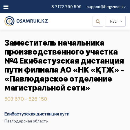
8 7172 799 599
support@hrqyzmet.kz
Рус
Заместитель начальника
производственного участка
№4 Екибастузская дистанция
пути филиала АО «НК «ҚТЖ» -
«Павлодарское отделение
магистральной сети»
503 670 - 526 150
Екибастузская дистанция пути
Павлодарская область