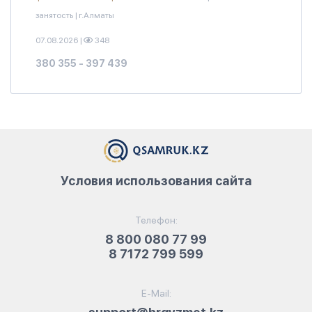
занятость
|
г.Алматы
07.08.2026
|
348
380 355 - 397 439
Условия использования сайта
Телефон:
8 800 080 77 99
8 7172 799 599
E-Mail: