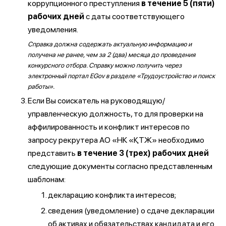
коррупционного преступления
в течение 5 (пяти)
рабочих дней
с даты соответствующего
уведомления.
Справка должна содержать актуальную информацию и
получена не ранее, чем за 2 (два) месяца до проведения
конкурсного отбора. Справку можно получить через
электронный портал EGov в разделе «Трудоустройство и поиск
работы».
Если Вы соискатель на руководящую/
управленческую должность, то для проверки на
аффилированность и конфликт интересов по
запросу рекрутера АО «НК «ҚТЖ» необходимо
представить
в течение 3 (трех) рабочих дней
следующие документы согласно представленным
шаблонам:
декларацию конфликта интересов;
сведения (уведомление) о сдаче декларации
об активах и обязательствах кандидата и его