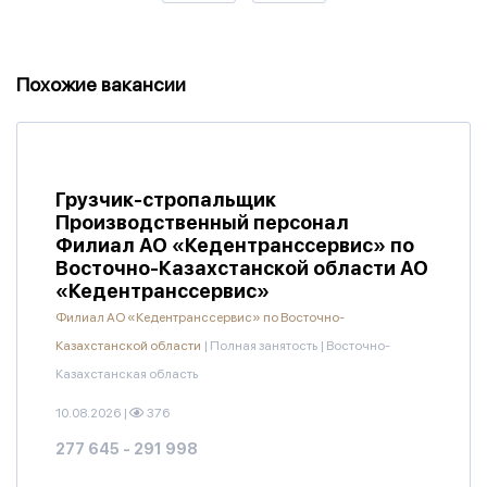
Похожие вакансии
Грузчик-стропальщик
Производственный персонал
Филиал АО «Кедентранссервис» по
Восточно-Казахстанской области АО
«Кедентранссервис»
Филиал АО «Кедентранссервис» по Восточно-
Казахстанской области
|
Полная занятость
|
Восточно-
Казахстанская область
10.08.2026
|
376
277 645 - 291 998