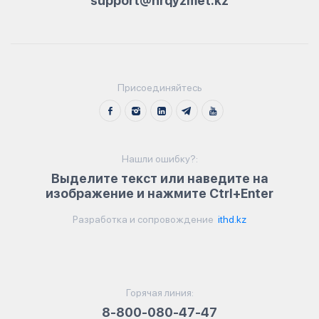
support@hrqyzmet.kz
Присоединяйтесь
Нашли ошибку?:
Выделите текст или наведите на
изображение и нажмите Ctrl+Enter
Разработка и сопровождение
ithd.kz
Горячая линия:
8-800-080-47-47