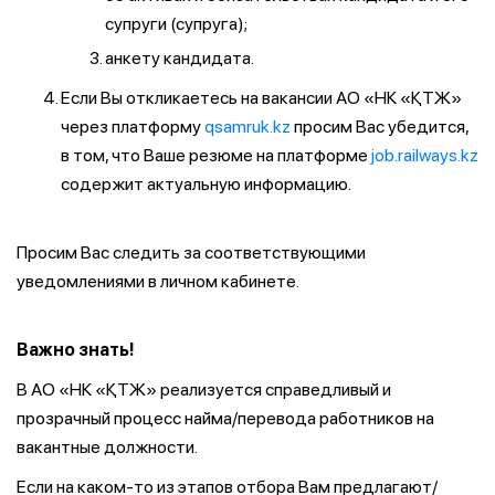
супруги (супруга);
анкету кандидата.
Если Вы откликаетесь на вакансии АО «НК «ҚТЖ»
через платформу
qsamruk.kz
просим Вас убедится,
в том, что Ваше резюме на платформе
job.railways.kz
содержит актуальную информацию.
Просим Вас следить за соответствующими
уведомлениями в личном кабинете.
Важно знать!
В АО «НК «ҚТЖ» реализуется справедливый и
прозрачный процесс найма/перевода работников на
вакантные должности.
Если на каком-то из этапов отбора Вам предлагают/