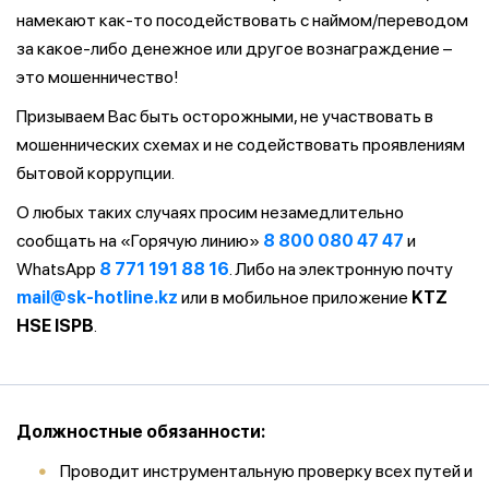
намекают как-то посодействовать с наймом/переводом
за какое-либо денежное или другое вознаграждение –
это мошенничество!
Призываем Вас быть осторожными, не участвовать в
мошеннических схемах и не содействовать проявлениям
бытовой коррупции.
О любых таких случаях просим незамедлительно
сообщать на «Горячую линию»
8 800 080 47 47
и
WhatsApp
8 771 191 88 16
. Либо на электронную почту
mail@sk-hotline.kz
или в мобильное приложение
KTZ
HSE ISPB
.
Должностные обязанности:
Проводит инструментальную проверку всех путей и