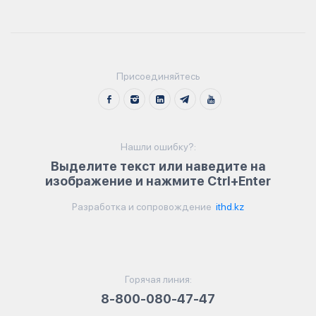
Присоединяйтесь
Нашли ошибку?:
Выделите текст или наведите на
изображение и нажмите Ctrl+Enter
Разработка и сопровождение
ithd.kz
Горячая линия:
8-800-080-47-47