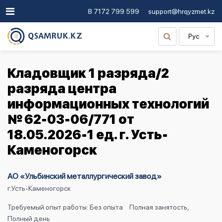
8 7172 799 599
support@hrqyzmet.kz
Рус
Кладовщик 1 разряда/2
разряда центра
информационных технологий
№ 62-03-06/771 от
18.05.2026-1 ед. г. Усть-
Каменогорск
АО «Ульбинский металлургический завод»
г.Усть-Каменогорск
Требуемый опыт работы: Без опыта
Полная занятость,
Полный день