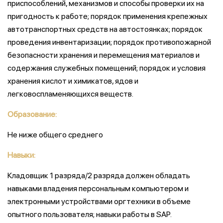
приспособлений, механизмов и способы проверки их на
пригодность к работе; порядок применения крепежных
автотранспортных средств на автостоянках; порядок
проведения инвентаризации; порядок противопожарной
безопасности хранения и перемещения материалов и
содержания служебных помещений; порядок и условия
хранения кислот и химикатов, ядов и
легковоспламеняющихся веществ.
Образование:
Не ниже общего среднего
Навыки:
Кладовщик 1 разряда/2 разряда должен обладать
навыками владения персональным компьютером и
электронными устройствами оргтехники в объеме
опытного пользователя; навыки работы в SAP.