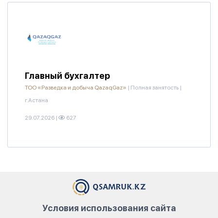
Главный бухгалтер
ТОО «Разведка и добыча QazaqGaz»
|
Полная занятость
|
г.Астана
29.07.2026
|
627
Условия использования сайта