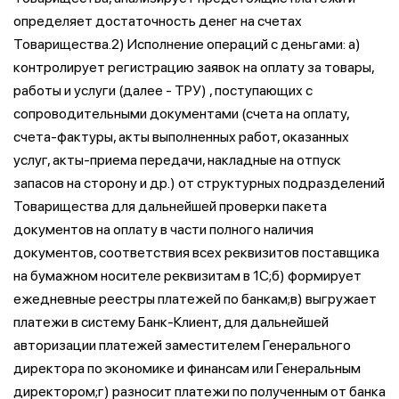
определяет достаточность денег на счетах
Товарищества.2) Исполнение операций с деньгами: а)
контролирует регистрацию заявок на оплату за товары,
работы и услуги (далее - ТРУ) , поступающих с
сопроводительными документами (счета на оплату,
счета-фактуры, акты выполненных работ, оказанных
услуг, акты-приема передачи, накладные на отпуск
запасов на сторону и др.) от структурных подразделений
Товарищества для дальнейшей проверки пакета
документов на оплату в части полного наличия
документов, соответствия всех реквизитов поставщика
на бумажном носителе реквизитам в 1С;б) формирует
ежедневные реестры платежей по банкам;в) выгружает
платежи в систему Банк-Клиент, для дальнейшей
авторизации платежей заместителем Генерального
директора по экономике и финансам или Генеральным
директором;г) разносит платежи по полученным от банка