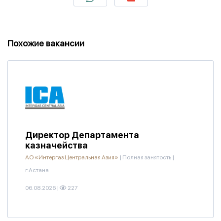
Похожие вакансии
Директор Департамента
казначейства
АО «Интергаз Центральная Азия»
|
Полная занятость
|
г.Астана
06.08.2026
|
227