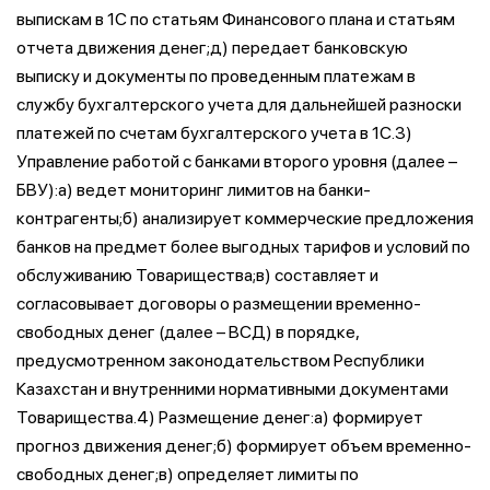
выпискам в 1С по статьям Финансового плана и статьям
отчета движения денег;д) передает банковскую
выписку и документы по проведенным платежам в
службу бухгалтерского учета для дальнейшей разноски
платежей по счетам бухгалтерского учета в 1С.3)
Управление работой с банками второго уровня (далее –
БВУ):а) ведет мониторинг лимитов на банки-
контрагенты;б) анализирует коммерческие предложения
банков на предмет более выгодных тарифов и условий по
обслуживанию Товарищества;в) составляет и
согласовывает договоры о размещении временно-
свободных денег (далее – ВСД) в порядке,
предусмотренном законодательством Республики
Казахстан и внутренними нормативными документами
Товарищества.4) Размещение денег:а) формирует
прогноз движения денег;б) формирует объем временно-
свободных денег;в) определяет лимиты по