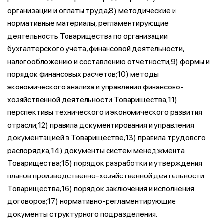
организации и оплаты труда;8) методические и
нормативные материалы, регламентирующие
деятельность Товарищества по организации
бухгалтерского учета, финансовой деятельности,
налогообложению и составлению отчетности;9) формы и
порядок финансовых расчетов;10) методы
экономического анализа и управления финансово-
хозяйственной деятельности Товарищества;11)
перспективы технического и экономического развития
отрасли;12) правила документирования и управления
документацией в Товариществе;13) правила трудового
распорядка;14) документы систем менеджмента
Товарищества;15) порядок разработки и утверждения
планов производственно-хозяйственной деятельности
Товарищества;16) порядок заключения и исполнения
договоров;17) нормативно-регламентирующие
документы структурного подразделения.