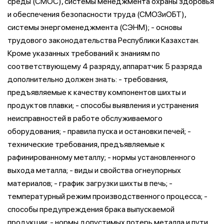
среды (СМОС), системы менеджмента охраны здоровья
и обеспечения безопасности труда (СМОЗиОБТ),
системы энергоменеджмента (СЭНМ); - основы
трудового законодательства Республики Казахстан.
Кроме указанных требований к знаниям по
соответствующему 4 разряду, аппаратчик 5 разряда
дополнительно должен знать: - требования,
предъявляемые к качеству компонентов шихты и
продуктов плавки; - способы выявления и устранения
неисправностей в работе обслуживаемого
оборудования; - правила пуска и остановки печей; -
технические требования, предъявляемые к
рафинированному металлу; - нормы установленного
выхода металла; - виды и свойства огнеупорных
материалов; - график загрузки шихты в печь; -
температурный режим производственного процесса; -
способы предупреждения брака выпускаемой
продукции; - нормы допустимых потерь металла и пути