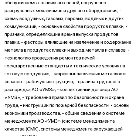
обслуживаемых плавильных печей, погрузочно-
разгрузочных механизмов и другого оборудования; -
схемы воздушных, газовых, паровых, водяных и других
коммуникаций; - основные свойства продуктов плавки; -
признаки, определяющие время выпуска продуктов
плавки; - факторы, влияющие на извлечение и содержание
металла в продуктах плавки и выход металла и сплавов; -
технологию проведения ремонтов печей; -
государственные стандарты и технические условия на
готовую продукцию; - марки выплавляемых металлов и
сплавов. - рабочую инструкцию; - правила трудового
распорядка АО «УМЗ»; - коллективный договор АО
«УМЗ»; - требования правил по безопасности и охране
труда; - инструкции по пожарной безопасности; - основы
экономики производства; - общие сведения о системе
менеджмента АО «УМЗ» (системе менеджмента
качества (СМК), системы менеджмента окружающей