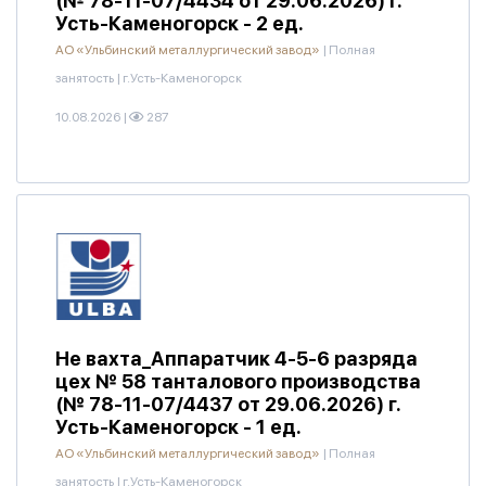
(№ 78-11-07/4434 от 29.06.2026) г.
Усть-Каменогорск - 2 ед.
АО «Ульбинский металлургический завод»
|
Полная
занятость
|
г.Усть-Каменогорск
10.08.2026
|
287
Не вахта_Аппаратчик 4-5-6 разряда
цех № 58 танталового производства
(№ 78-11-07/4437 от 29.06.2026) г.
Усть-Каменогорск - 1 ед.
АО «Ульбинский металлургический завод»
|
Полная
занятость
|
г.Усть-Каменогорск