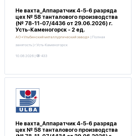
Не вахта_Аппаратчик 4-5-6 разряда
цех № 58 танталового производства
(№ 78-11-07/4436 от 29.06.2026) г.
Усть-Каменогорск - 2 ед.
АО «Ульбинский металлургический завод»
|
Полная
занятость
|
г.Усть-Каменогорск
10.08.2026
|
433
Не вахта_Аппаратчик 4-5-6 разряда
цех № 58 танталового производства