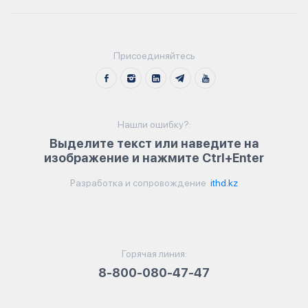
Присоединяйтесь
Нашли ошибку?:
Выделите текст или наведите на
изображение и нажмите Ctrl+Enter
Разработка и сопровождение
ithd.kz
Горячая линия:
8-800-080-47-47