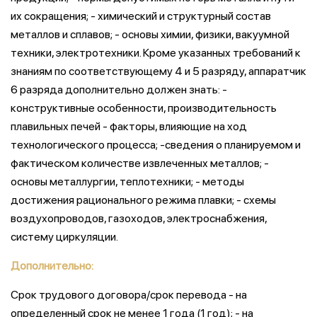
их сокращения; - химический и структурный состав
металлов и сплавов; - основы химии, физики, вакуумной
техники, электротехники. Кроме указанных требований к
знаниям по соответствующему 4 и 5 разряду, аппаратчик
6 разряда дополнительно должен знать: -
конструктивные особенности, производительность
плавильных печей - факторы, влияющие на ход
технологического процесса; -сведения о планируемом и
фактическом количестве извлеченных металлов; -
основы металлургии, теплотехники; - методы
достижения рационального режима плавки; - схемы
воздухопроводов, газоходов, электроснабжения,
систему циркуляции.
Дополнительно:
Срок трудового договора/срок перевода - на
определенный срок не менее 1 года (1 год); - на