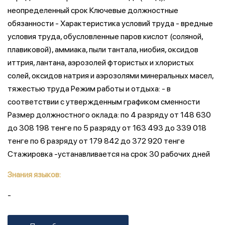
неопределенный срок Ключевые должностные
обязанности - Характеристика условий труда - вредные
условия труда, обусловленные паров кислот (соляной,
плавиковой), аммиака, пыли тантала, ниобия, оксидов
иттрия, лантана, аэрозолей фтористых и хлористых
солей, оксидов натрия и аэрозолями минеральных масел,
тяжестью труда Режим работы и отдыха: - в
соответствии с утвержденным графиком сменности
Размер должностного оклада: по 4 разряду от 148 630
до 308 198 тенге по 5 разряду от 163 493 до 339 018
тенге по 6 разряду от 179 842 до 372 920 тенге
Стажировка -устанавливается на срок 30 рабочих дней
Знания языков:
-