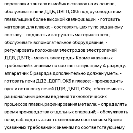
переплавки тантала и ниобия и сплавов на их основе,
обслуживать печи ДДВ, ДВГП, ОКБ под руководством
плавильщика более высокой квалификации; - готовить
материал для плавки; - составлять шихту по заданному
составу; - подавать и загружать материал в печь; -
обслуживать вспомогательное оборудование; -
регулировать положения электродов электропечей
ДДВ, ДВГП; - менять электроды. Кроме указанных
требований к знаниям по соответствующему 4 разряду,
аппаратчик 5 разряда дополнительно должен уметь: -
готовить печи ДДВ, ДВГП, ОКБ к плавке; - производить
пуск и остановку печей ДДВ, ДВГП, ОКБ; -обеспечивать
рациональный режим ведения технологических
процессов плавки, рафинирования металла; - определять
время производства отдельных операций; - обслуживать
печи, наблюдать за их техническим состоянием. Кроме
указанных требований к знаниям по соответствующему