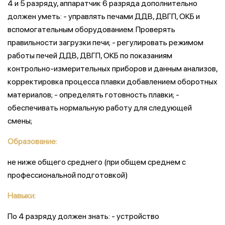
4 и 5 разряду, аппаратчик 6 разряда дополнительно
должен уметь: - управлять печами ДДВ, ДВГП, ОКБ и
вспомогательным оборудованием. Проверять
правильности загрузки печи; - регулировать режимом
работы печей ДДВ, ДВГП, ОКБ по показаниям
контрольно-измерительных приборов и данным анализов,
корректировка процесса плавки добавлением оборотных
материалов; - определять готовность плавки; -
обеспечивать нормальную работу для следующей
смены;
Образование:
не ниже общего среднего (при общем среднем с
профессиональной подготовкой)
Навыки:
По 4 разряду должен знать: - устройство