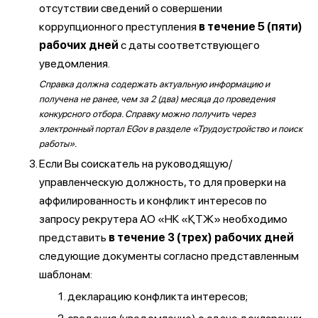
отсутствии сведений о совершении
коррупционного преступления
в течение 5 (пяти)
рабочих дней
с даты соответствующего
уведомления.
Справка должна содержать актуальную информацию и
получена не ранее, чем за 2 (два) месяца до проведения
конкурсного отбора. Справку можно получить через
электронный портал EGov в разделе «Трудоустройство и поиск
работы».
Если Вы соискатель на руководящую/
управленческую должность, то для проверки на
аффилированность и конфликт интересов по
запросу рекрутера АО «НК «ҚТЖ» необходимо
представить
в течение 3 (трех) рабочих дней
следующие документы согласно представленным
шаблонам:
декларацию конфликта интересов;