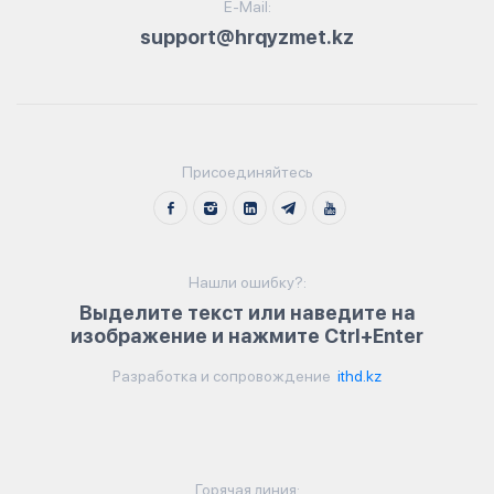
E-Mail:
support@hrqyzmet.kz
Присоединяйтесь
Нашли ошибку?:
Выделите текст или наведите на
изображение и нажмите Ctrl+Enter
Разработка и сопровождение
ithd.kz
Горячая линия: