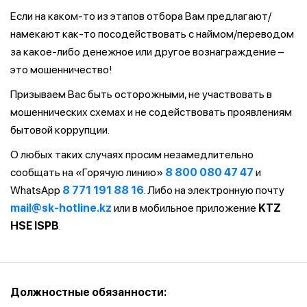
Если на каком-то из этапов отбора Вам предлагают/
намекают как-то посодействовать с наймом/переводом
за какое-либо денежное или другое вознаграждение –
это мошенничество!
Призываем Вас быть осторожными, не участвовать в
мошеннических схемах и не содействовать проявлениям
бытовой коррупции.
О любых таких случаях просим незамедлительно
сообщать на «Горячую линию»
8 800 080 47 47
и
WhatsApp
8 771 191 88 16
. Либо на электронную почту
mail@sk-hotline.kz
или в мобильное приложение
KTZ
HSE ISPB
.
Должностные обязанности: