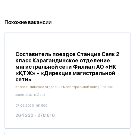
Похожие вакансии
Составитель поездов Станция Саяк 2
класс Карагандинское отделение
магистральной сети Филиал АО «НК
«ҚТЖ» - «Дирекция магистральной
сети»
Карагандинское отделение магистральной сети
|
Полная
занятость
|
п.Саяк
07.08.2026
|
866
264 230 - 278 616