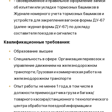
- своевременное и правильное оформление записи
об изъятии или укладке тормозных башмаков в
Журнале номерного учета тормозных башмаков и
устройств для закрепления вагонов формы ДУ-67
(далее-журнал формы ДУ-67) по докладу
составителя поездов и сигналиста
Квалификационные требования:
Образование: высшее
Специальность в сфере: Организация перевозок и
управление движением на железнодорожном
транспорте; Грузовая и коммерческая работа на
железнодорожном транспорте
Опыт работы: не менее 1 года, в том числе в
должности приемосдатчика груза и багажа/
товарного кассира/станционного технологического
центра обработки поездной информации и