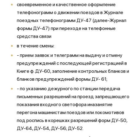
своевременное и качественное оформление
телефонограмм о движении поездов в Журнале
поездных телефонограмм ДУ-47 (далее-Журнал
формы ДУ-47) при переходе на телефонные
средства связи
в течение смены:
- прием заявок и телеграмм на выдачу и отмену
предупреждений с последующей регистрацией в
Книге ф. ДУ-60, заполнение контрольных бланков и
бланков предупреждений формы ДУ- 61;
- по указанию дежурного по станции передача
письменных разрешений на проезд запрещающего
показания входного светофора иназанятие
перегона машинистам поездов или локомотивов
под роспись в корешках разрешений форм ДУ-50,
ДУ-64, ДУ-54, ДУ-56; ДУ-52.