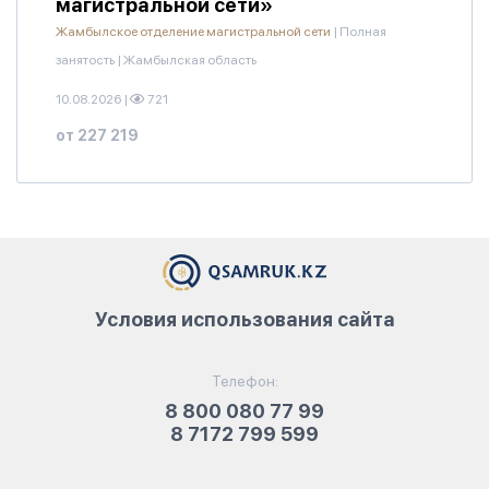
магистральной сети»
Жамбылское отделение магистральной сети
|
Полная
занятость
|
Жамбылская область
10.08.2026
|
721
от 227 219
Условия использования сайта
Телефон:
8 800 080 77 99
8 7172 799 599