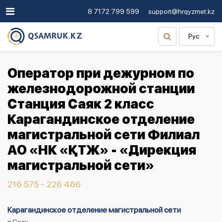
8 7172 799 599
support@hrqyzmet.kz
Рус
Оператор при дежурном по
железнодорожной станции
Станция Саяк 2 класс
Карагандинское отделение
магистральной сети Филиал
АО «НК «ҚТЖ» - «Дирекция
магистральной сети»
216 575 - 226 466
Карагандинское отделение магистральной сети