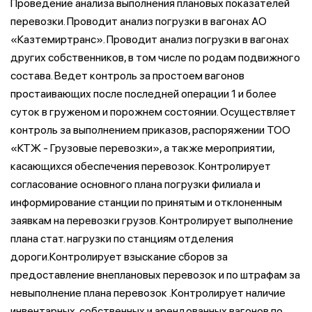
Проведение анализа выполнения плановых показателей
перевозки. Проводит анализ погрузки в вагонах АО
«Казтемиртранс». Проводит анализ погрузки в вагонах
других собственников, в том числе по родам подвижного
состава. Ведет контроль за простоем вагонов
простаивающих после последней операции 1 и более
суток в груженом и порожнем состоянии. Осуществляет
контроль за выполнением приказов, распоряжении ТОО
«КТЖ - Грузовые перевозки», а также мероприятии,
касающихся обеспечения перевозок. Контролирует
согласование основного плана погрузки филиала и
информирование станции по принятым и отклоненным
заявкам на перевозки грузов. Контролирует выполнение
плана стат. нагрузки по станциям отделения
дороги.Контролирует взыскание сборов за
предоставление внеплановых перевозок и по штрафам за
невыполнение плана перевозок .Контролирует наличие
инвентарных, собственных и арендованных вагонов по