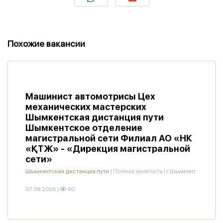
Похожие вакансии
Машинист автомотрисы Цех
механических мастерских
Шымкентская дистанция пути
Шымкентское отделение
магистральной сети Филиал АО «НК
«ҚТЖ» - «Дирекция магистральной
сети»
Шымкентская дистанция пути
|
Полная занятость
|
г.Шымкент
07.08.2026
|
60