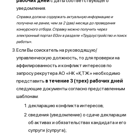
рабочих дней
с даты соответствующего
уведомления.
Справка должна содержать актуальную информацию и
получена не ранее, чем за 2 (два) месяца до проведения
конкурсного отбора. Справку можно получить через
электронный портал EGov в разделе «Трудоустройство и поиск
работы».
Если Вы соискатель на руководящую/
управленческую должность, то для проверки на
аффилированность и конфликт интересов по
запросу рекрутера АО «НК «ҚТЖ» необходимо
представить
в течение 3 (трех) рабочих дней
следующие документы согласно представленным
шаблонам:
декларацию конфликта интересов;
сведения (уведомление) о сдаче декларации
об активах и обязательствах кандидата и его
супруги (супруга);