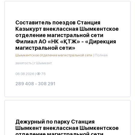
Составитель поездов Станция
Казыкурт внеклассная Шымкентское
отделение магистральной сети
Филиал АО «НК «ҚТЖ» - «Дирекция
магистральной сети»
Шымкентское отделение магистральной сети
|
Полная
занятость
|
г.Шымкент
06.08.2026
|
75
289 408 - 308 291
Дежурный по парку Станция
Шымкент внеклассная Шымкентское
отделение магистральной сети