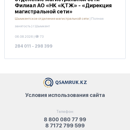
Филиал АО «НК «ҚТЖ» - «Дирекция
магистральной сети»
Шымкентское отделение магистральной сети
|
Полная
занятость
|
г.Шымкент
06.08.2026
|
73
284 011 - 298 399
Условия использования сайта
Телефон:
8 800 080 77 99
8 7172 799 599