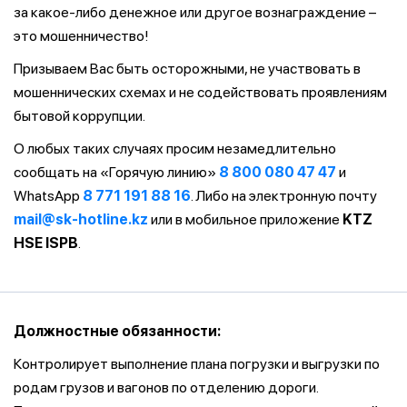
за какое-либо денежное или другое вознаграждение –
это мошенничество!
Призываем Вас быть осторожными, не участвовать в
мошеннических схемах и не содействовать проявлениям
бытовой коррупции.
О любых таких случаях просим незамедлительно
сообщать на «Горячую линию»
8 800 080 47 47
и
WhatsApp
8 771 191 88 16
. Либо на электронную почту
mail@sk-hotline.kz
или в мобильное приложение
KTZ
HSE ISPB
.
Должностные обязанности:
Контролирует выполнение плана погрузки и выгрузки по
родам грузов и вагонов по отделению дороги.