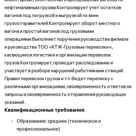
нефтеналивным грузам.Контролирует учет остатков
вагонов под погрузкой и выгрузкой по вине
грузоотправителей.Контролирует оборот местного
вагона и простой вагонов под грузовыми
операциями.Выполняет поручения руководства филиала
и руководства ТОО «КТЖ-Грузовые перевозки»,
касающиеся логистики и организации перевозок
грузов.Контролирует, проводит расследование и
участвует в разборе нарушений работниками станций
Правил перевозок грузов и т.п. Ведет переписку с
различными организациями, своевременность ответов на
запросы и своевременность отправления руководящих
указаний.
Квалификационные требования:
Образование: среднее (техническое и
профессиональное)