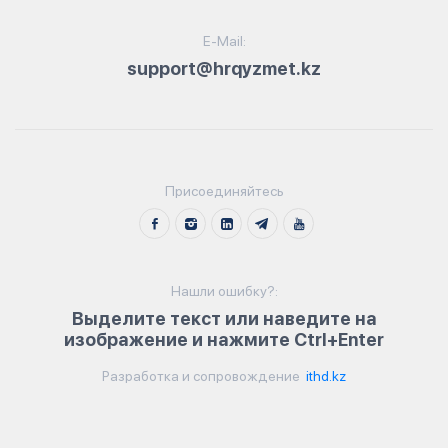
E-Mail:
support@hrqyzmet.kz
Присоединяйтесь
Нашли ошибку?:
Выделите текст или наведите на
изображение и нажмите Ctrl+Enter
Разработка и сопровождение
ithd.kz