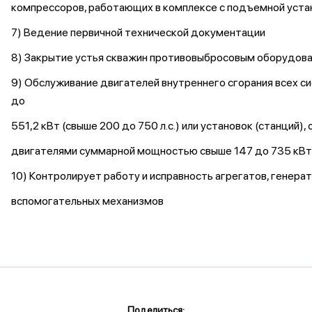
компрессоров, работающих в комплексе с подъемной устан
7) Ведение первичной технической документации
8) Закрытие устья скважин противовыбросовым оборудова
9) Обслуживание двигателей внутреннего сгорания всех 
до
551,2 кВт (свыше 200 до 750 л.с.) или установок (станций)
двигателями суммарной мощностью свыше 147 до 735 кВт (
10) Контролирует работу и исправность агрегатов, генерат
вспомогательных механизмов
Поделиться: