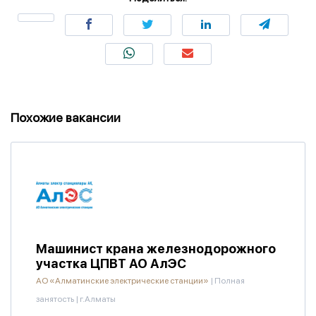
Похожие вакансии
Машинист крана железнодорожного
участка ЦПВТ АО АлЭС
АО «Алматинские электрические станции»
|
Полная
занятость
|
г.Алматы