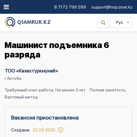
8 7172 799 599
support@hrqyzmet.kz
Рус
Машинист подъемника 6
разряда
ТОО «Казахтуркмунай»
г.Актобе
Требуемый опыт работы: Не менее 3 лет
Полная занятость,
Вахтовый метод
Вакансия приостановлена
Создана:
25.05.2026