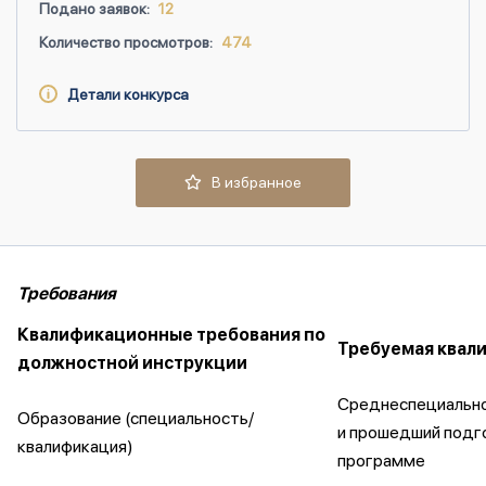
Подано заявок:
12
Количество просмотров:
474
Детали конкурса
В избранное
Требования
Квалификационные требования по
Требуемая квал
должностной инструкции
Среднеспециально
Образование (специальность/
и прошедший подг
квалификация)
программе