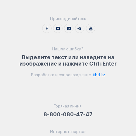
Присоединяйтесь
Нашли ошибку?:
Выделите текст или наведите на
изображение и нажмите Ctrl+Enter
Разработка и сопровождение
ithd.kz
Горячая линия:
8-800-080-47-47
Интернет-портал: