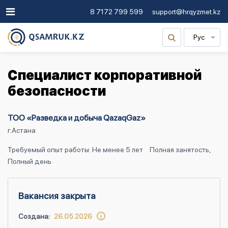
8 7172 799 599
support@hrqyzmet.kz
Рус
Специалист корпоративной
безопасности
ТОО «Разведка и добыча QazaqGaz»
г.Астана
Требуемый опыт работы: Не менее 5 лет
Полная занятость,
Полный день
Вакансия закрыта
Создана:
26.05.2026