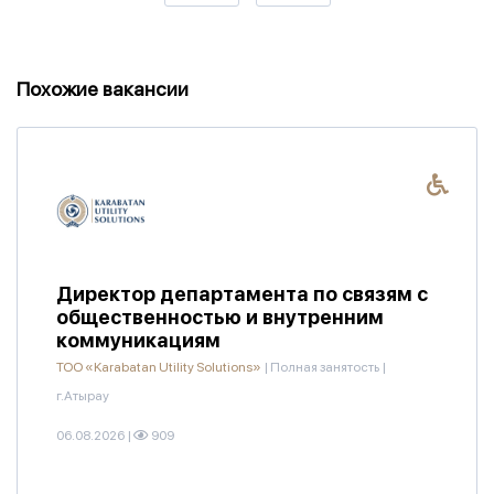
Похожие вакансии
Директор департамента по связям с
общественностью и внутренним
коммуникациям
ТОО «Karabatan Utility Solutions»
|
Полная занятость
|
г.Атырау
06.08.2026
|
909