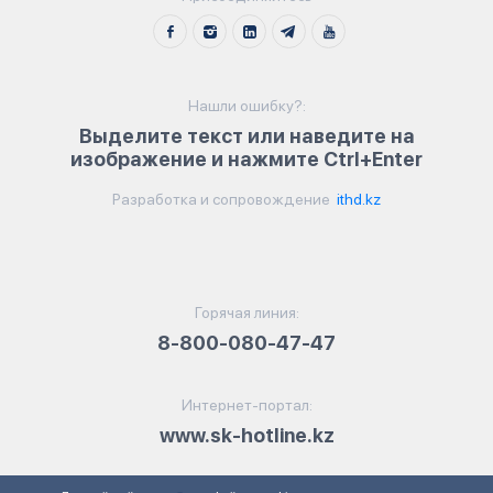
Нашли ошибку?:
Выделите текст или наведите на
изображение и нажмите Ctrl+Enter
Разработка и сопровождение
ithd.kz
Горячая линия:
8-800-080-47-47
Интернет-портал:
www.sk-hotline.kz