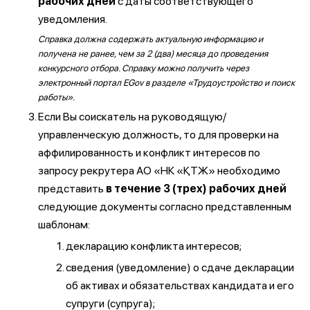
рабочих дней
с даты соответствующего
уведомления.
Справка должна содержать актуальную информацию и
получена не ранее, чем за 2 (два) месяца до проведения
конкурсного отбора. Справку можно получить через
электронный портал EGov в разделе «Трудоустройство и поиск
работы».
Если Вы соискатель на руководящую/
управленческую должность, то для проверки на
аффилированность и конфликт интересов по
запросу рекрутера АО «НК «ҚТЖ» необходимо
представить
в течение 3 (трех) рабочих дней
следующие документы согласно представленным
шаблонам:
декларацию конфликта интересов;
сведения (уведомление) о сдаче декларации
об активах и обязательствах кандидата и его
супруги (супруга);