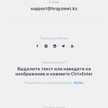
E-Mail:
support@hrqyzmet.kz
Присоединяйтесь
Нашли ошибку?:
Выделите текст или наведите на
изображение и нажмите Ctrl+Enter
Разработка и сопровождение
ithd.kz
Горячая линия: