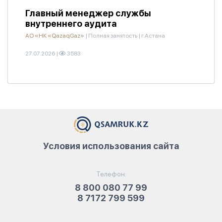
Главный менеджер службы
внутреннего аудита
АО «НК «QazaqGaz»
|
Полная занятость
|
г.Астана
27.07.2026
|
3583
Условия использования сайта
Телефон:
8 800 080 77 99
8 7172 799 599