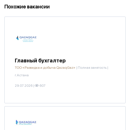
Похожие вакансии
Главный бухгалтер
ТОО «Разведка и добыча QazaqGaz»
|
Полная занятость
|
г.Астана
29.07.2026
|
607