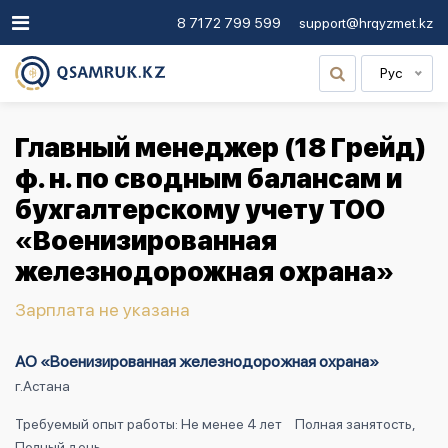
8 7172 799 599
support@hrqyzmet.kz
Рус
Главный менеджер (18 Грейд)
ф. н. по сводным балансам и
бухгалтерскому учету ТОО
«Военизированная
железнодорожная охрана»
Зарплата не указана
АО «Военизированная железнодорожная охрана»
г.Астана
Требуемый опыт работы: Не менее 4 лет
Полная занятость,
Полный день