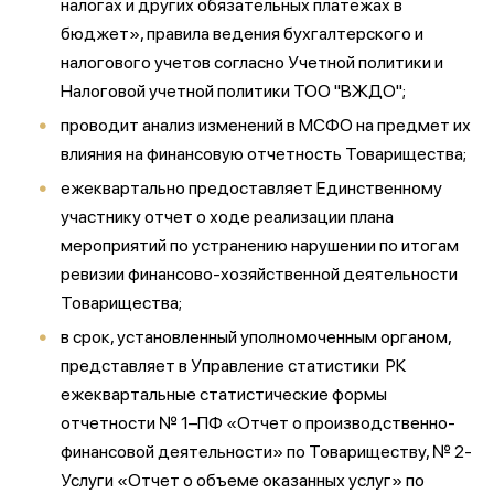
налогах и других обязательных платежах в
бюджет», правила ведения бухгалтерского и
налогового учетов согласно Учетной политики и
Налоговой учетной политики ТОО "ВЖДО";
проводит анализ изменений в МСФО на предмет их
влияния на финансовую отчетность Товарищества;
ежеквартально предоставляет Единственному
участнику отчет о ходе реализации плана
мероприятий по устранению нарушении по итогам
ревизии финансово-хозяйственной деятельности
Товарищества;
в срок, установленный уполномоченным органом,
представляет в Управление статистики РК
ежеквартальные статистические формы
отчетности № 1–ПФ «Отчет о производственно-
финансовой деятельности» по Товариществу, № 2-
Услуги «Отчет о объеме оказанных услуг» по