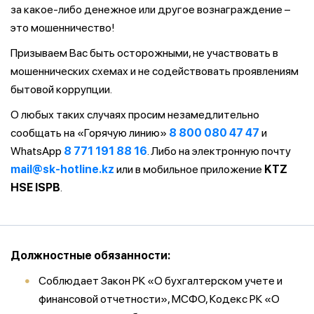
за какое-либо денежное или другое вознаграждение –
это мошенничество!
Призываем Вас быть осторожными, не участвовать в
мошеннических схемах и не содействовать проявлениям
бытовой коррупции.
О любых таких случаях просим незамедлительно
сообщать на «Горячую линию»
8 800 080 47 47
и
WhatsApp
8 771 191 88 16
. Либо на электронную почту
mail@sk-hotline.kz
или в мобильное приложение
KTZ
HSE ISPB
.
Должностные обязанности:
Соблюдает Закон РК «О бухгалтерском учете и
финансовой отчетности», МСФО, Кодекс РК «О