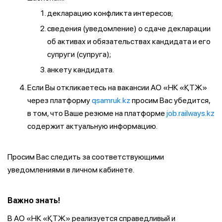
декларацию конфликта интересов;
сведения (уведомление) о сдаче декларации
об активах и обязательствах кандидата и его
супруги (супруга);
анкету кандидата.
Если Вы откликаетесь на вакансии АО «НК «ҚТЖ»
через платформу
qsamruk.kz
просим Вас убедится,
в том, что Ваше резюме на платформе
job.railways.kz
содержит актуальную информацию.
Просим Вас следить за соответствующими
уведомлениями в личном кабинете.
Важно знать!
В АО «НК «ҚТЖ» реализуется справедливый и