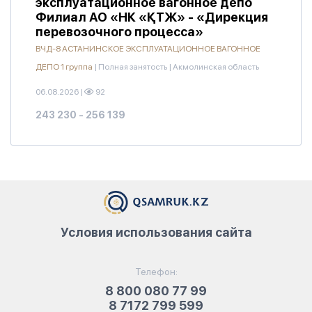
эксплуатационное вагонное депо
Филиал АО «НК «ҚТЖ» - «Дирекция
перевозочного процесса»
ВЧД-8 АСТАНИНСКОЕ ЭКСПЛУАТАЦИОННОЕ ВАГОННОЕ
ДЕПО 1 группа
|
Полная занятость
|
Акмолинская область
06.08.2026
|
92
243 230 - 256 139
Условия использования сайта
Телефон:
8 800 080 77 99
8 7172 799 599