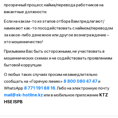
прозрачный процесс найма/перевода работников на
вакантные должности.
Если на каком-то из этапов отбора Вам предлагают/
намекают как-то посодействовать с наймом/переводом
за какое-либо денежное или другое вознаграждение –
это мошенничество!
Призываем Вас быть осторожными, не участвовать в
мошеннических схемах и не содействовать проявлениям
бытовой коррупции.
О любых таких случаях просим незамедлительно
сообщать на «Горячую линию»
8 800 080 47 47
и
WhatsApp
8 771 191 88 16
. Либо на электронную почту
mail@sk-hotline.kz
или в мобильное приложение
KTZ
HSE ISPB
.