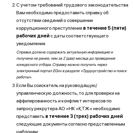
С учетом требований трудового законодательства
Вам необходимо предоставить справку об
отсутствии сведений о совершении
коррупционного преступления
в течение 5 (пяти)
рабочих дней
с даты соответствующего
уведомления.
Справка должна содержать актуальную информацию и
получена не ранее, чем за 2 (два) месяца до проведения
конкурсного отбора. Справку можно получить через
электронный портал EGov в разделе «Трудоустройство и поиск
работы».
Если Вы соискатель на руководящую/
управленческую должность, то для проверки на
аффилированность и конфликт интересов по
запросу рекрутера АО «НК «ҚТЖ» необходимо
представить
в течение 3 (трех) рабочих дней
следующие документы согласно представленным
шаблонам: