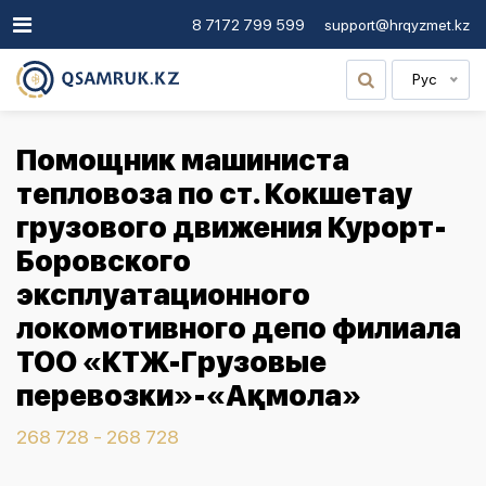
8 7172 799 599
support@hrqyzmet.kz
Рус
Помощник машиниста
тепловоза по ст. Кокшетау
грузового движения Курорт-
Боровского
эксплуатационного
локомотивного депо филиала
ТОО «КТЖ-Грузовые
перевозки»-«Ақмола»
268 728 - 268 728