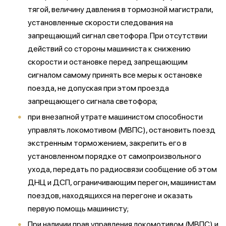
тягой, величину давления в тормозной магистрали,
установленные скорости следования на
запрещающий сигнал светофора. При отсутствии
действий со стороны машиниста к снижению
скорости и остановке перед запрещающим
сигналом самому принять все меры к остановке
поезда, не допуская при этом проезда
запрещающего сигнала светофора;
при внезапной утрате машинистом способности
управлять локомотивом (МВПС), остановить поезд
экстренным торможением, закрепить его в
установленном порядке от самопроизвольного
ухода, передать по радиосвязи сообщение об этом
ДНЦ и ДСП, ограничивающим перегон, машинистам
поездов, находящихся на перегоне и оказать
первую помощь машинисту;
При наличии прав управления локомотивом (МВПС) и