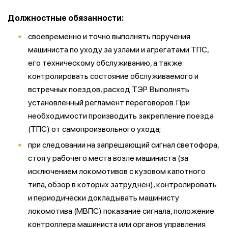
Должностные обязанности:
своевременно и точно выполнять поручения
машиниста по уходу за узлами и агрегатами ТПС,
его техническому обслуживанию, а также
контролировать состояние обслуживаемого и
встречных поездов, расход ТЭР. Выполнять
установленный регламент переговоров. При
необходимости производить закрепление поезда
(ТПС) от самопроизвольного ухода;
при следовании на запрещающий сигнал светофора,
стоя у рабочего места возле машиниста (за
исключением локомотивов с кузовом капотного
типа, обзор в которых затруднен), контролировать
и периодически докладывать машинисту
локомотива (МВПС) показание сигнала, положение
контроллера машиниста или органов управления