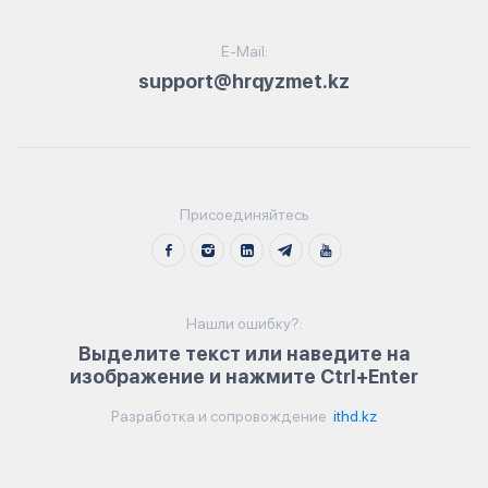
E-Mail:
support@hrqyzmet.kz
Присоединяйтесь
Нашли ошибку?:
Выделите текст или наведите на
изображение и нажмите Ctrl+Enter
Разработка и сопровождение
ithd.kz