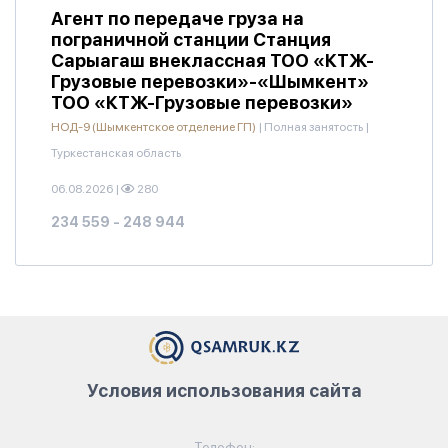
Агент по передаче груза на
пограничной станции Станция
Сарыагаш внеклассная ТОО «КТЖ-
Грузовые перевозки»-«Шымкент»
ТОО «КТЖ-Грузовые перевозки»
НОД-9 (Шымкентское отделение ГП)
|
Полная занятость
|
Туркестанская область
06.08.2026
|
280
234 559 - 248 944
Условия использования сайта
Телефон: