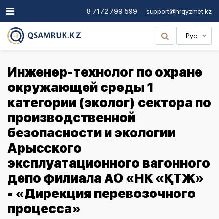
8 7172 799 599
support@hrqyzmet.kz
Рус
Инженер-технолог по охране
окружающей среды 1
категории (эколог) cектора по
производственной
безопасности и экологии
Арысского
эксплуатационного вагонного
депо филиала АО «НК «ҚТЖ»
- «Дирекция перевозочного
процесса»