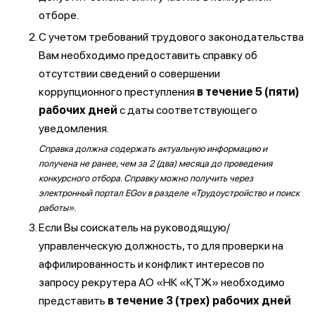
отборе.
С учетом требований трудового законодательства
Вам необходимо предоставить справку об
отсутствии сведений о совершении
коррупционного преступления
в течение 5 (пяти)
рабочих дней
с даты соответствующего
уведомления.
Справка должна содержать актуальную информацию и
получена не ранее, чем за 2 (два) месяца до проведения
конкурсного отбора. Справку можно получить через
электронный портал EGov в разделе «Трудоустройство и поиск
работы».
Если Вы соискатель на руководящую/
управленческую должность, то для проверки на
аффилированность и конфликт интересов по
запросу рекрутера АО «НК «ҚТЖ» необходимо
представить
в течение 3 (трех) рабочих дней