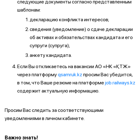
следующие документы согласно представленным
шаблонам:
декларацию конфликта интересов;
сведения (уведомление) о сдаче декларации
об активах и обязательствах кандидата и его
супруги (супруга);
анкету кандидата.
Если Вы откликаетесь на вакансии АО «НК «ҚТЖ»
через платформу
qsamruk.kz
просим Вас убедится,
в том, что Ваше резюме на платформе
job.railways.kz
содержит актуальную информацию.
Просим Вас следить за соответствующими
уведомлениями в личном кабинете.
Важно знать!