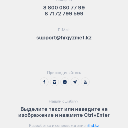
8 800 080 77 99
8 7172 799 599
E-Mail:
support@hrqyzmet.kz
Присоединяйтесь
Нашли ошибку?:
Выделите текст или наведите на
изображение и нажмите Ctrl+Enter
Разработка и сопровождение
ithd.kz