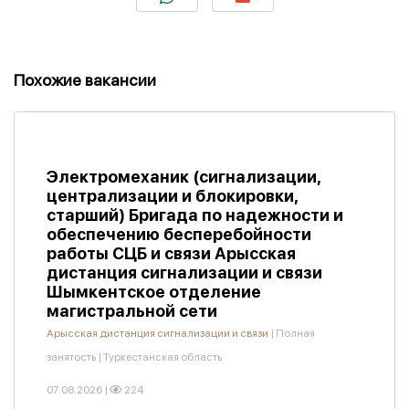
Похожие вакансии
Электромеханик (сигнализации,
централизации и блокировки,
старший) Бригада по надежности и
обеспечению бесперебойности
работы СЦБ и связи Арысская
дистанция сигнализации и связи
Шымкентское отделение
магистральной сети
Арысская дистанция сигнализации и связи
|
Полная
занятость
|
Туркестанская область
07.08.2026
|
224