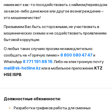
намекают как-то посодействовать с наймом/переводом
за какое-либо денежное или другое вознаграждение –
это мошенничество!
Призываем Вас быть осторожными, не участвовать в
мошеннических схемах и не содействовать проявлениям
бытовой коррупции.
О любых таких случаях просим незамедлительно
сообщать на «Горячую линию»
8 800 080 47 47
и
WhatsApp
8 771 191 88 16
. Либо на электронную почту
mail@sk-hotline.kz
или в мобильное приложение
KTZ
HSE ISPB
.
Должностные обязанности:
Разработка графиков работы для сменных