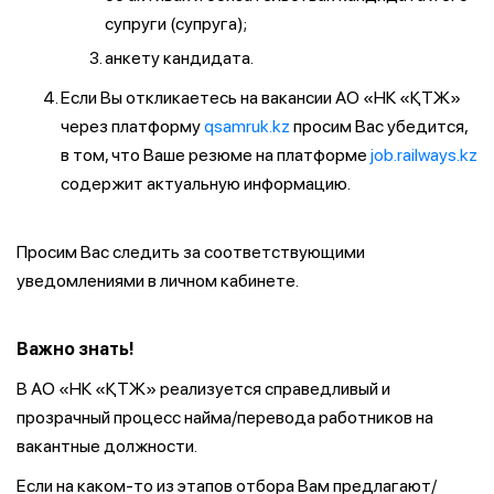
супруги (супруга);
анкету кандидата.
Если Вы откликаетесь на вакансии АО «НК «ҚТЖ»
через платформу
qsamruk.kz
просим Вас убедится,
в том, что Ваше резюме на платформе
job.railways.kz
содержит актуальную информацию.
Просим Вас следить за соответствующими
уведомлениями в личном кабинете.
Важно знать!
В АО «НК «ҚТЖ» реализуется справедливый и
прозрачный процесс найма/перевода работников на
вакантные должности.
Если на каком-то из этапов отбора Вам предлагают/