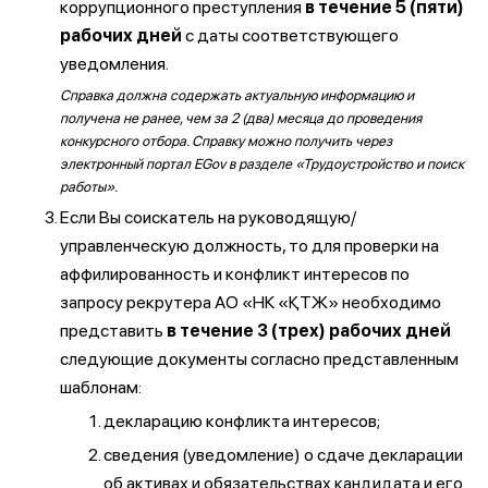
коррупционного преступления
в течение 5 (пяти)
рабочих дней
с даты соответствующего
уведомления.
Справка должна содержать актуальную информацию и
получена не ранее, чем за 2 (два) месяца до проведения
конкурсного отбора. Справку можно получить через
электронный портал EGov в разделе «Трудоустройство и поиск
работы».
Если Вы соискатель на руководящую/
управленческую должность, то для проверки на
аффилированность и конфликт интересов по
запросу рекрутера АО «НК «ҚТЖ» необходимо
представить
в течение 3 (трех) рабочих дней
следующие документы согласно представленным
шаблонам:
декларацию конфликта интересов;
сведения (уведомление) о сдаче декларации
об активах и обязательствах кандидата и его