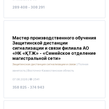
289 408 - 308 291
Мастер производственного обучения
Защитинской дистанции
сигнализации и связи филиала АО
«НК «ҚТЖ» - «Семейское отделение
магистральной сети»
Защитинская дистанция сигнализации и связи
|
Полная
занятость
|
Восточно-Казахстанская область
07.08.2026
|
2541
358 825 - 374 943