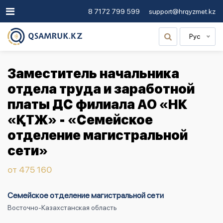
8 7172 799 599
support@hrqyzmet.kz
Рус
Заместитель начальника
отдела труда и заработной
платы ДС филиала АО «НК
«ҚТЖ» - «Семейское
отделение магистральной
сети»
от 475 160
Семейское отделение магистральной сети
Восточно-Казахстанская область