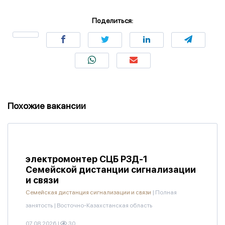
Поделиться:
Похожие вакансии
электромонтер СЦБ РЗД-1
Семейской дистанции сигнализации
и связи
Семейская дистанция сигнализации и связи
|
Полная
занятость
|
Восточно-Казахстанская область
07.08.2026
|
30