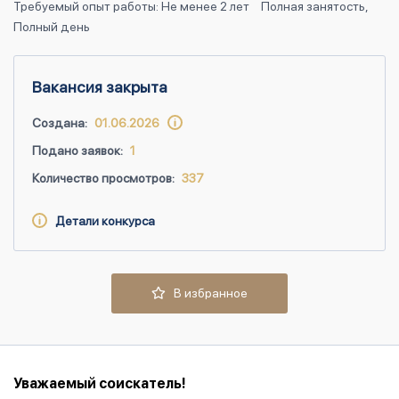
Требуемый опыт работы: Не менее 2 лет
Полная занятость,
Полный день
Вакансия закрыта
Создана:
01.06.2026
Подано заявок:
1
Количество просмотров:
337
Детали конкурса
В избранное
Уважаемый соискатель!