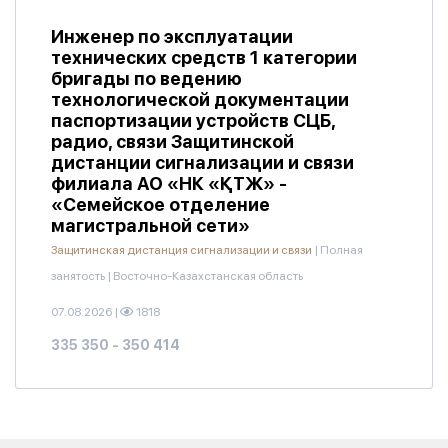
Инженер по эксплуатации
технических средств 1 категории
бригады по ведению
технологической документации
паспортизации устройств СЦБ,
радио, связи Защитинской
дистанции сигнализации и связи
филиала АО «НК «ҚТЖ» -
«Семейское отделение
магистральной сети»
Защитинская дистанция сигнализации и связи
|
Полная
занятость
|
Восточно-Казахстанская область
07.08.2026
|
1818
335 350 - 350 414