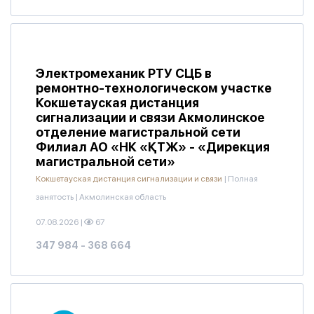
Электромеханик РТУ СЦБ в
ремонтно-технологическом участке
Кокшетауская дистанция
сигнализации и связи Акмолинское
отделение магистральной сети
Филиал АО «НК «ҚТЖ» - «Дирекция
магистральной сети»
Кокшетауская дистанция сигнализации и связи
|
Полная
занятость
|
Акмолинская область
07.08.2026
|
67
347 984 - 368 664