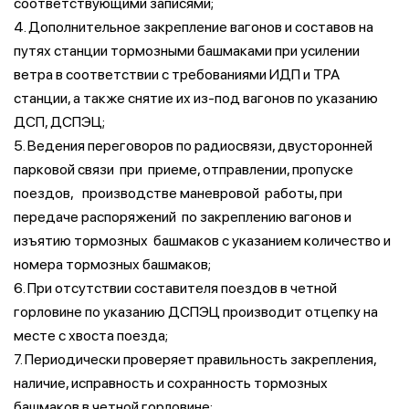
соответствующими записями;
4. Дополнительное закрепление вагонов и составов на
путях станции тормозными башмаками при усилении
ветра в соответствии с требованиями ИДП и ТРА
станции, а также снятие их из-под вагонов по указанию
ДСП, ДСПЭЦ;
5. Ведения переговоров по радиосвязи, двусторонней
парковой связи при приеме, отправлении, пропуске
поездов, производстве маневровой работы, при
передаче распоряжений по закреплению вагонов и
изъятию тормозных башмаков с указанием количество и
номера тормозных башмаков;
6. При отсутствии составителя поездов в четной
горловине по указанию ДСПЭЦ производит отцепку на
месте с хвоста поезда;
7. Периодически проверяет правильность закрепления,
наличие, исправность и сохранность тормозных
башмаков в четной горловине;