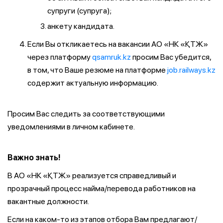
супруги (супруга);
анкету кандидата.
Если Вы откликаетесь на вакансии АО «НК «ҚТЖ»
через платформу
qsamruk.kz
просим Вас убедится,
в том, что Ваше резюме на платформе
job.railways.kz
содержит актуальную информацию.
Просим Вас следить за соответствующими
уведомлениями в личном кабинете.
Важно знать!
В АО «НК «ҚТЖ» реализуется справедливый и
прозрачный процесс найма/перевода работников на
вакантные должности.
Если на каком-то из этапов отбора Вам предлагают/