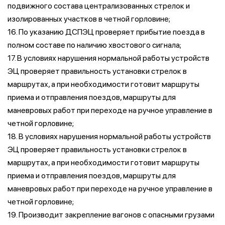
подвижного состава централизованных стрелок и
изолированных участков в четной горловине;
16. По указанию ДСПЭЦ проверяет прибытие поезда в
полном составе по наличию хвостового сигнала;
17. В условиях нарушения нормальной работы устройств
ЭЦ проверяет правильность установки стрелок в
маршрутах, а при необходимости готовит маршруты
приема и отправления поездов, маршруты для
маневровых работ при переходе на ручное управление в
четной горловине;
18. В условиях нарушения нормальной работы устройств
ЭЦ проверяет правильность установки стрелок в
маршрутах, а при необходимости готовит маршруты
приема и отправления поездов, маршруты для
маневровых работ при переходе на ручное управление в
четной горловине;
19. Производит закрепление вагонов с опасными грузами