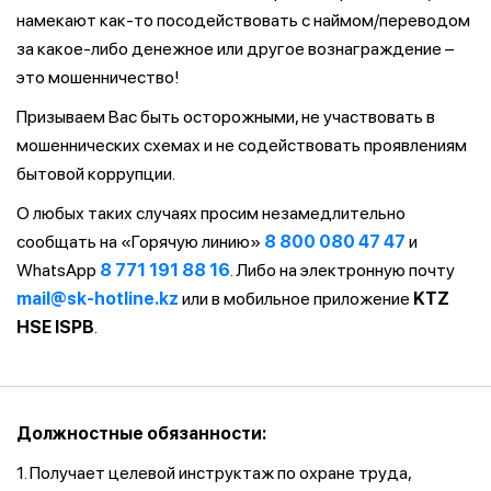
намекают как-то посодействовать с наймом/переводом
за какое-либо денежное или другое вознаграждение –
это мошенничество!
Призываем Вас быть осторожными, не участвовать в
мошеннических схемах и не содействовать проявлениям
бытовой коррупции.
О любых таких случаях просим незамедлительно
сообщать на «Горячую линию»
8 800 080 47 47
и
WhatsApp
8 771 191 88 16
. Либо на электронную почту
mail@sk-hotline.kz
или в мобильное приложение
KTZ
HSE ISPB
.
Должностные обязанности:
1. Получает целевой инструктаж по охране труда,