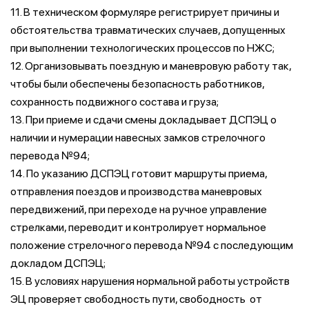
11. В техническом формуляре регистрирует причины и
обстоятельства травматических случаев, допущенных
при выполнении технологических процессов по НЖС;
12. Организовывать поездную и маневровую работу так,
чтобы были обеспечены безопасность работников,
сохранность подвижного состава и груза;
13. При приеме и сдачи смены докладывает ДСПЭЦ о
наличии и нумерации навесных замков стрелочного
перевода №94;
14. По указанию ДСПЭЦ готовит маршруты приема,
отправления поездов и производства маневровых
передвижений, при переходе на ручное управление
стрелками, переводит и контролирует нормальное
положение стрелочного перевода №94 с последующим
докладом ДСПЭЦ;
15. В условиях нарушения нормальной работы устройств
ЭЦ проверяет свободность пути, свободность от