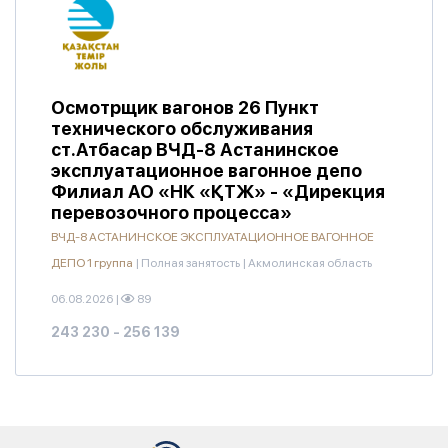
Осмотрщик вагонов 26 Пункт
технического обслуживания
ст.Атбасар ВЧД-8 Астанинское
эксплуатационное вагонное депо
Филиал АО «НК «ҚТЖ» - «Дирекция
перевозочного процесса»
ВЧД-8 АСТАНИНСКОЕ ЭКСПЛУАТАЦИОННОЕ ВАГОННОЕ
ДЕПО 1 группа
|
Полная занятость
|
Акмолинская область
06.08.2026
|
89
243 230 - 256 139