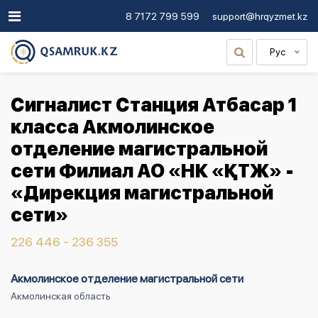
8 7172 799 599
support@hrqyzmet.kz
Рус
Сигналист Станция Атбасар 1
класса Акмолинское
отделение магистральной
сети Филиал АО «НК «ҚТЖ» -
«Дирекция магистральной
сети»
226 446 - 236 355
Акмолинское отделение магистральной сети
Акмолинская область