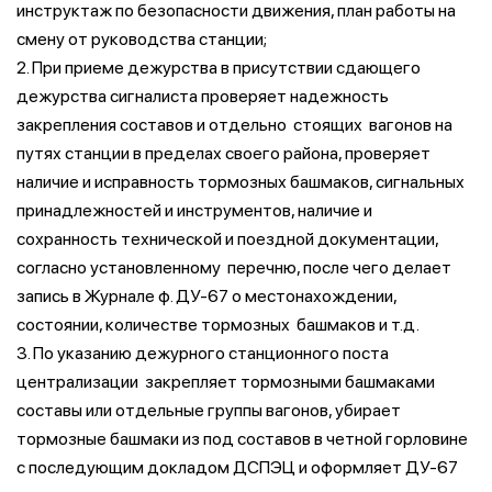
инструктаж по безопасности движения, план работы на
смену от руководства станции;
2. При приеме дежурства в присутствии сдающего
дежурства сигналиста проверяет надежность
закрепления составов и отдельно стоящих вагонов на
путях станции в пределах своего района, проверяет
наличие и исправность тормозных башмаков, сигнальных
принадлежностей и инструментов, наличие и
сохранность технической и поездной документации,
согласно установленному перечню, после чего делает
запись в Журнале ф. ДУ-67 о местонахождении,
состоянии, количестве тормозных башмаков и т.д.
3. По указанию дежурного станционного поста
централизации закрепляет тормозными башмаками
составы или отдельные группы вагонов, убирает
тормозные башмаки из под составов в четной горловине
с последующим докладом ДСПЭЦ и оформляет ДУ-67