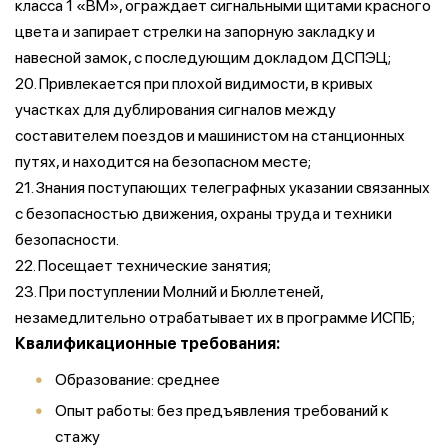
класса 1 «ВМ», ограждает сигнальными щитами красного
цвета и запирает стрелки на запорную закладку и
навесной замок, с последующим докладом ДСПЭЦ;
20. Привлекается при плохой видимости, в кривых
участках для дублирования сигналов между
составителем поездов и машинистом на станционных
путях, и находится на безопасном месте;
21. Знания поступающих телеграфных указании связанных
с безопасностью движения, охраны труда и техники
безопасности.
22. Посещает технические занятия;
23. При поступлении Молний и Бюллетеней,
незамедлительно отрабатывает их в программе ИСПБ;
Квалификационные требования:
Образование: среднее
Опыт работы: без предъявления требований к
стажу