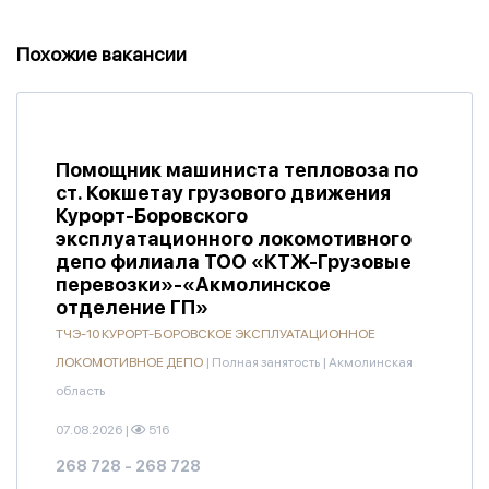
Похожие вакансии
Помощник машиниста тепловоза по
ст. Кокшетау грузового движения
Курорт-Боровского
эксплуатационного локомотивного
депо филиала ТОО «КТЖ-Грузовые
перевозки»-«Акмолинское
отделение ГП»
ТЧЭ-10 КУРОРТ-БОРОВСКОЕ ЭКСПЛУАТАЦИОННОЕ
ЛОКОМОТИВНОЕ ДЕПО
|
Полная занятость
|
Акмолинская
область
07.08.2026
|
516
268 728 - 268 728