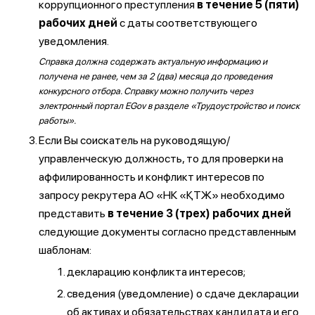
коррупционного преступления
в течение 5 (пяти)
рабочих дней
с даты соответствующего
уведомления.
Справка должна содержать актуальную информацию и
получена не ранее, чем за 2 (два) месяца до проведения
конкурсного отбора. Справку можно получить через
электронный портал EGov в разделе «Трудоустройство и поиск
работы».
Если Вы соискатель на руководящую/
управленческую должность, то для проверки на
аффилированность и конфликт интересов по
запросу рекрутера АО «НК «ҚТЖ» необходимо
представить
в течение 3 (трех) рабочих дней
следующие документы согласно представленным
шаблонам:
декларацию конфликта интересов;
сведения (уведомление) о сдаче декларации
об активах и обязательствах кандидата и его