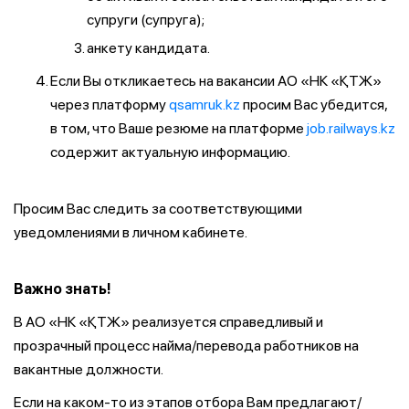
супруги (супруга);
анкету кандидата.
Если Вы откликаетесь на вакансии АО «НК «ҚТЖ»
через платформу
qsamruk.kz
просим Вас убедится,
в том, что Ваше резюме на платформе
job.railways.kz
содержит актуальную информацию.
Просим Вас следить за соответствующими
уведомлениями в личном кабинете.
Важно знать!
В АО «НК «ҚТЖ» реализуется справедливый и
прозрачный процесс найма/перевода работников на
вакантные должности.
Если на каком-то из этапов отбора Вам предлагают/