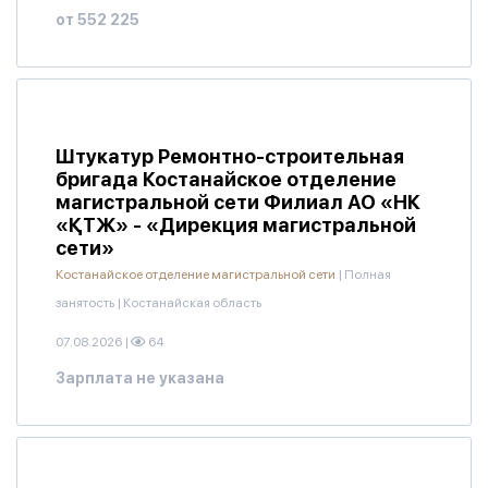
от 552 225
Штукатур Ремонтно-строительная
бригада Костанайское отделение
магистральной сети Филиал АО «НК
«ҚТЖ» - «Дирекция магистральной
сети»
Костанайское отделение магистральной сети
|
Полная
занятость
|
Костанайская область
07.08.2026
|
64
Зарплата не указана