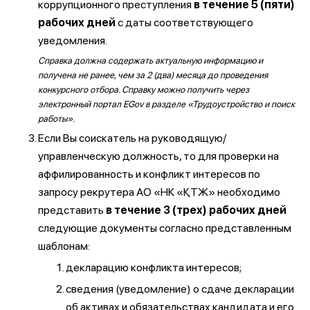
коррупционного преступления
в течение 5 (пяти)
рабочих дней
с даты соответствующего
уведомления.
Справка должна содержать актуальную информацию и
получена не ранее, чем за 2 (два) месяца до проведения
конкурсного отбора. Справку можно получить через
электронный портал EGov в разделе «Трудоустройство и поиск
работы».
Если Вы соискатель на руководящую/
управленческую должность, то для проверки на
аффилированность и конфликт интересов по
запросу рекрутера АО «НК «ҚТЖ» необходимо
представить
в течение 3 (трех) рабочих дней
следующие документы согласно представленным
шаблонам:
декларацию конфликта интересов;
сведения (уведомление) о сдаче декларации
об активах и обязательствах кандидата и его