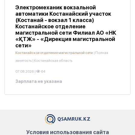
Электромеханик вокзальной
автоматики Костанайский участок
(Костанай - вокзал 1 класса)
Костанайское отделение
магистральной сети Филиал АО «НК
«ҚТЖ» - «Дирекция магистральной
сети»
Костанайское отделение магистральной сети
|
Полная
занятость
|
Костанайская область
07.08.2026
|
64
Зарплата не указана
Условия использования сайта