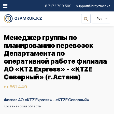
8 7172 799 599
support@hrqyzmet.kz
Рус
Менеджер группы по
планированию перевозок
Департамента по
оперативной работе филиала
АО «KTZ Express» - «KTZE
Северный» (г.Астана)
от 561 449
Филиал АО «KTZ Express» - «KTZE Северный»
Костанайская область