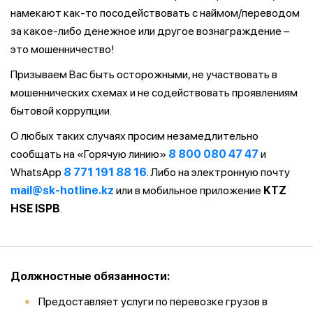
намекают как-то посодействовать с наймом/переводом
за какое-либо денежное или другое вознаграждение –
это мошенничество!
Призываем Вас быть осторожными, не участвовать в
мошеннических схемах и не содействовать проявлениям
бытовой коррупции.
О любых таких случаях просим незамедлительно
сообщать на «Горячую линию»
8 800 080 47 47
и
WhatsApp
8 771 191 88 16
. Либо на электронную почту
mail@sk-hotline.kz
или в мобильное приложение
KTZ
HSE ISPB
.
Должностные обязанности:
Предоставляет услуги по перевозке грузов в