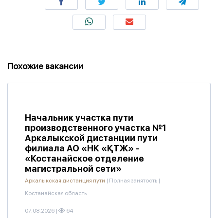
Похожие вакансии
Начальник участка пути
производственного участка №1
Аркалыкской дистанции пути
филиала АО «НК «ҚТЖ» -
«Костанайское отделение
магистральной сети»
Аркалыкская дистанция пути
|
Полная занятость
|
Костанайская область
07.08.2026
|
64