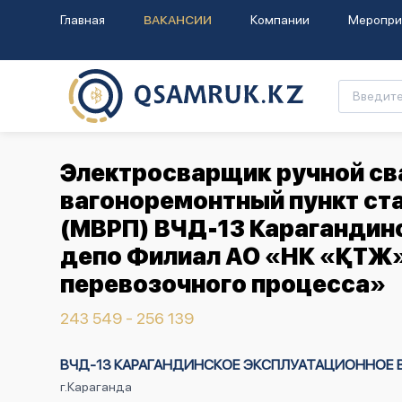
Главная
ВАКАНСИИ
Компании
Меропри
Электросварщик ручной с
вагоноремонтный пункт ст
(МВРП) ВЧД-13 Карагандин
депо Филиал АО «НК «ҚТЖ»
перевозочного процесса»
243 549 - 256 139
ВЧД-13 КАРАГАНДИНСКОЕ ЭКСПЛУАТАЦИОННОЕ ВА
г.Караганда