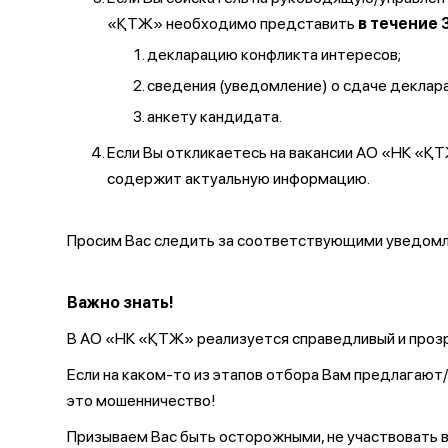
«ҚТЖ» необходимо представить
в течение 
декларацию конфликта интересов;
сведения (уведомление) о сдаче декларац
анкету кандидата.
Если Вы откликаетесь на вакансии АО «НК «
содержит актуальную информацию.
Просим Вас следить за соответствующими уведомле
Важно знать!
В АО «НК «ҚТЖ» реализуется справедливый и прозр
Если на каком-то из этапов отбора Вам предлагаю
это мошенничество!
Призываем Вас быть осторожными, не участвовать в