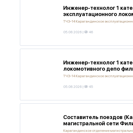
Инженер-технолог 1 кат
эксплуатационного локо
ТЧЭ-14 Карагандинское эксплуатационно
05.08.2026
|
46
Инженер-технолог 1 кат
локомотивного депо фи
ТЧЭ-14 Карагандинское эксплуатационно
05.08.2026
|
45
Составитель поездов (Ка
магистральной сети Фил
Карагандинское отделение магистральн