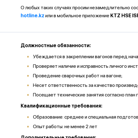
О любых таких случаях просим незамедлительно с
hotline.kz
или в мобильное приложение
KTZ HSE IS
Должностные обязанности:
Убеждается в закреплении вагонов перед нач
Проверяет наличие и исправность личного инс
Проведение сварочных работ на вагоне;
Несет ответственность за качество произвед
Посещает технические занятия согласно план 
Квалификационные требования:
Образование: среднее и специальная подгото
Опыт работы: не менее 2 лет
Дополнительные требования: