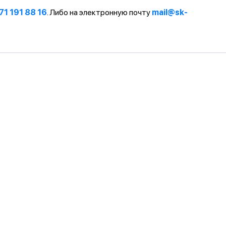
71 191 88 16
. Либо на электронную почту
mail@sk-