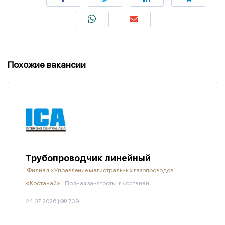
Похожие вакансии
Трубопроводчик линейный
Филиал «Управление магистральных газопроводов
«Костанай»
|
Полная занятость
|
г.Костанай
24.07.2026
|
739