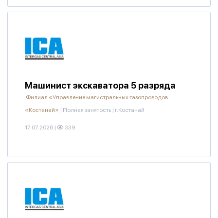
Машинист экскаватора 5 разряда
Филиал «Управление магистральных газопроводов
«Костанай»
|
Полная занятость
|
г.Костанай
17.07.2026
|
339