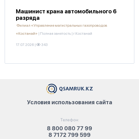
Машинист крана автомобильного 6
разряда
Филиал «Управление магистральных газопроводов
«Костанай»
|
Полная занятость
|
г.Костанай
17.07.2026
|
343
Условия использования сайта
Телефон:
8 800 080 77 99
8 7172 799 599