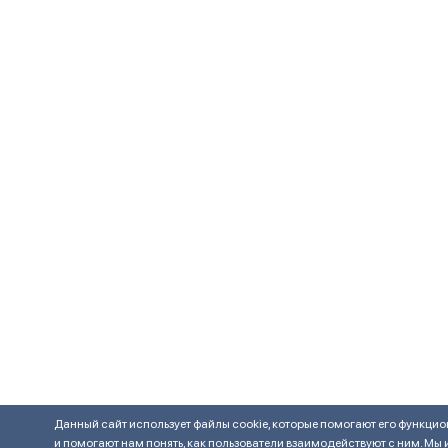
Данный сайт использует файлы cookie, которые помогают его функц
и помогают нам понять, как пользователи взаимодействуют с ним. Мы