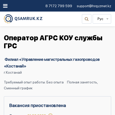
8 7172 799 599
support@hrqyzmet.kz
Рус
Оператор АГРС КОУ службы
ГРС
Филиал «Управление магистральных газопроводов
«Костанай»
г.Костанай
Требуемый опыт работы: Без опыта
Полная занятость,
Сменный график
Вакансия приостановлена