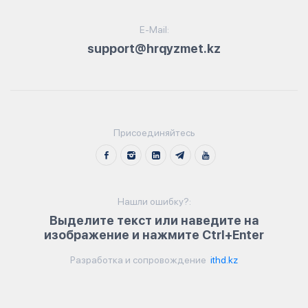
E-Mail:
support@hrqyzmet.kz
Присоединяйтесь
Нашли ошибку?:
Выделите текст или наведите на
изображение и нажмите Ctrl+Enter
Разработка и сопровождение
ithd.kz