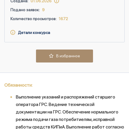
Создана:
01.06.2026
Подано заявок:
9
Количество просмотров:
1672
Детали конкурса
В избранное
Обязанности:
Выполнение указаний и распоряжений старшего
оператора ГРС. Ведение технической
документации на ГРС. Обеспечение нормального
режима подачи газа потребитиелям, исправной
работы средств КИПиА. Выполнение работ согласно