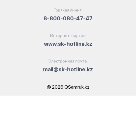
Горячая линия:
8-800-080-47-47
Интернет-портал:
www.sk-hotline.kz
Электронная почта:
mail@sk-hotline.kz
© 2026 QSamruk.kz