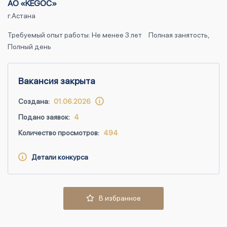
АО «KEGOC»
г.Астана
Требуемый опыт работы: Не менее 3 лет
Полная занятость,
Полный день
Вакансия закрыта
Создана:
01.06.2026
Подано заявок:
4
Количество просмотров:
494
Детали конкурса
В избранное