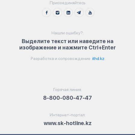
Присоединяйтесь
Нашли ошибку?:
Выделите текст или наведите на
изображение и нажмите Ctrl+Enter
Разработка и сопровождение
ithd.kz
Горячая линия:
8-800-080-47-47
Интернет-портал:
www.sk-hotline.kz