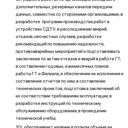
дополнительных, резервных каналов передачи
данных, совместно со сторонними организациями; в
разработке программ производства работ в
устройствах СДТУ; в расследовании аварий,
отказов, несчастных случаев, разработке
рекомендаций по повышению надежности,
противоаварийных мероприятий и подготавливать
заключение по актам отказов и аварий в работе ГТ;
в составлении годовых, ежемесячных планов
работы ГТ и Филиала, в обеспечение их исполнения и
составление отчетов по ним; в составлении
технических проектов, подготовка заключений об
их соответствии требованиям эксплуатации; в
разработке инструкций по техническому
обслуживанию оборудования; в проведении
технической учебы;
10) обеспечивает наличие в полном объеме на