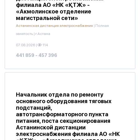
филиала АО «НК «ҚТЖ» -
«Акмолинское отделение
магистральной сети»
Астанинская дистанция электроснабжения
|
Полная
занятость
|
г.Астана
07.08.2026
|
114
441 859 - 457 396
Начальник отдела по ремонту
основного оборудования тяговых
подстанций,
автотрансформаторного пункта
питания, поста секционирования
Астанинской дистанции
электроснабжения филиала АО «НК