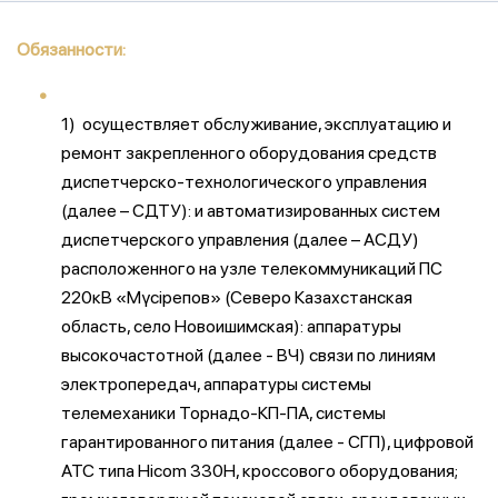
Обязанности:
1) осуществляет обслуживание, эксплуатацию и
ремонт закрепленного оборудования средств
диспетчерско-технологического управления
(далее – СДТУ): и автоматизированных систем
диспетчерского управления (далее – АСДУ)
расположенного на узле телекоммуникаций ПС
220кВ «Мүсірепов» (Северо Казахстанская
область, село Новоишимская): аппаратуры
высокочастотной (далее - ВЧ) связи по линиям
электропередач, аппаратуры системы
телемеханики Торнадо-КП-ПА, системы
гарантированного питания (далее - СГП), цифровой
АТС типа Hicom 330H, кроссового оборудования;