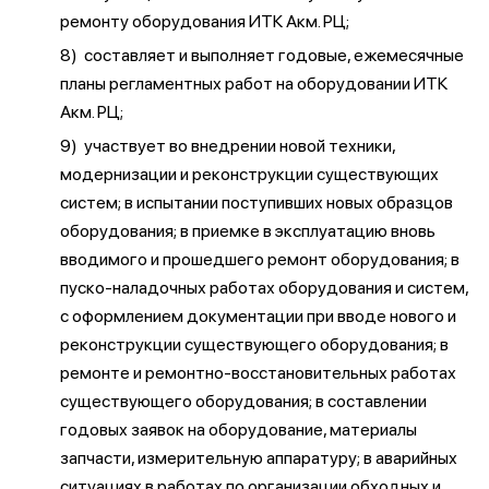
ремонту оборудования ИТК Акм. РЦ;
8) составляет и выполняет годовые, ежемесячные
планы регламентных работ на оборудовании ИТК
Акм. РЦ;
9) участвует во внедрении новой техники,
модернизации и реконструкции существующих
систем; в испытании поступивших новых образцов
оборудования; в приемке в эксплуатацию вновь
вводимого и прошедшего ремонт оборудования; в
пуско-наладочных работах оборудования и систем,
с оформлением документации при вводе нового и
реконструкции существующего оборудования; в
ремонте и ремонтно-восстановительных работах
существующего оборудования; в составлении
годовых заявок на оборудование, материалы
запчасти, измерительную аппаратуру; в аварийных
ситуациях в работах по организации обходных и