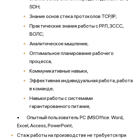
SDH;
Знание основ стека протоколов TCP/IP;
Практические знания работы с РРЛ, ЗССС,
ВОЛС;
Аналитическое мышление;
Оптимальное планирование рабочего
процесса;
Коммуникативные навыки,
Эффективная индивидуальная работа, работа
в команде;
Навыки работы с системами
гарантированного питания;
• Опытный пользователь PC (MSOffice: Word,
Excel, Access, PowerPoint;
Cтаж работы на производстве не требуется при