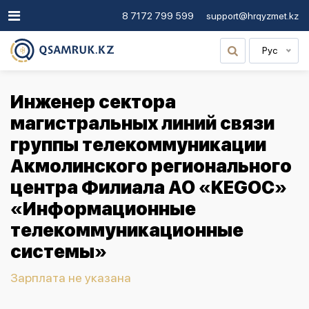
8 7172 799 599
support@hrqyzmet.kz
Рус
Инженер сектора
магистральных линий связи
группы телекоммуникации
Акмолинского регионального
центра Филиала АО «KEGOC»
«Информационные
телекоммуникационные
системы»
Зарплата не указана