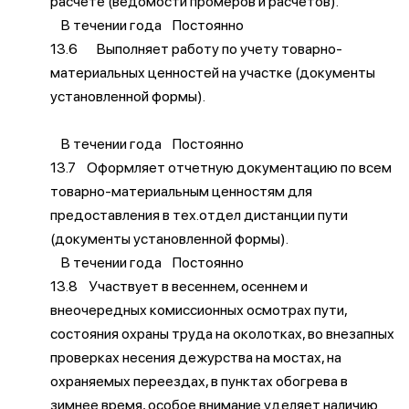
расчете (ведомости промеров и расчетов).
В течении года Постоянно
13.6 Выполняет работу по учету товарно-
материальных ценностей на участке (документы
установленной формы).
В течении года Постоянно
13.7 Оформляет отчетную документацию по всем
товарно-материальным ценностям для
предоставления в тех.отдел дистанции пути
(документы установленной формы).
В течении года Постоянно
13.8 Участвует в весеннем, осеннем и
внеочередных комиссионных осмотрах пути,
состояния охраны труда на околотках, во внезапных
проверках несения дежурства на мостах, на
охраняемых переездах, в пунктах обогрева в
зимнее время, особое внимание уделяет наличию