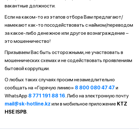
вакантные должности.
Если на каком-то из этапов отбора Вам предлагают/
намекают как-то посодействовать с наймом/переводом
за какое-либо денежное или другое вознаграждение –
это мошенничество!
Призываем Вас быть осторожными, не участвовать в
мошеннических схемах и не содействовать проявлениям
бытовой коррупции.
О любых таких случаях просим незамедлительно
сообщать на «Горячую линию»
8 800 080 47 47
и
WhatsApp
8 771 191 88 16
. Либо на электронную почту
mail@sk-hotline.kz
или в мобильное приложение
KTZ
HSE ISPB
.