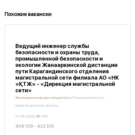
Похожие вакансии
Ведущий инженер службы
безопасности и охраны труда,
промышленной безопасности и
экологии Жанааркинской дистанции
пути Карагандинского отделения
магистральной сети филиала АО «НК
«ҚТЖ» - «Дирекция магистральной
сети»
Жанааркинская дистанция пути
|
Полная занятость
|
Карагандинская область
07.08.2026
|
799
409 129 - 423 515