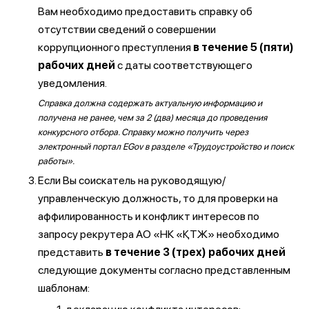
Вам необходимо предоставить справку об
отсутствии сведений о совершении
коррупционного преступления
в течение 5 (пяти)
рабочих дней
с даты соответствующего
уведомления.
Справка должна содержать актуальную информацию и
получена не ранее, чем за 2 (два) месяца до проведения
конкурсного отбора. Справку можно получить через
электронный портал EGov в разделе «Трудоустройство и поиск
работы».
Если Вы соискатель на руководящую/
управленческую должность, то для проверки на
аффилированность и конфликт интересов по
запросу рекрутера АО «НК «ҚТЖ» необходимо
представить
в течение 3 (трех) рабочих дней
следующие документы согласно представленным
шаблонам: