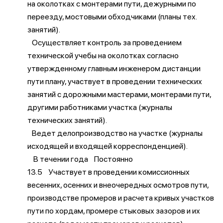
на околотках с монтерами пути, дежурными по
переезду, мостовыми обходчиками (планы тех.
занятий).
Осуществляет контроль за проведением
технической учебы на околотках согласно
утвержденному главным инженером дистанции
пути плану, участвует в проведении технических
занятий с дорожными мастерами, монтерами пути,
другими работниками участка (журналы
технических занятий).
Ведет делопроизводство на участке (журналы
исходящей и входящей корреспонденцией).
В течении года Постоянно
13.5 Участвует в проведении комиссионных
весенних, осенних и внеочередных осмотров пути,
производстве промеров и расчета кривых участков
пути по хордам, промере стыковых зазоров и их