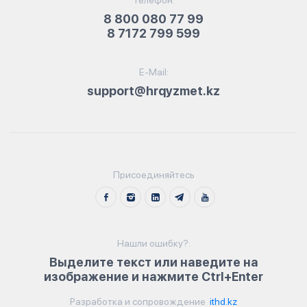
Телефон:
8 800 080 77 99
8 7172 799 599
E-Mail:
support@hrqyzmet.kz
Присоединяйтесь
Нашли ошибку?:
Выделите текст или наведите на
изображение и нажмите Ctrl+Enter
Разработка и сопровождение
ithd.kz