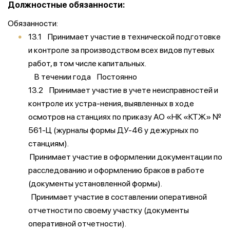
Должностные обязанности:
Обязанности:
13.1 Принимает участие в технической подготовке
и контроле за производством всех видов путевых
работ, в том числе капитальных.
В течении года Постоянно
13.2 Принимает участие в учете неисправностей и
контроле их устра-нения, выявленных в ходе
осмотров на станциях по приказу АО «НК «КТЖ» №
561-Ц (журналы формы ДУ-46 у дежурных по
станциям).
Принимает участие в оформлении документации по
расследованию и оформлению браков в работе
(документы установленной формы).
Принимает участие в составлении оперативной
отчетности по своему участку (документы
оперативной отчетности).