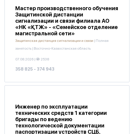
Мастер производственного обучения
Защитинской дистанции
сигнализации и связи филиала АО
«НК «ҚТЖ» - «Семейское отделение
магистральной сети»
Защитинская дистанция сигнализации и связи
|
Полная
занятость
|
Восточно-Казахстанская область
07.08.2026
|
2538
358 825 - 374 943
Инженер по эксплуатации
технических средств 1 категории
бригады по ведению
технологической документации
паспортизации устройств СЦБ,