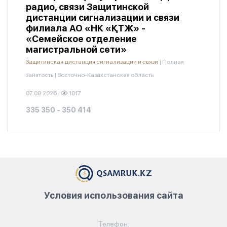
радио, связи Защитинской
дистанции сигнализации и связи
филиала АО «НК «ҚТЖ» -
«Семейское отделение
магистральной сети»
Защитинская дистанция сигнализации и связи
|
Полная
занятость
|
Восточно-Казахстанская область
07.08.2026
|
1817
335 350 - 350 414
Условия использования сайта
Телефон: