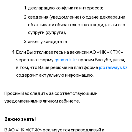
декларацию конфликта интересов;
сведения (уведомление) о сдаче декларации
об активах и обязательствах кандидата и его
супруги (супруга);
анкету кандидата.
Если Вы откликаетесь на вакансии АО «НК «ҚТЖ»
через платформу
qsamruk.kz
просим Вас убедится,
в том, что Ваше резюме на платформе
job.railways.kz
содержит актуальную информацию.
Просим Вас следить за соответствующими
уведомлениями в личном кабинете.
Важно знать!
В АО «НК «ҚТЖ» реализуется справедливый и