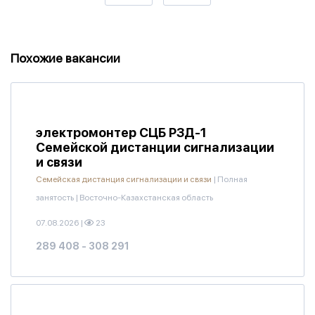
Похожие вакансии
электромонтер СЦБ РЗД-1
Семейской дистанции сигнализации
и связи
Семейская дистанция сигнализации и связи
|
Полная
занятость
|
Восточно-Казахстанская область
07.08.2026
|
23
289 408 - 308 291