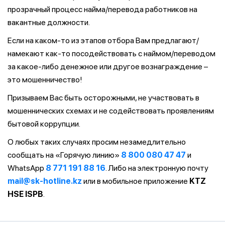
прозрачный процесс найма/перевода работников на
вакантные должности.
Если на каком-то из этапов отбора Вам предлагают/
намекают как-то посодействовать с наймом/переводом
за какое-либо денежное или другое вознаграждение –
это мошенничество!
Призываем Вас быть осторожными, не участвовать в
мошеннических схемах и не содействовать проявлениям
бытовой коррупции.
О любых таких случаях просим незамедлительно
сообщать на «Горячую линию»
8 800 080 47 47
и
WhatsApp
8 771 191 88 16
. Либо на электронную почту
mail@sk-hotline.kz
или в мобильное приложение
KTZ
HSE ISPB
.