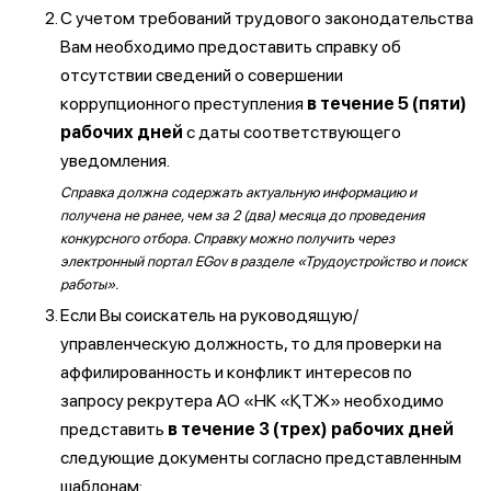
С учетом требований трудового законодательства
Вам необходимо предоставить справку об
отсутствии сведений о совершении
коррупционного преступления
в течение 5 (пяти)
рабочих дней
с даты соответствующего
уведомления.
Справка должна содержать актуальную информацию и
получена не ранее, чем за 2 (два) месяца до проведения
конкурсного отбора. Справку можно получить через
электронный портал EGov в разделе «Трудоустройство и поиск
работы».
Если Вы соискатель на руководящую/
управленческую должность, то для проверки на
аффилированность и конфликт интересов по
запросу рекрутера АО «НК «ҚТЖ» необходимо
представить
в течение 3 (трех) рабочих дней
следующие документы согласно представленным
шаблонам: