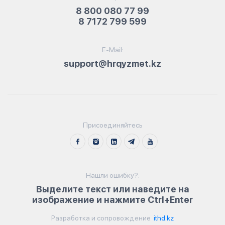
8 800 080 77 99
8 7172 799 599
E-Mail:
support@hrqyzmet.kz
Присоединяйтесь
Нашли ошибку?:
Выделите текст или наведите на
изображение и нажмите Ctrl+Enter
Разработка и сопровождение
ithd.kz