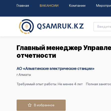
Главная
ВАКАНСИИ
Компании
Меропри
Главный менеджер Управлен
отчетности
АО «Алматинские электрические станции»
г.Алматы
Требуемый опыт работы: Не менее 4 лет
Полная занятос
В избранное