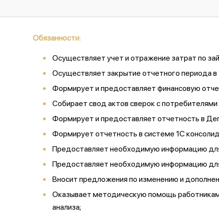
Обязанности:
Осуществляет учет и отражение затрат по за
Осуществляет закрытие отчетного периода в 
Формирует и предоставляет финансовую отче
Собирает свод актов сверок с потребителями 
Формирует и предоставляет отчетность в Деп
Формирует отчетность в системе 1С консолид
Предоставляет необходимую информацию для 
Предоставляет необходимую информацию для 
Вносит предложения по изменению и дополнени
Оказывает методическую помощь работникам п
анализа;