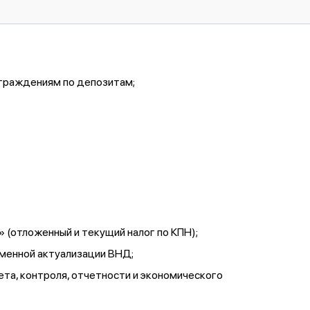
аграждениям по депозитам;
(отложенный и текущий налог по КПН);
еменной актуализации ВНД;
а, контроля, отчетности и экономического