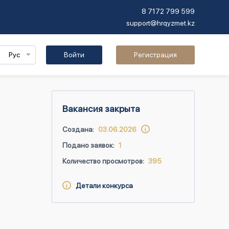
8 7172 799 599
support@hrqyzmet.kz
Рус
Войти
Регистрация
Вакансия закрыта
Создана:
03.06.2026
Подано заявок:
1
Количество просмотров:
395
Детали конкурса