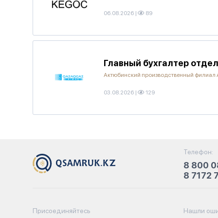
06.08.2026
|
89
Главный бухгалтер отдел
Актюбинский производственный филиал
03.08.2026
|
129
Телефон:
8 800 0
8 7172 
Присоединяйтесь
Нашли оши