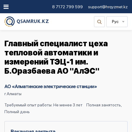
8 7172 799 599
support@hrqyzmet.kz
Рус
Главный специалист цеха
тепловой автоматики и
измерений ТЭЦ-1 им.
Б.Оразбаева АО "АлЭС"
АО «Алматинские электрические станции»
г.Алматы
Требуемый опыт работы: Не менее 3 лет
Полная занятость,
Полный день
Вакансия закрыта