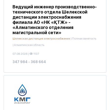
Ведущий инженер производственно-
технического отдела Шелекской
дистанции электроснабжения
филиала АО «НК «ҚТЖ» -
«Алматинского отделения
магистральной сети»
Шелекская дистанция электроснабжения
|
Полная занятость
|
Алматинская область
07.08.2026
|
1137
347 984 - 368 664