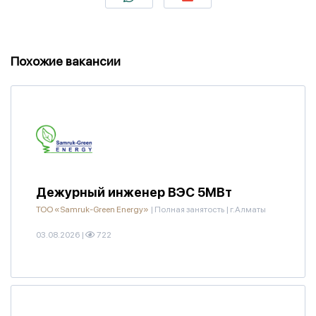
Похожие вакансии
Дежурный инженер ВЭС 5МВт
ТОО «Samruk-Green Energy»
|
Полная занятость
|
г.Алматы
03.08.2026
|
722