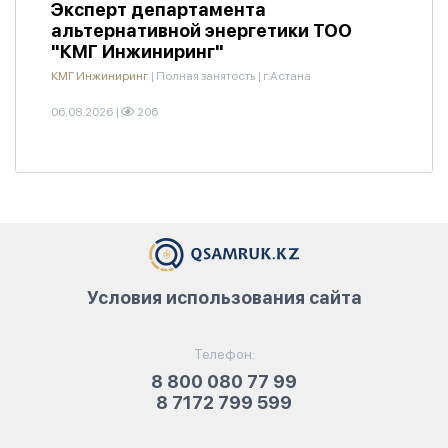
Эксперт департамента
альтернативной энергетики ТОО
"КМГ Инжиниринг"
КМГ Инжиниринг
|
Полная занятость
|
г.Астана
06.08.2026
|
206
Условия использования сайта
Телефон:
8 800 080 77 99
8 7172 799 599