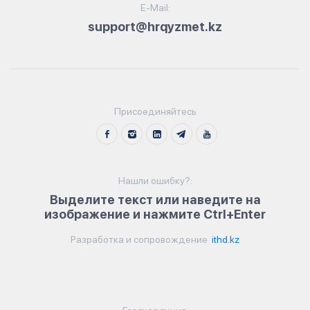
E-Mail:
support@hrqyzmet.kz
Присоединяйтесь
Нашли ошибку?:
Выделите текст или наведите на
изображение и нажмите Ctrl+Enter
Разработка и сопровождение
ithd.kz