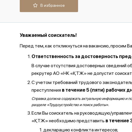
В избранное
Уважаемый соискатель!
Перед тем, как откликнуться на вакансию, просим В
Ответственность за достоверность предос
В случае отсутствия достоверных сведений о
рекрутер АО «НК «ҚТЖ» не допустит соискате
С учетом требований трудового законодатель
преступления
в течение 5 (пяти) рабочих д
Справка должна содержать актуальную информацию и полу
разделе «Трудоустройство и поиск работы».
Если Вы соискатель на руководящую/управлен
«ҚТЖ» необходимо представить
в течение 
декларацию конфликта интересов;