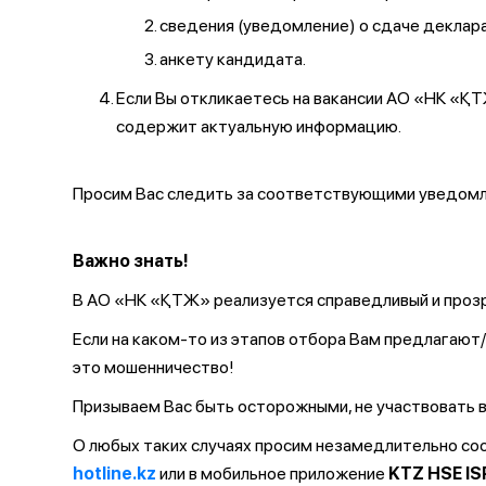
сведения (уведомление) о сдаче декларац
анкету кандидата.
Если Вы откликаетесь на вакансии АО «НК «
содержит актуальную информацию.
Просим Вас следить за соответствующими уведомле
Важно знать!
В АО «НК «ҚТЖ» реализуется справедливый и прозр
Если на каком-то из этапов отбора Вам предлагаю
это мошенничество!
Призываем Вас быть осторожными, не участвовать в
О любых таких случаях просим незамедлительно с
hotline.kz
или в мобильное приложение
KTZ HSE IS