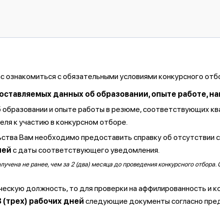
ас ознакомиться с обязательными условиями конкурсного отб
тавляемых данных об образовании, опыте работе, навы
б образовании и опыте работы в резюме, соответствующих к
ля к участию в конкурсном отборе.
ства Вам необходимо предоставить справку об отсутствии 
ней
с даты соответствующего уведомления.
чена не ранее, чем за 2 (два) месяца до проведения конкурсного отбора. 
ческую должность, то для проверки на аффилированность и к
3 (трех) рабочих дней
следующие документы согласно пре