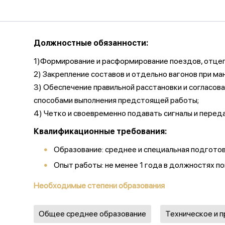
Должностные обязанности:
1)Формирование и расформирование поездов, отцепк
2) Закрепление составов и отдельно вагонов при ма
3) Обеспечение правильной расстановки и согласова
способами выполнения предстоящей работы;
4) Четко и своевременно подавать сигналы и перед
Квалификационные требования:
Образование: среднее и специальная подгото
Опыт работы: не менее 1 года в должностях 
Необходимые степени образования
Общее среднее образование
Техническое и 