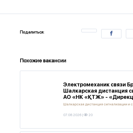
Поделиться:
Похожие вакансии
Электромеханик связи Б
Шалкарская дистанция с
АО «НК «ҚТЖ» - «Дирекц
Шалкарская дистанция сигнализации и с
07.08.2026
|
20