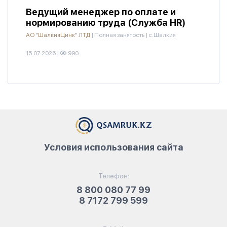
Ведущий менеджер по оплате и
нормированию труда (Служба HR)
АО "ШалкияЦинк" ЛТД
|
Полная занятость
|
с.Шалкия
15.07.2026
|
990
Условия использования сайта
Телефон:
8 800 080 77 99
8 7172 799 599