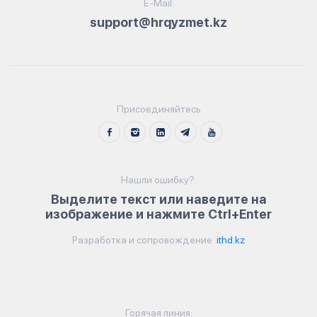
E-Mail:
support@hrqyzmet.kz
Присоединяйтесь
Нашли ошибку?:
Выделите текст или наведите на
изображение и нажмите Ctrl+Enter
Разработка и сопровождение
ithd.kz
Горячая линия: