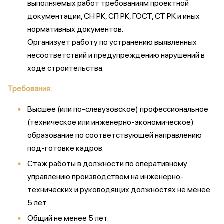
выполняемых работ требованиям проектной
документации, СН РК, СП РК, ГОСТ, СТ РК и иных
нормативных документов.
Организует работу по устранению выявленных
несоответствий и предупреждению нарушений в
ходе строительства.
Требования:
Высшее (или по-слевузовское) профессиональное
(техническое или инженерно-экономическое)
образование по соответствующей направлению
под-готовке кадров.
Стаж работы в должности по оперативному
управлению производством на инженерно-
технических и руководящих должностях не менее
5 лет.
Общий не менее 5 лет.