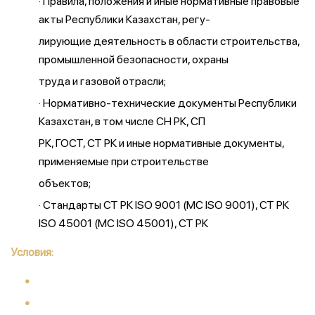
· Правила, положения и иные нормативные правовые
акты Республики Казахстан, регу-
лирующие деятельность в области строительства,
промышленной безопасности, охраны
труда и газовой отрасли;
· Нормативно-технические документы Республики
Казахстан, в том числе СН РК, СП
РК, ГОСТ, СТ РК и иные нормативные документы,
применяемые при строительстве
объектов;
· Стандарты СТ РК ISO 9001 (МС ISO 9001), СТ РК
ISO 45001 (МС ISO 45001), СТ РК
Условия: