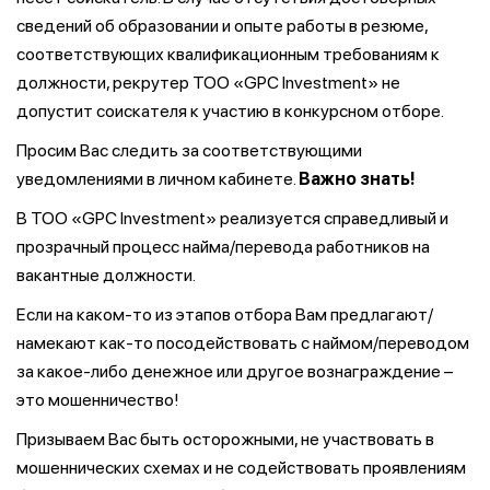
сведений об образовании и опыте работы в резюме,
соответствующих квалификационным требованиям к
должности, рекрутер ТОО «GPC Investment» не
допустит соискателя к участию в конкурсном отборе.
Просим Вас следить за соответствующими
уведомлениями в личном кабинете.
Важно знать!
В ТОО «GPC Investment» реализуется справедливый и
прозрачный процесс найма/перевода работников на
вакантные должности.
Если на каком-то из этапов отбора Вам предлагают/
намекают как-то посодействовать с наймом/переводом
за какое-либо денежное или другое вознаграждение –
это мошенничество!
Призываем Вас быть осторожными, не участвовать в
мошеннических схемах и не содействовать проявлениям