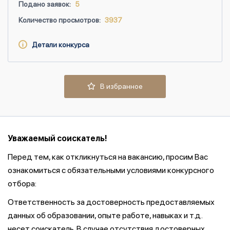
Подано заявок:
5
Количество просмотров:
3937
Детали конкурса
В избранное
Уважаемый соискатель!
Перед тем, как откликнуться на вакансию, просим Вас
ознакомиться с обязательными условиями конкурсного
отбора:
Ответственность за достоверность предоставляемых
данных об образовании, опыте работе, навыках и т.д.
несет соискатель. В случае отсутствия достоверных