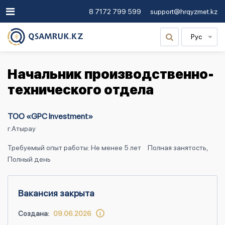
8 7172 799 599
support@hrqyzmet.kz
Рус
Начальник производственно-
технического отдела
ТОО «GPC Investment»
г.Атырау
Требуемый опыт работы: Не менее 5 лет
Полная занятость,
Полный день
Вакансия закрыта
Создана:
09.06.2026