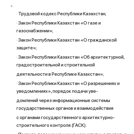
· Трудовой кодекс Республики Казахстан;
· Закон Республики Казахстан «О газе и
газоснабжении»;
· Закон Республики Казахстан «О гражданской
защите»;
· Закон Республики Казахстан «Об архитектурной,
градостроительной и строительной
деятельности в Республике Казахстан»;
· Закон Республики Казахстан «О разрешениях и
уведомлениях», порядок подачи уве-
домлений через информационные системы
государственных органов и взаимодействия
с органами государственного архитектурно-
строительного контроля (ГАСК).