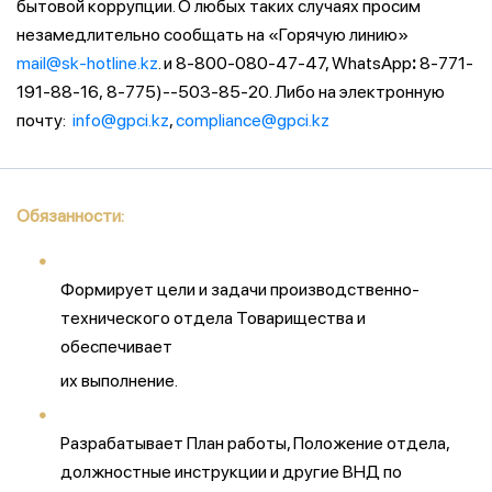
бытовой коррупции. О любых таких случаях просим
незамедлительно сообщать на «Горячую линию»
mail@sk-hotline.kz
. и 8-800-080-47-47, WhatsApp
:
8-771-
191-88-16,
8-775)--503-85-20. Либо на электронную
почту:
info@gpci.kz
,
compliance@gpci.kz
Обязанности:
Формирует цели и задачи производственно-
технического отдела Товарищества и
обеспечивает
их выполнение.
Разрабатывает План работы, Положение отдела,
должностные инструкции и другие ВНД по