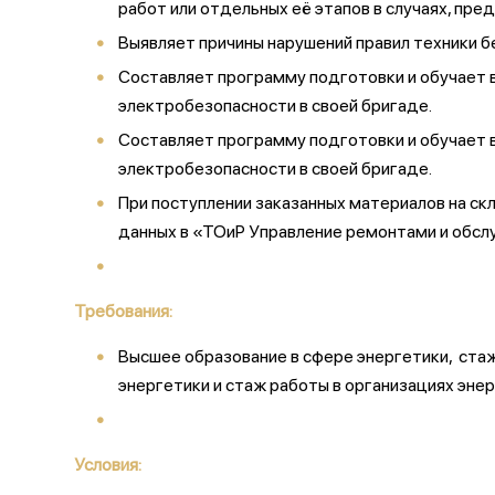
работ или отдельных её этапов в случаях, пре
Выявляет причины нарушений правил техники б
Составляет программу подготовки и обучает в
электробезопасности в своей бригаде.
Составляет программу подготовки и обучает в
электробезопасности в своей бригаде.
При поступлении заказанных материалов на ск
данных в «ТОиР Управление ремонтами и обс
Требования:
Высшее образование в сфере энергетики, стаж
энергетики и стаж работы в организациях энер
Условия: