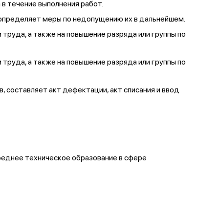
 в течение выполнения работ.
и определяет меры по недопущению их в дальнейшем.
труда, а также на повышение разряда или группы по
труда, а также на повышение разряда или группы по
 составляет акт дефектации, акт списания и ввод
среднее техническое образование в сфере