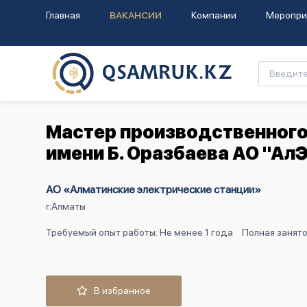
Главная
ВАКАНСИИ
Компании
Меропри
Мастер производственного 
имени Б. Оразбаева АО "Ал
АО «Алматинские электрические станции»
г.Алматы
Требуемый опыт работы: Не менее 1 года
Полная занято
В избранное