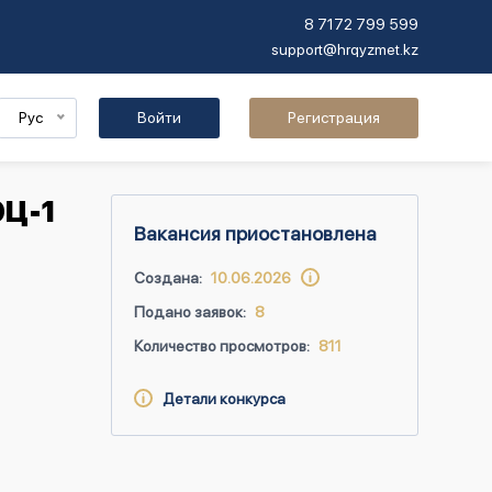
8 7172 799 599
support@hrqyzmet.kz
Рус
Войти
Регистрация
ЭЦ-1
Вакансия приостановлена
Создана:
10.06.2026
Подано заявок:
8
Количество просмотров:
811
Детали конкурса