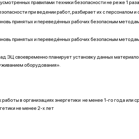
дусмотренных правилами техники безопасности не реже 1 раза
езопасности при ведении работ, разбирает их с персоналом 
новь принятых и переведённых рабочих безопасным методам 
новь принятых и переведённых рабочих безопасным методам 
лад ЭЦ своевременно планирует установку данных материалов,
луживанием оборудования».
 работы в организациях энергетики не менее 1-го года или 
гетики не менее 2-х лет