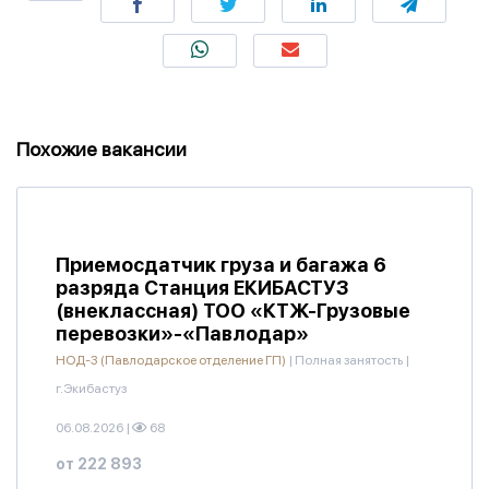
Похожие вакансии
Приемосдатчик груза и багажа 6
разряда Станция ЕКИБАСТУЗ
(внеклассная) ТОО «КТЖ-Грузовые
перевозки»-«Павлодар»
НОД-3 (Павлодарское отделение ГП)
|
Полная занятость
|
г.Экибастуз
06.08.2026
|
68
от 222 893