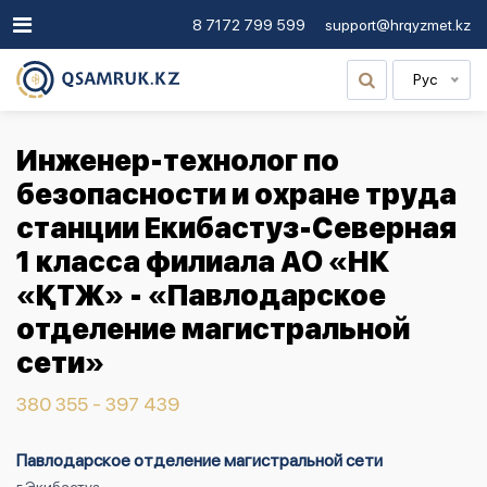
8 7172 799 599
support@hrqyzmet.kz
Рус
Инженер-технолог по
безопасности и охране труда
станции Екибастуз-Северная
1 класса филиала АО «НК
«ҚТЖ» - «Павлодарское
отделение магистральной
сети»
380 355 - 397 439
Павлодарское отделение магистральной сети