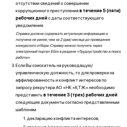
отсутствии сведений о совершении
коррупционного преступления
в течение 5 (пяти)
рабочих дней
с даты соответствующего
уведомления.
Справка должна содержать актуальную информацию и
получена не ранее, чем за 2 (два) месяца до проведения
конкурсного отбора. Справку можно получить через
электронный портал EGov в разделе «Трудоустройство и поиск
работы».
Если Вы соискатель на руководящую/
управленческую должность, то для проверки на
аффилированность и конфликт интересов по
запросу рекрутера АО «НК «ҚТЖ» необходимо
представить
в течение 3 (трех) рабочих дней
следующие документы согласно представленным
шаблонам:
декларацию конфликта интересов;