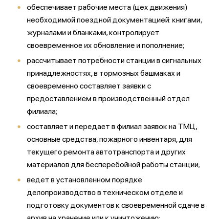
обеспечивает рабочие места (цех движения)
необходимой поездной документацией: книгами,
журналами и бланками, контролирует
своевременное их обновление и пополнение;
рассчитывает потребности станции в сигнальных
принадлежностях, в тормозных башмаках и
своевременно составляет заявки с
предоставлением в производственный отдел
филиала;
составляет и передает в филиал заявок на ТМЦ,
основные средства, пожарного инвентаря, для
текущего ремонта автотранспорта и других
материалов для бесперебойной работы станции;
ведет в установленном порядке
делопроизводство в техническом отделе и
подготовку документов к своевременной сдаче в
архив на хранение или к уничтожению;