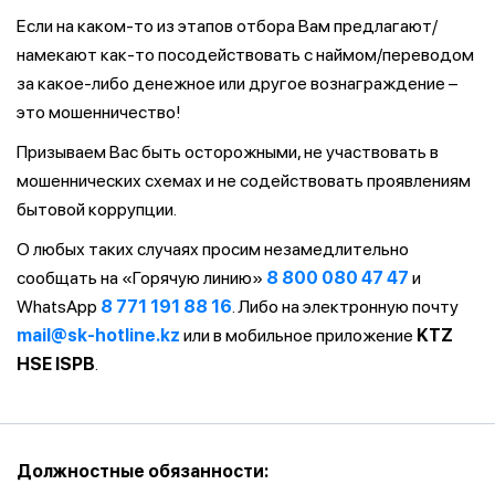
Если на каком-то из этапов отбора Вам предлагают/
намекают как-то посодействовать с наймом/переводом
за какое-либо денежное или другое вознаграждение –
это мошенничество!
Призываем Вас быть осторожными, не участвовать в
мошеннических схемах и не содействовать проявлениям
бытовой коррупции.
О любых таких случаях просим незамедлительно
сообщать на «Горячую линию»
8 800 080 47 47
и
WhatsApp
8 771 191 88 16
. Либо на электронную почту
mail@sk-hotline.kz
или в мобильное приложение
KTZ
HSE ISPB
.
Должностные обязанности: