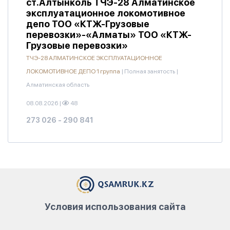
ст.Алтынколь ТЧЭ-28 Алматинское
эксплуатационное локомотивное
депо ТОО «КТЖ-Грузовые
перевозки»-«Алматы» ТОО «КТЖ-
Грузовые перевозки»
ТЧЭ-28 АЛМАТИНСКОЕ ЭКСПЛУАТАЦИОННОЕ
ЛОКОМОТИВНОЕ ДЕПО 1 группа
|
Полная занятость
|
Алматинская область
08.08.2026
|
48
273 026 - 290 841
Условия использования сайта