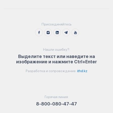
Присоединяйтесь
Нашли ошибку?:
Выделите текст или наведите на
изображение и нажмите Ctrl+Enter
Разработка и сопровождение
ithd.kz
Горячая линия:
8-800-080-47-47