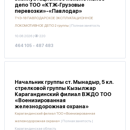
депо ТОО «КТЖ-Грузовые
перевозки»-«Павлодар»
ТЧЭ-18 ПАВЛОДАРСКОЕ ЭКСПЛУАТАЦИОННОЕ
ЛОКОМОТИВНОЕ ДЕПО 2 группы
|
Полная занятость
10.08.2026
|
220
464 105 - 487 483
Начальник группы ст. Мынадыр, 5 кл.
стрелковой группы Кызылжар
Карагандинский филиал ВЖДО ТОО
«Военизированная
железнодорожная охрана»
Карагандинский филиал ТОО «Военизированная
железнодорожная охрана»
|
Полная занятость
|
Карагандинская область