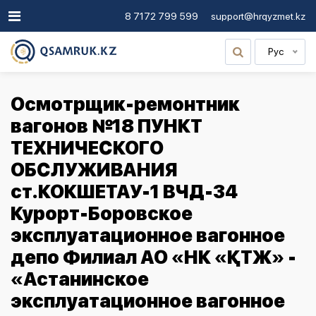
8 7172 799 599
support@hrqyzmet.kz
Рус
Осмотрщик-ремонтник
вагонов №18 ПУНКТ
ТЕХНИЧЕСКОГО
ОБСЛУЖИВАНИЯ
ст.КОКШЕТАУ-1 ВЧД-34
Курорт-Боровское
эксплуатационное вагонное
депо Филиал АО «НК «ҚТЖ» -
«Астанинское
эксплуатационное вагонное