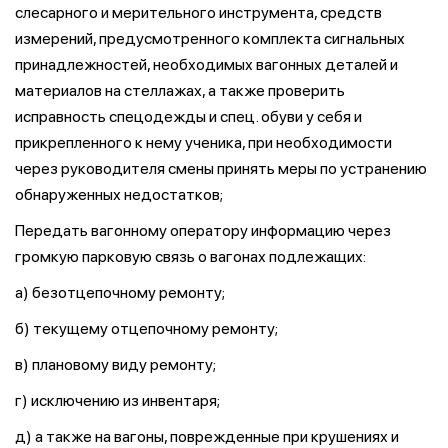
слесарного и мерительного инструмента, средств
измерений, предусмотренного комплекта сигнальных
принадлежностей, необходимых вагонных деталей и
материалов на стеллажах, а также проверить
исправность спецодежды и спец. обуви у себя и
прикрепленного к нему ученика, при необходимости
через руководителя смены принять меры по устранению
обнаруженных недостатков;
Передать вагонному оператору информацию через
громкую парковую связь о вагонах подлежащих:
а) безотцепочному ремонту;
б) текущему отцепочному ремонту;
в) плановому виду ремонту;
г) исключению из инвентаря;
д) а также на вагоны, поврежденные при крушениях и