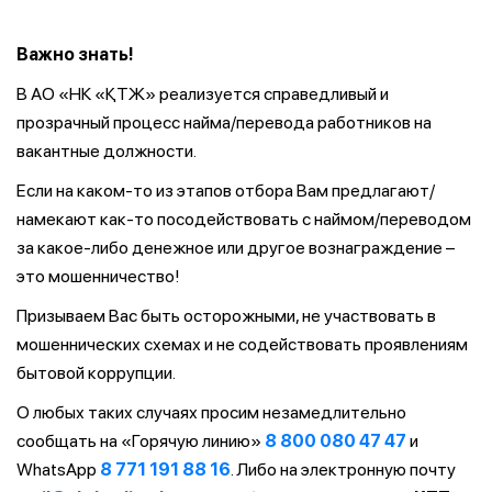
Важно знать!
В АО «НК «ҚТЖ» реализуется справедливый и
прозрачный процесс найма/перевода работников на
вакантные должности.
Если на каком-то из этапов отбора Вам предлагают/
намекают как-то посодействовать с наймом/переводом
за какое-либо денежное или другое вознаграждение –
это мошенничество!
Призываем Вас быть осторожными, не участвовать в
мошеннических схемах и не содействовать проявлениям
бытовой коррупции.
О любых таких случаях просим незамедлительно
сообщать на «Горячую линию»
8 800 080 47 47
и
WhatsApp
8 771 191 88 16
. Либо на электронную почту