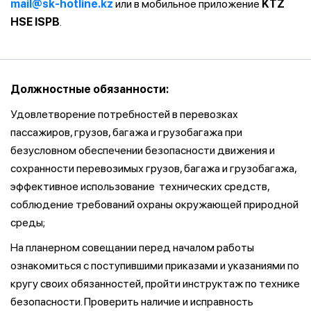
mail@sk-hotline.kz
или в мобильное приложение
KTZ
HSE ISPB
.
Должностные обязанности:
Удовлетворение потребностей в перевозках
пассажиров, грузов, багажа и грузобагажа при
безусловном обеспечении безопасности движения и
сохранности перевозимых грузов, багажа и грузобагажа,
эффективное использование технических средств,
соблюдение требований охраны окружающей природной
среды;
На планерном совещании перед началом работы
ознакомиться с поступившими приказами и указаниями по
кругу своих обязанностей, пройти инструктаж по технике
безопасности. Проверить наличие и исправность