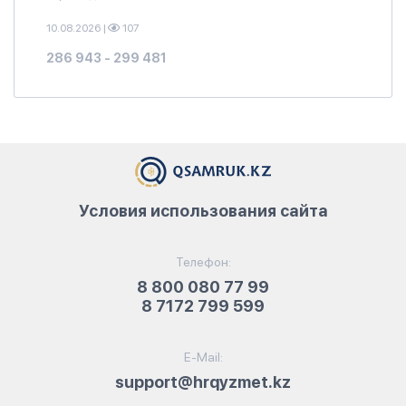
10.08.2026
|
107
286 943 - 299 481
Условия использования сайта
Телефон:
8 800 080 77 99
8 7172 799 599
E-Mail:
support@hrqyzmet.kz