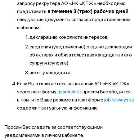
запросу рекрутера АО «НК «ҚТЖ» необходимо
представить
в течение 3 (трех) рабочих дней
следующие документы согласно представленным
шаблонам:
декларацию конфликта интересов;
сведения (уведомление) о сдаче декларации
об активах и обязательствах кандидата и его
супруги (супруга);
анкету кандидата.
Если Вы откликаетесь на вакансии АО «НК «ҚТЖ»
через платформу
qsamruk.kz
просим Вас убедится,
в том, что Ваше резюме на платформе
job.railways.kz
содержит актуальную информацию.
Просим Вас следить за соответствующими
уведомлениями в личном кабинете.