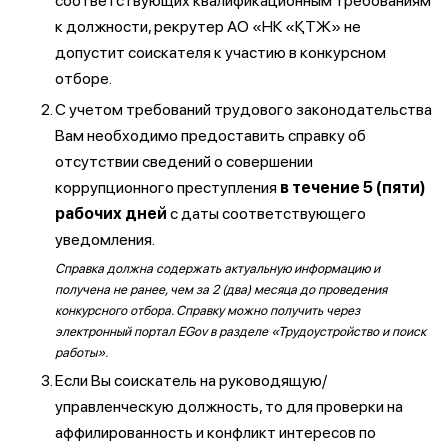
соответствующих квалификационным требованиям
к должности, рекрутер АО «НК «ҚТЖ» не
допустит соискателя к участию в конкурсном
отборе.
С учетом требований трудового законодательства
Вам необходимо предоставить справку об
отсутствии сведений о совершении
коррупционного преступления
в течение 5 (пяти)
рабочих дней
с даты соответствующего
уведомления.
Справка должна содержать актуальную информацию и
получена не ранее, чем за 2 (два) месяца до проведения
конкурсного отбора. Справку можно получить через
электронный портал EGov в разделе «Трудоустройство и поиск
работы».
Если Вы соискатель на руководящую/
управленческую должность, то для проверки на
аффилированность и конфликт интересов по