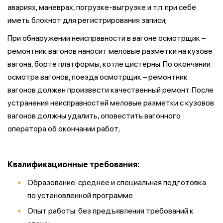
авариях, маневрах, погрузке-выгрузке и т.п. при себе
иметь блокнот для регистрирования записи;
При обнаружении неисправности в вагоне осмотрщик –
ремонтник вагонов наносит меловые разметки на кузове
вагона, борте платформы, котле цистерны. По окончании
осмотра вагонов, поезда осмотрщик – ремонтник
вагонов должен произвести качественный ремонт. После
устранения неисправностей меловые разметки с кузовов
вагонов должны удалить, оповестить вагонного
оператора об окончании работ;
Квалификационные требования:
Образование: среднее и специальная подготовка
по установленной программе
Опыт работы: без предъявления требований к