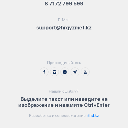
8 7172 799 599
E-Mail:
support@hrqyzmet.kz
Присоединяйтесь
Нашли ошибку?:
Выделите текст или наведите на
изображение и нажмите Ctrl+Enter
Разработка и сопровождение
ithd.kz