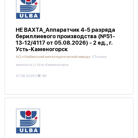
НЕ ВАХТА_Аппаратчик 4-5 разряда
бериллиевого производства (№51-
13-12/4117 от 05.08.2026) - 2 ед., г.
Усть-Каменогорск
АО «Ульбинский металлургический завод»
|
Полная
занятость
|
г.Усть-Каменогорск
07.08.2026
|
48