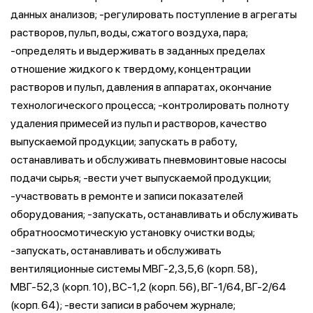
данных анализов; -регулировать поступление в агрегаты
растворов, пульп, воды, сжатого воздуха, пара;
-определять и выдерживать в заданных пределах
отношение жидкого к твердому, концентрации
растворов и пульп, давления в аппаратах, окончание
технологического процесса; -контролировать полноту
удаления примесей из пульп и растворов, качество
выпускаемой продукции; запускать в работу,
останавливать и обслуживать пневмовинтовые насосы
подачи сырья; -вести учет выпускаемой продукции;
-участвовать в ремонте и записи показателей
оборудования; -запускать, останавливать и обслуживать
обратноосмотическую установку очистки воды;
-запускать, останавливать и обслуживать
вентиляционные системы МВГ-2,3,5,6 (корп. 58),
МВГ-52,3 (корп. 10), ВС-1,2 (корп. 56), ВГ-1/64, ВГ-2/64
(корп. 64); -вести записи в рабочем журнале;