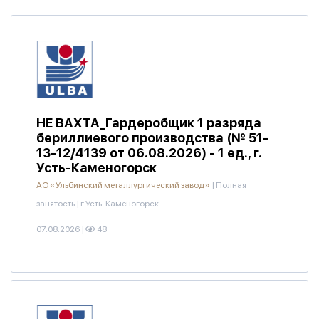
НЕ ВАХТА_Гардеробщик 1 разряда
бериллиевого производства (№ 51-
13-12/4139 от 06.08.2026) - 1 ед., г.
Усть-Каменогорск
АО «Ульбинский металлургический завод»
|
Полная
занятость
|
г.Усть-Каменогорск
07.08.2026
|
48