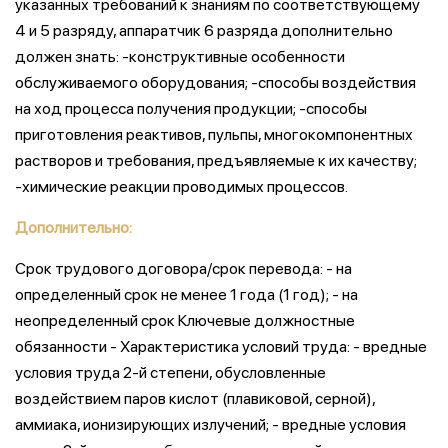
указанных требований к знаниям по соответствующему
4 и 5 разряду, аппаратчик 6 разряда дополнительно
должен знать: -конструктивные особенности
обслуживаемого оборудования; -способы воздействия
на ход процесса получения продукции; -способы
приготовления реактивов, пульпы, многокомпонентных
растворов и требования, предъявляемые к их качеству;
-химические реакции проводимых процессов.
Дополнительно:
Срок трудового договора/срок перевода: - на
определенный срок не менее 1 года (1 год); - на
неопределенный срок Ключевые должностные
обязанности - Характеристика условий труда: - вредные
условия труда 2-й степени, обусловленные
воздействием паров кислот (плавиковой, серной),
аммиака, ионизирующих излучений; - вредные условия