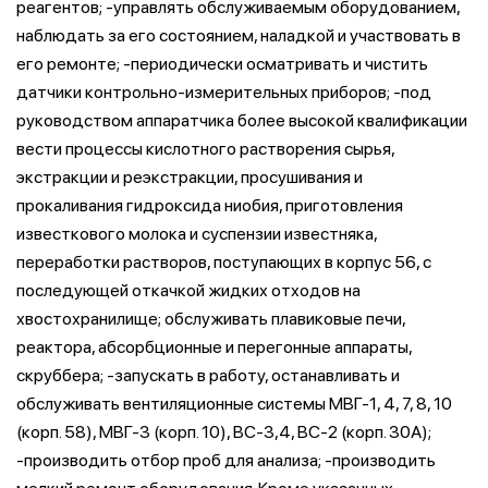
реагентов; -управлять обслуживаемым оборудованием,
наблюдать за его состоянием, наладкой и участвовать в
его ремонте; -периодически осматривать и чистить
датчики контрольно-измерительных приборов; -под
руководством аппаратчика более высокой квалификации
вести процессы кислотного растворения сырья,
экстракции и реэкстракции, просушивания и
прокаливания гидроксида ниобия, приготовления
известкового молока и суспензии известняка,
переработки растворов, поступающих в корпус 56, с
последующей откачкой жидких отходов на
хвостохранилище; обслуживать плавиковые печи,
реактора, абсорбционные и перегонные аппараты,
скруббера; -запускать в работу, останавливать и
обслуживать вентиляционные системы МВГ-1, 4, 7, 8, 10
(корп. 58), МВГ-3 (корп. 10), ВС-3,4, ВС-2 (корп. 30А);
-производить отбор проб для анализа; -производить