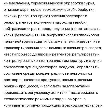
и измельчения, термохимической обработки сырья,
отмывки сырья после термохимической обработки,
закачки реагентов, приготовления растворов и
реэкстрагентов, получения гидроксида ниобия,
нейтрализации растворов, получения фторотанталата
калия, разложения ПШК, выгрузки гипса из плавиковой
печи и нейтрализации гипса, измельчения известняка и
транспортирования его с помощью пневмотранспорта;
-вести процесс дозировки реагентов, регулировать и
контролировать концентрацию, температуру и другие
показатели пульпы, растворов, осадков; -определять
состояние среды, концентрации степени очистки
растворов, качества продукции, время окончания
реакции процессов; -наблюдать за аппаратами и
производить регулировку их питания, поддерживать
технологические режимы на заданном уровне;
-учитывать готовую продукцию и расход материалов и