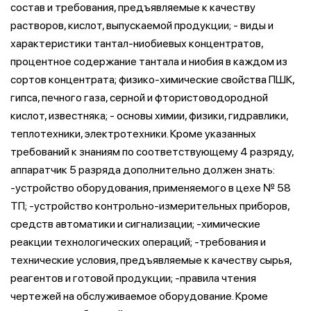
состав и требования, предъявляемые к качеству
растворов, кислот, выпускаемой продукции; - виды и
характеристики тантал-ниобиевых концентратов,
процентное содержание тантала и ниобия в каждом из
сортов концентрата; физико-химические свойства ПШК,
гипса, печного газа, серной и фтористоводородной
кислот, известняка; - основы химии, физики, гидравлики,
теплотехники, электротехники. Кроме указанных
требований к знаниям по соответствующему 4 разряду,
аппаратчик 5 разряда дополнительно должен знать:
-устройство оборудования, применяемого в цехе № 58
ТП; -устройство контрольно-измерительных приборов,
средств автоматики и сигнализации; -химические
реакции технологических операций; -требования и
технические условия, предъявляемые к качеству сырья,
реагентов и готовой продукции; -правила чтения
чертежей на обслуживаемое оборудование. Кроме