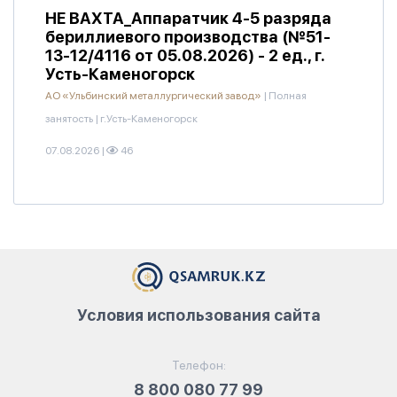
НЕ ВАХТА_Аппаратчик 4-5 разряда
бериллиевого производства (№51-
13-12/4116 от 05.08.2026) - 2 ед., г.
Усть-Каменогорск
АО «Ульбинский металлургический завод»
|
Полная
занятость
|
г.Усть-Каменогорск
07.08.2026
|
46
Условия использования сайта
Телефон:
8 800 080 77 99