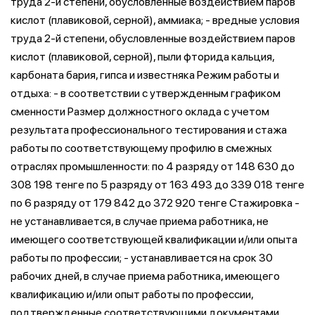
труда 2-й степени, обусловленные воздействием паров
кислот (плавиковой, серной), аммиака; - вредные условия
труда 2-й степени, обусловленные воздействием паров
кислот (плавиковой, серной), пыли фторида кальция,
карбоната бария, гипса и известняка Режим работы и
отдыха: - в соответствии с утвержденным графиком
сменности Размер должностного оклада с учетом
результата профессионального тестирования и стажа
работы по соответствующему профилю в смежных
отраслях промышленности: по 4 разряду от 148 630 до
308 198 тенге по 5 разряду от 163 493 до 339 018 тенге
по 6 разряду от 179 842 до 372 920 тенге Стажировка -
не устанавливается, в случае приема работника, не
имеющего соответствующей квалификации и/или опыта
работы по профессии; - устанавливается на срок 30
рабочих дней, в случае приема работника, имеющего
квалификацию и/или опыт работы по профессии,
подтвержденные соответствующими документами