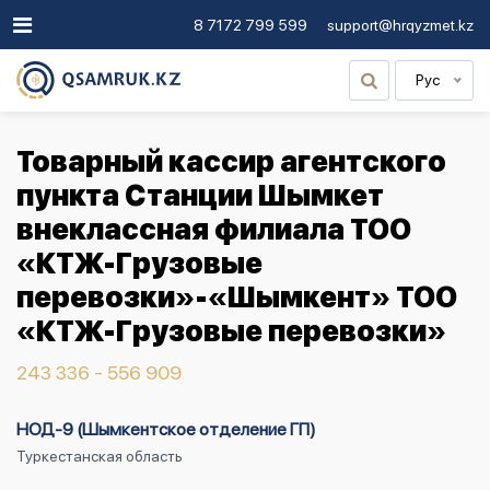
8 7172 799 599
support@hrqyzmet.kz
Рус
Товарный кассир агентского
пункта Станции Шымкет
внеклассная филиала ТОО
«КТЖ-Грузовые
перевозки»-«Шымкент» ТОО
«КТЖ-Грузовые перевозки»
243 336 - 556 909
НОД-9 (Шымкентское отделение ГП)
Туркестанская область