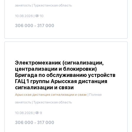
занятость
|
Туркестанская область
10.08.2026
|
10
306 000 - 317 000
Электромеханик (сигнализации,
централизации и блокировки)
Бригада по обслуживанию устройств
ГАЦ 1 группы Арысская дистанция
сигнализации и связи
Арысская дистанция сигнализации и связи
|
Полная
занятость
|
Туркестанская область
10.08.2026
|
9
306 000 - 317 000