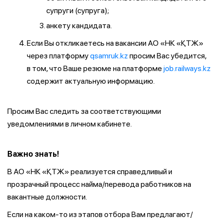
супруги (супруга);
анкету кандидата.
Если Вы откликаетесь на вакансии АО «НК «ҚТЖ»
через платформу
qsamruk.kz
просим Вас убедится,
в том, что Ваше резюме на платформе
job.railways.kz
содержит актуальную информацию.
Просим Вас следить за соответствующими
уведомлениями в личном кабинете.
Важно знать!
В АО «НК «ҚТЖ» реализуется справедливый и
прозрачный процесс найма/перевода работников на
вакантные должности.
Если на каком-то из этапов отбора Вам предлагают/