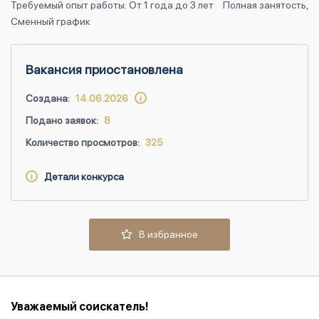
Требуемый опыт работы: От 1 года до 3 лет
Полная занятость,
Сменный график
Вакансия приостановлена
Создана:
14.06.2026
Подано заявок:
8
Количество просмотров:
325
Детали конкурса
В избранное
Уважаемый соискатель!