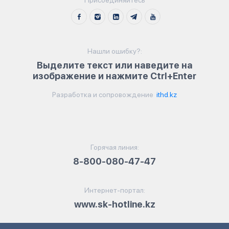
Присоединяйтесь
Нашли ошибку?:
Выделите текст или наведите на
изображение и нажмите Ctrl+Enter
Разработка и сопровождение
ithd.kz
Горячая линия:
8-800-080-47-47
Интернет-портал:
www.sk-hotline.kz