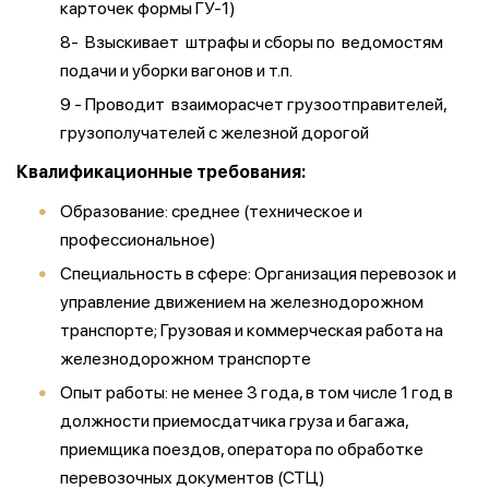
карточек формы ГУ-1)
8- Взыскивает штрафы и сборы по ведомостям
подачи и уборки вагонов и т.п.
9 - Проводит взаиморасчет грузоотправителей,
грузополучателей с железной дорогой
Квалификационные требования:
Образование: среднее (техническое и
профессиональное)
Специальность в сфере: Организация перевозок и
управление движением на железнодорожном
транспорте; Грузовая и коммерческая работа на
железнодорожном транспорте
Опыт работы: не менее 3 года, в том числе 1 год в
должности приемосдатчика груза и багажа,
приемщика поездов, оператора по обработке
перевозочных документов (СТЦ)