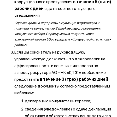
коррупционного преступления
в течение 5 (пяти)
рабочих дней
с даты соответствующего
уведомления.
Справка должна содержать актуальную информацию и
получена не ранее, чем за 2 (два) месяца до проведения
конкурсного отбора. Справку можно получить через
электронный портал EGov в разделе «Трудоустройство и поиск
работы».
Если Вы соискатель на руководящую/
управленческую должность, то для проверки на
аффилированность и конфликт интересов по
запросу рекрутера АО «НК «ҚТЖ» необходимо
представить
в течение 3 (трех) рабочих дней
следующие документы согласно представленным
шаблонам:
декларацию конфликта интересов;
сведения (уведомление) о сдаче декларации
об активах и обязательствах кандидата и его