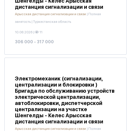
Шенгелды - Келес Арысская
дистанция сигнализации и связи
Арысская дистанция сигнализации и связи
|
Полная
занятость
|
Туркестанская область
10.08.2026
|
11
306 000 - 317 000
Электромеханик (сигнализации,
централизации и блокировки )
Бригада по обслуживанию устройств
электрической централизации,
автоблокировки, диспетчерской
централизации на участке
Шенгелды - Келес Арысская
дистанция сигнализации и связи
Арысская дистанция сигнализации и связи
|
Полная