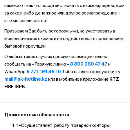
намекают как-то посодействовать с наймом/переводом
за какое-либо денежное или другое вознаграждение –
это мошенничество!
Призываем Вас быть осторожными, не участвовать в
мошеннических схемах и не содействовать проявлениям
бытовой коррупции.
О любых таких случаях просим незамедлительно
сообщать на «Горячую линию»
8 800 080 47 47
и
WhatsApp
8 771 191 88 16
. Либо на электронную почту
mail@sk-hotline.kz
или в мобильное приложение
KTZ
HSE ISPB
.
Должностные обязанности:
1 -Осуществляет работу товарной конторы