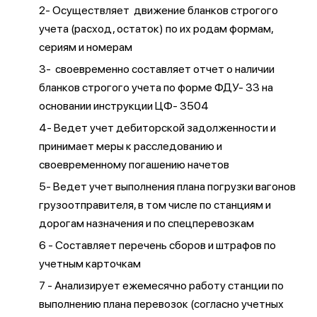
2- Осуществляет движение бланков строгого
учета (расход, остаток) по их родам формам,
сериям и номерам
3- своевременно составляет отчет о наличии
бланков строгого учета по форме ФДУ- 33 на
основании инструкции ЦФ- 3504
4- Ведет учет дебиторской задолженности и
принимает меры к расследованию и
своевременному погашению начетов
5- Ведет учет выполнения плана погрузки вагонов
грузоотправителя, в том числе по станциям и
дорогам назначения и по спецперевозкам
6 - Составляет перечень сборов и штрафов по
учетным карточкам
7 - Анализирует ежемесячно работу станции по
выполнению плана перевозок (согласно учетных