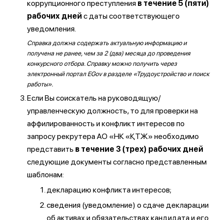
коррупционного преступления
в течение 5 (пяти)
рабочих дней
с даты соответствующего
уведомления.
Справка должна содержать актуальную информацию и
получена не ранее, чем за 2 (два) месяца до проведения
конкурсного отбора. Справку можно получить через
электронный портал EGov в разделе «Трудоустройство и поиск
работы».
Если Вы соискатель на руководящую/
управленческую должность, то для проверки на
аффилированность и конфликт интересов по
запросу рекрутера АО «НК «ҚТЖ» необходимо
представить
в течение 3 (трех) рабочих дней
следующие документы согласно представленным
шаблонам:
декларацию конфликта интересов;
сведения (уведомление) о сдаче декларации
об активах и обязательствах кандидата и его