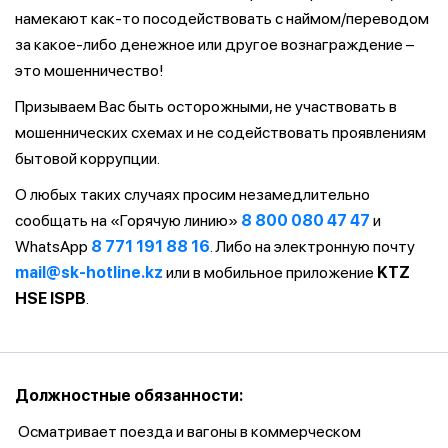
намекают как-то посодействовать с наймом/переводом
за какое-либо денежное или другое вознаграждение –
это мошенничество!
Призываем Вас быть осторожными, не участвовать в
мошеннических схемах и не содействовать проявлениям
бытовой коррупции.
О любых таких случаях просим незамедлительно
сообщать на «Горячую линию»
8 800 080 47 47
и
WhatsApp
8 771 191 88 16
. Либо на электронную почту
mail@sk-hotline.kz
или в мобильное приложение
KTZ
HSE ISPB
.
Должностные обязанности:
Осматривает поезда и вагоны в коммерческом