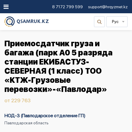
8 7172 799 599
support@hrqyzmet.kz
Рус
Приемосдатчик груза и
багажа (парк А0 5 разряда
станции ЕКИБАСТУЗ-
СЕВЕРНАЯ (1 класс) ТОО
«КТЖ-Грузовые
перевозки»-«Павлодар»
от 229 763
НОД-3 (Павлодарское отделение ГП)
Павлодарская область