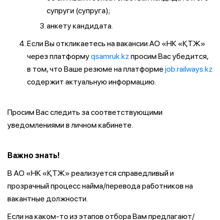
супруги (супруга);
анкету кандидата.
Если Вы откликаетесь на вакансии АО «НК «ҚТЖ»
через платформу
qsamruk.kz
просим Вас убедится,
в том, что Ваше резюме на платформе
job.railways.kz
содержит актуальную информацию.
Просим Вас следить за соответствующими
уведомлениями в личном кабинете.
Важно знать!
В АО «НК «ҚТЖ» реализуется справедливый и
прозрачный процесс найма/перевода работников на
вакантные должности.
Если на каком-то из этапов отбора Вам предлагают/