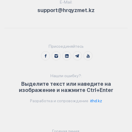
E-Mail:
support@hrqyzmet.kz
Присоединяйтесь
Нашли ошибку?:
Выделите текст или наведите на
изображение и нажмите Ctrl+Enter
Разработка и сопровождение
ithd.kz
Горячая линия: