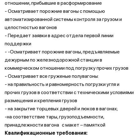
отношении, прибывшие в расформирование
- Осматривает порожние вагоны с помощью
автоматизированной системы контроля за грузом и
целостностью вагонов
- Передает заявки в адрес отдела первой линии
поддержки
- -Осматривает порожние вагоны, предъявляемые
дежурным по железнодорожной станции в
коммерческом отношении под погрузку прочих грузов
- Осматривает все груженые полувагоны:
- на правильность и равномерность погрузки угля и
прочих грузов в соответствии с техническими условиями
размещения и крепления грузов
- на закрытие торцевых дверей и люков в вагонах;
-на соответствие тары, грузоподъемности,
принадлежности вагона с макет – памяткой
Квалификационные требования: