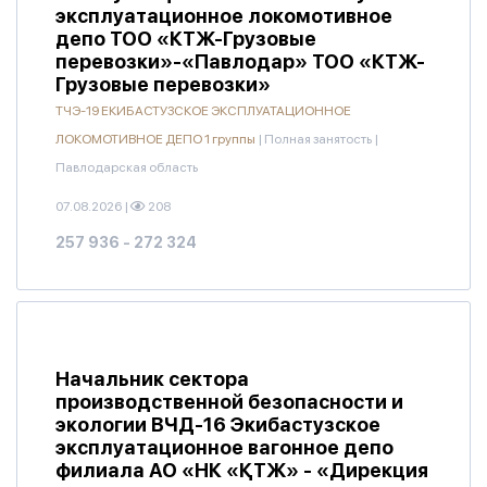
эксплуатационное локомотивное
депо ТОО «КТЖ-Грузовые
перевозки»-«Павлодар» ТОО «КТЖ-
Грузовые перевозки»
ТЧЭ-19 ЕКИБАСТУЗСКОЕ ЭКСПЛУАТАЦИОННОЕ
ЛОКОМОТИВНОЕ ДЕПО 1 группы
|
Полная занятость
|
Павлодарская область
07.08.2026
|
208
257 936 - 272 324
Начальник сектора
производственной безопасности и
экологии ВЧД-16 Экибастузское
эксплуатационное вагонное депо
филиала АО «НК «ҚТЖ» - «Дирекция