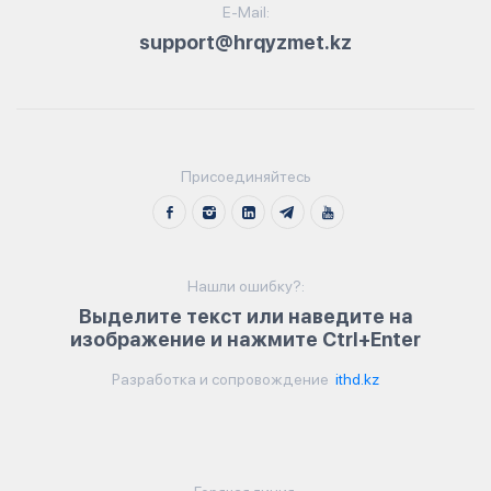
E-Mail:
support@hrqyzmet.kz
Присоединяйтесь
Нашли ошибку?:
Выделите текст или наведите на
изображение и нажмите Ctrl+Enter
Разработка и сопровождение
ithd.kz