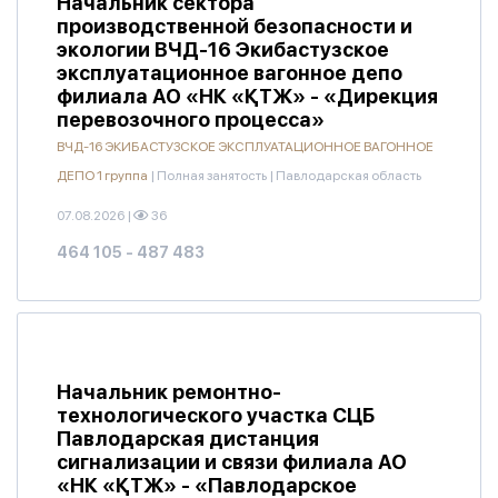
Начальник сектора
производственной безопасности и
экологии ВЧД-16 Экибастузское
эксплуатационное вагонное депо
филиала АО «НК «ҚТЖ» - «Дирекция
перевозочного процесса»
ВЧД-16 ЭКИБАСТУЗСКОЕ ЭКСПЛУАТАЦИОННОЕ ВАГОННОЕ
ДЕПО 1 группа
|
Полная занятость
|
Павлодарская область
07.08.2026
|
36
464 105 - 487 483
Начальник ремонтно-
технологического участка СЦБ
Павлодарская дистанция
сигнализации и связи филиала АО
«НК «ҚТЖ» - «Павлодарское