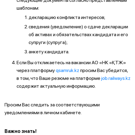
следующие документы согласно представленным
шаблонам:
декларацию конфликта интересов;
сведения (уведомление) о сдаче декларации
об активах и обязательствах кандидата и его
супруги (супруга);
анкету кандидата.
Если Вы откликаетесь на вакансии АО «НК «ҚТЖ»
через платформу
qsamruk.kz
просим Вас убедится,
в том, что Ваше резюме на платформе
job.railways.kz
содержит актуальную информацию.
Просим Вас следить за соответствующими
уведомлениями в личном кабинете.
Важно знать!