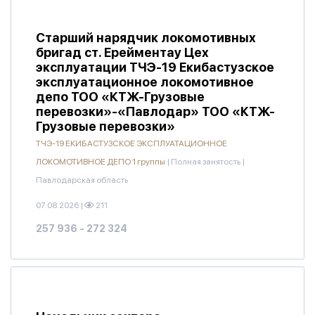
Старший нарядчик локомотивных
бригад ст. Ерейментау Цех
эксплуатации ТЧЭ-19 Екибастузское
эксплуатационное локомотивное
депо ТОО «КТЖ-Грузовые
перевозки»-«Павлодар» ТОО «КТЖ-
Грузовые перевозки»
ТЧЭ-19 ЕКИБАСТУЗСКОЕ ЭКСПЛУАТАЦИОННОЕ
ЛОКОМОТИВНОЕ ДЕПО 1 группы
|
Полная занятость
|
Павлодарская область
07.08.2026
|
211
257 936 - 272 324