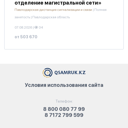
отделение магистральной сети»
Павлодарская дистанция сигнализации и связи
|
Полная
занятость
|
Павлодарская область
07.08.2026
|
34
от 503 670
Условия использования сайта
Телефон:
8 800 080 77 99
8 7172 799 599