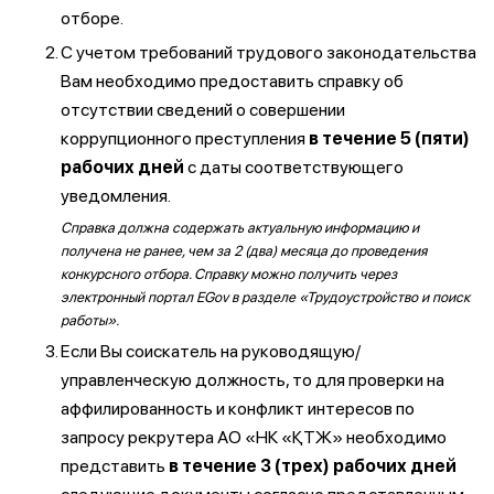
отборе.
С учетом требований трудового законодательства
Вам необходимо предоставить справку об
отсутствии сведений о совершении
коррупционного преступления
в течение 5 (пяти)
рабочих дней
с даты соответствующего
уведомления.
Справка должна содержать актуальную информацию и
получена не ранее, чем за 2 (два) месяца до проведения
конкурсного отбора. Справку можно получить через
электронный портал EGov в разделе «Трудоустройство и поиск
работы».
Если Вы соискатель на руководящую/
управленческую должность, то для проверки на
аффилированность и конфликт интересов по
запросу рекрутера АО «НК «ҚТЖ» необходимо
представить
в течение 3 (трех) рабочих дней