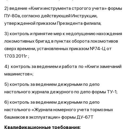
2) ведение «Книги инструмента строгого учета» формы
ПУ-80а, согласно действующей Инструкции,
утвержденной приказом Президента филиала;
3) контроль и принятие мер к недопущению нахождения
локомотивных бригад в пунктах оборота локомотивов
сверх времени, установленных приказом №74-Ц от
17.03.2011г ;
4) контроль за ведением и работа по «Книги замечаний
машинистов»;
5) контроль за ведением дежурными по депо
настольного журнала дежурного по депо формы ТУ-1;
6) контроль за ведением дежурными по депо
настольного «Журнала номерного учета тормозных
башмаков в эксплуатации» формы ДУ-67Т
Квалификационные требования: