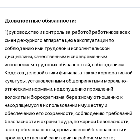
Должностные обязанности:
1)руководство и контроль за работой работников всех
смен дежурного аппарата цеха эксплуатации по
соблюдению ими трудовой и исполнительской
дисциплины, качественным и своевременным
исполнением трудовых обязанностей, соблюдением
Кодекса деловой этики филиала, а также корпоративной
культуры, установленными общепринятыми морально-
этическими нормами, недопущению проявлений
волокиты и бюрократизма, бережному отношению к
находящемуся в их пользовании имуществу и
обеспечению его сохранности, соблюдению требований
безопасности и охраны труда, пожарной безопасности,
электробезопасности, промышленной безопасности и
производственной санитарии на рабочем месте ;