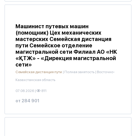
Машинист путевых машин
(помощник) Цех механических
мастерских Семейская дистанция
пути Семейское отделение
магистральной сети Филиал АО «НК
«ҚТЖ» - «Дирекция магистральной
сети»
Семейская дистанция пути
|
Полная занятость
|
Восточно-
Казахстанская область
07.08.2026
|
811
от 284 901