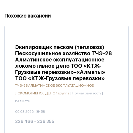
Похожие вакансии
Экипировщик песком (тепловоз)
Пескосушильное хозяйство ТЧЭ-28
Алматинское эксплуатационное
локомотивное депо ТОО «КТЖ-
Грузовые перевозки»-«Алматы»
ТОО «КТЖ-Грузовые перевозки»
ТЧЭ-28 АЛМАТИНСКОЕ ЭКСПЛУАТАЦИОННОЕ
ЛОКОМОТИВНОЕ ДЕПО 1 группа
|
Полная занятость
|
г.Алматы
06.08.2026
|
58
226 466 - 236 355