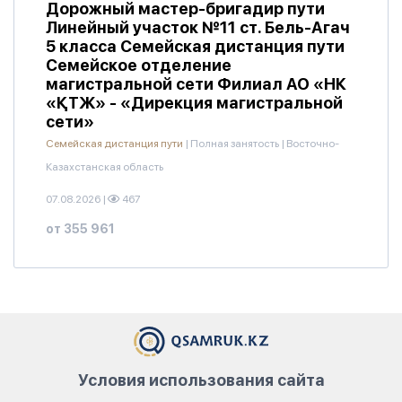
Дорожный мастер-бригадир пути
Линейный участок №11 ст. Бель-Агач
5 класса Семейская дистанция пути
Семейское отделение
магистральной сети Филиал АО «НК
«ҚТЖ» - «Дирекция магистральной
сети»
Семейская дистанция пути
|
Полная занятость
|
Восточно-
Казахстанская область
07.08.2026
|
467
от 355 961
Условия использования сайта