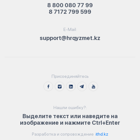
8 800 080 77 99
8 7172 799 599
E-Mail:
support@hrqyzmet.kz
Присоединяйтесь
Нашли ошибку?:
Выделите текст или наведите на
изображение и нажмите Ctrl+Enter
Разработка и сопровождение
ithd.kz