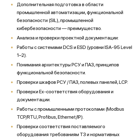
Дополнительная подготовка в области
промышленной автоматизации, функциональной
безопасности (SIL), промышленной
кибербезопасности — преимущество.
Анализа и проверки проектной документации:
Работы с системами DCS и ESD (уровни ISA-95 Level
1–2).
Понимания архитектуры РСУ и ПАЗ, принципов
функциональной безопасности.
Проверки шкафов РСУ / ПАЗ, полевых панелей, LCP.
Проверки Ex-соответствия оборудования и
документации.
Работы с промышленными протоколами (Modbus
TCP/RTU, Profibus, Ethernet/IP).
Проверки соответствия поставляемого
оборудования требованиям ТЗ и нормативных