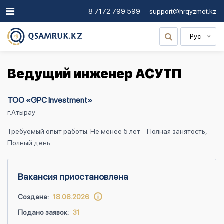
8 7172 799 599
support@hrqyzmet.kz
Рус
Ведущий инженер АСУТП
ТОО «GPC Investment»
г.Атырау
Требуемый опыт работы: Не менее 5 лет
Полная занятость,
Полный день
Вакансия приостановлена
Создана:
18.06.2026
Подано заявок:
31