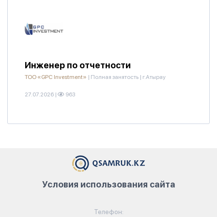
Инженер по отчетности
ТОО «GPC Investment»
|
Полная занятость
|
г.Атырау
27.07.2026
|
963
Условия использования сайта
Телефон: