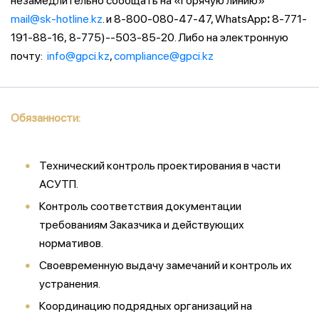
незамедлительно сообщать на «Горячую линию»
mail@sk-hotline.kz
. и 8-800-080-47-47, WhatsApp
:
8-771-
191-88-16,
8-775)--503-85-20. Либо на электронную
почту:
info@gpci.kz
,
compliance@gpci.kz
Обязанности:
Технический контроль проектирования в части
АСУТП.
Контроль соответствия документации
требованиям Заказчика и действующих
нормативов.
Своевременную выдачу замечаний и контроль их
устранения.
Координацию подрядных организаций на