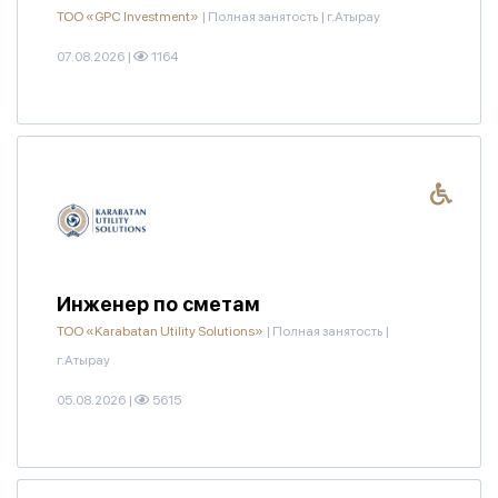
ТОО «GPC Investment»
|
Полная занятость
|
г.Атырау
07.08.2026
|
1164
Инженер по сметам
ТОО «Karabatan Utility Solutions»
|
Полная занятость
|
г.Атырау
05.08.2026
|
5615