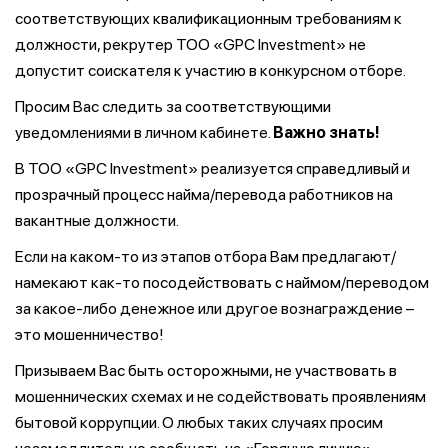
соответствующих квалификационным требованиям к
должности, рекрутер ТОО «GPC Investment» не
допустит соискателя к участию в конкурсном отборе.
Просим Вас следить за соответствующими
уведомлениями в личном кабинете.
Важно знать!
В ТОО «GPC Investment» реализуется справедливый и
прозрачный процесс найма/перевода работников на
вакантные должности.
Если на каком-то из этапов отбора Вам предлагают/
намекают как-то посодействовать с наймом/переводом
за какое-либо денежное или другое вознаграждение –
это мошенничество!
Призываем Вас быть осторожными, не участвовать в
мошеннических схемах и не содействовать проявлениям
бытовой коррупции. О любых таких случаях просим