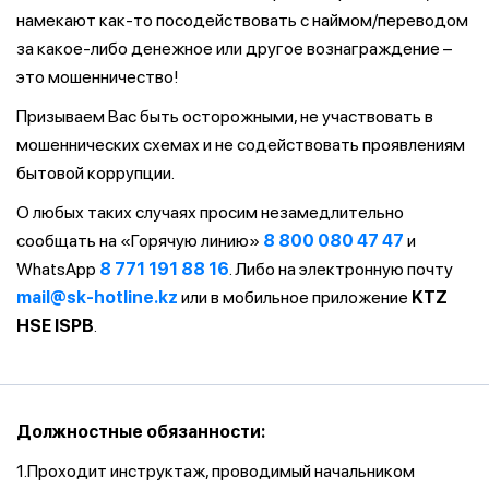
намекают как-то посодействовать с наймом/переводом
за какое-либо денежное или другое вознаграждение –
это мошенничество!
Призываем Вас быть осторожными, не участвовать в
мошеннических схемах и не содействовать проявлениям
бытовой коррупции.
О любых таких случаях просим незамедлительно
сообщать на «Горячую линию»
8 800 080 47 47
и
WhatsApp
8 771 191 88 16
. Либо на электронную почту
mail@sk-hotline.kz
или в мобильное приложение
KTZ
HSE ISPB
.
Должностные обязанности:
1.Проходит инструктаж, проводимый начальником