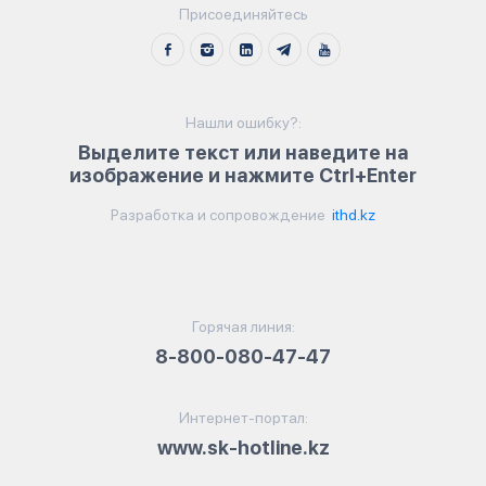
Присоединяйтесь
Нашли ошибку?:
Выделите текст или наведите на
изображение и нажмите Ctrl+Enter
Разработка и сопровождение
ithd.kz
Горячая линия:
8-800-080-47-47
Интернет-портал:
www.sk-hotline.kz