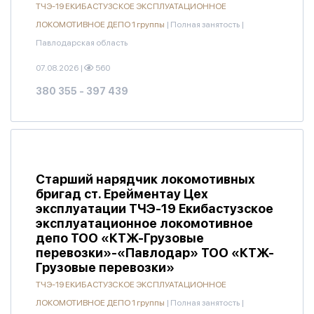
ТЧЭ-19 ЕКИБАСТУЗСКОЕ ЭКСПЛУАТАЦИОННОЕ
ЛОКОМОТИВНОЕ ДЕПО 1 группы
|
Полная занятость
|
Павлодарская область
07.08.2026
|
560
380 355 - 397 439
Старший нарядчик локомотивных
бригад ст. Ерейментау Цех
эксплуатации ТЧЭ-19 Екибастузское
эксплуатационное локомотивное
депо ТОО «КТЖ-Грузовые
перевозки»-«Павлодар» ТОО «КТЖ-
Грузовые перевозки»
ТЧЭ-19 ЕКИБАСТУЗСКОЕ ЭКСПЛУАТАЦИОННОЕ
ЛОКОМОТИВНОЕ ДЕПО 1 группы
|
Полная занятость
|