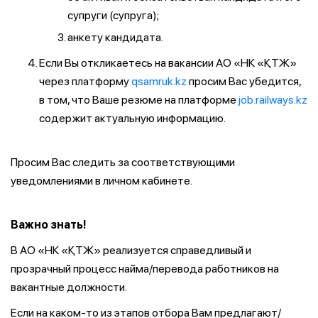
супруги (супруга);
анкету кандидата.
Если Вы откликаетесь на вакансии АО «НК «ҚТЖ»
через платформу
qsamruk.kz
просим Вас убедится,
в том, что Ваше резюме на платформе
job.railways.kz
содержит актуальную информацию.
Просим Вас следить за соответствующими
уведомлениями в личном кабинете.
Важно знать!
В АО «НК «ҚТЖ» реализуется справедливый и
прозрачный процесс найма/перевода работников на
вакантные должности.
Если на каком-то из этапов отбора Вам предлагают/