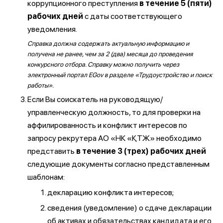
коррупционного преступления
в течение 5 (пяти)
рабочих дней
с даты соответствующего
уведомления.
Справка должна содержать актуальную информацию и
получена не ранее, чем за 2 (два) месяца до проведения
конкурсного отбора. Справку можно получить через
электронный портал EGov в разделе «Трудоустройство и поиск
работы».
Если Вы соискатель на руководящую/
управленческую должность, то для проверки на
аффилированность и конфликт интересов по
запросу рекрутера АО «НК «ҚТЖ» необходимо
представить
в течение 3 (трех) рабочих дней
следующие документы согласно представленным
шаблонам:
декларацию конфликта интересов;
сведения (уведомление) о сдаче декларации
об активах и обязательствах кандидата и его