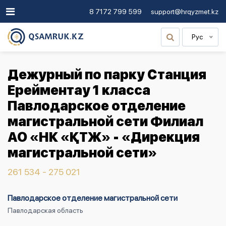
8 7172 799 599
support@hrqyzmet.kz
Рус
Дежурный по парку Станция
Ерейментау 1 класса
Павлодарское отделение
магистральной сети Филиал
АО «НК «ҚТЖ» - «Дирекция
магистральной сети»
261 534 - 275 021
Павлодарское отделение магистральной сети
Павлодарская область