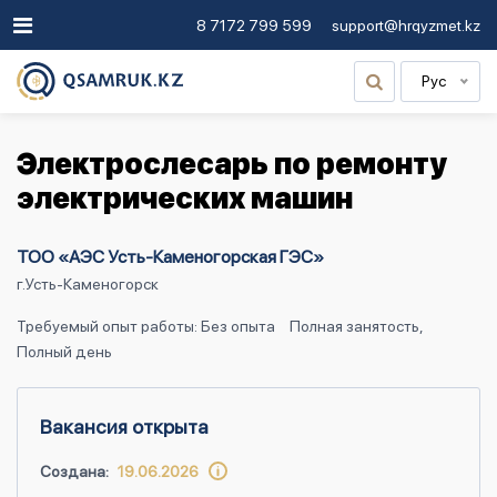
8 7172 799 599
support@hrqyzmet.kz
Рус
Электрослесарь по ремонту
электрических машин
ТОО «АЭС Усть-Каменогорская ГЭС»
г.Усть-Каменогорск
Требуемый опыт работы: Без опыта
Полная занятость,
Полный день
Вакансия открыта
Создана:
19.06.2026