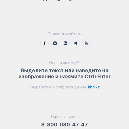
Присоединяйтесь
Нашли ошибку?:
Выделите текст или наведите на
изображение и нажмите Ctrl+Enter
Разработка и сопровождение
ithd.kz
Горячая линия:
8-800-080-47-47