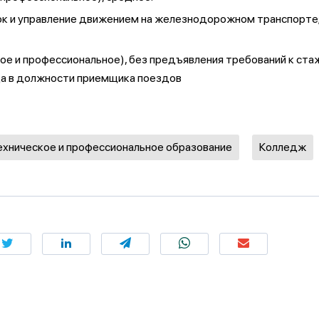
зок и управление движением на железнодорожном транспорт
ое и профессиональное), без предъявления требований к ста
ода в должности приемщика поездов
ехническое и профессиональное образование
Колледж