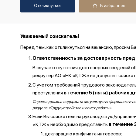
Откликнуться
В избранное
Уважаемый соискатель!
Перед тем, как откликнуться на вакансию, просим В
Ответственность за достоверность предос
В случае отсутствия достоверных сведений о
рекрутер АО «НК «ҚТЖ» не допустит соискате
С учетом требований трудового законодатель
преступления
в течение 5 (пяти) рабочих д
Справка должна содержать актуальную информацию и полу
разделе «Трудоустройство и поиск работы».
Если Вы соискатель на руководящую/управлен
«ҚТЖ» необходимо представить
в течение 
декларацию конфликта интересов;