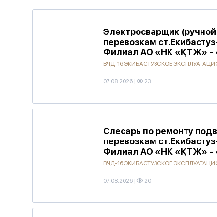
Электросварщик (ручной 
перевозкам ст.Екибастуз
Филиал АО «НК «ҚТЖ» - 
ВЧД-16 ЭКИБАСТУЗСКОЕ ЭКСПЛУАТАЦИО
07.08.2026
|
23
Слесарь по ремонту подв
перевозкам ст.Екибастуз
Филиал АО «НК «ҚТЖ» - 
ВЧД-16 ЭКИБАСТУЗСКОЕ ЭКСПЛУАТАЦИО
07.08.2026
|
20