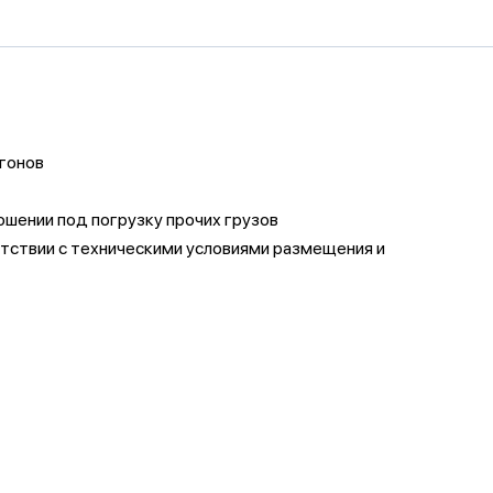
агонов
шении под погрузку прочих грузов
ветствии с техническими условиями размещения и