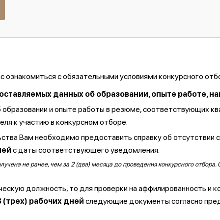
ас ознакомиться с обязательными условиями конкурсного отб
тавляемых данных об образовании, опыте работе, навы
б образовании и опыте работы в резюме, соответствующих к
ля к участию в конкурсном отборе.
ства Вам необходимо предоставить справку об отсутствии 
ней
с даты соответствующего уведомления.
чена не ранее, чем за 2 (два) месяца до проведения конкурсного отбора. 
ческую должность, то для проверки на аффилированность и к
3 (трех) рабочих дней
следующие документы согласно пре