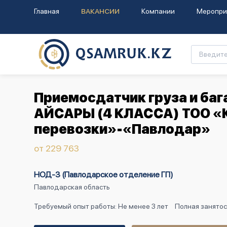
Главная
ВАКАНСИИ
Компании
Меропри
Приемосдатчик груза и ба
АЙСАРЫ (4 КЛАССА) ТОО «
перевозки»-«Павлодар»
от 229 763
НОД-3 (Павлодарское отделение ГП)
Павлодарская область
Требуемый опыт работы: Не менее 3 лет
Полная занятос