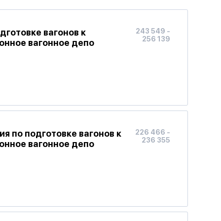
дготовке вагонов к
243 549 -
256 139
ионное вагонное депо
я по подготовке вагонов к
226 466 -
236 355
ионное вагонное депо