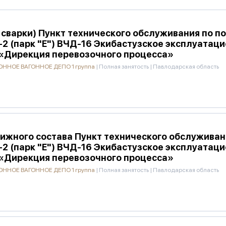
сварки) Пункт технического обслуживания по по
-2 (парк "Е") ВЧД-16 Экибастузское эксплуатац
«Дирекция перевозочного процесса»
ННОЕ ВАГОННОЕ ДЕПО 1 группа
|
Полная занятость
|
Павлодарская область
ижного состава Пункт технического обслуживани
-2 (парк "Е") ВЧД-16 Экибастузское эксплуатац
«Дирекция перевозочного процесса»
ННОЕ ВАГОННОЕ ДЕПО 1 группа
|
Полная занятость
|
Павлодарская область