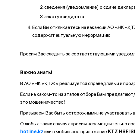
сведения (уведомление) о сдаче декларац
анкету кандидата.
Если Вы откликаетесь на вакансии АО «НК «
содержит актуальную информацию.
Просим Вас следить за соответствующими уведомле
Важно знать!
В АО «НК «ҚТЖ» реализуется справедливый и прозр
Если на каком-то из этапов отбора Вам предлагаю
это мошенничество!
Призываем Вас быть осторожными, не участвовать в
О любых таких случаях просим незамедлительно с
hotline.kz
или в мобильное приложение
KTZ HSE IS