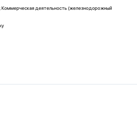
е; Коммерческая деятельность (железнодорожный
жу