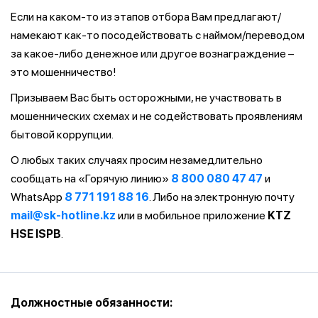
Если на каком-то из этапов отбора Вам предлагают/
намекают как-то посодействовать с наймом/переводом
за какое-либо денежное или другое вознаграждение –
это мошенничество!
Призываем Вас быть осторожными, не участвовать в
мошеннических схемах и не содействовать проявлениям
бытовой коррупции.
О любых таких случаях просим незамедлительно
сообщать на «Горячую линию»
8 800 080 47 47
и
WhatsApp
8 771 191 88 16
. Либо на электронную почту
mail@sk-hotline.kz
или в мобильное приложение
KTZ
HSE ISPB
.
Должностные обязанности: