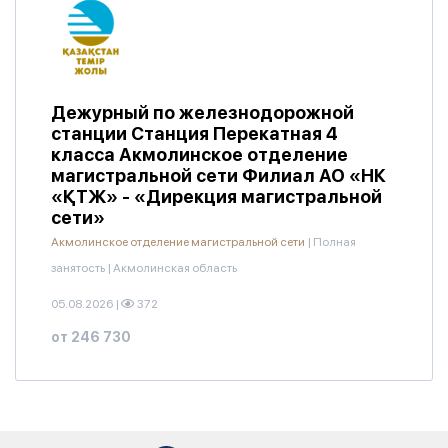
Дежурный по железнодорожной
станции Станция Перекатная 4
класса Акмолинское отделение
магистральной сети Филиал АО «НК
«ҚТЖ» - «Дирекция магистральной
сети»
Акмолинское отделение магистральной сети
|
Полная
занятость
|
Акмолинская область
05.08.2026
|
372
от 246 730