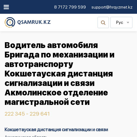
8 7172 799 599
support@hrqyzmet.kz
Рус
Водитель автомобиля
Бригада по механизации и
автотранспорту
Кокшетауская дистанция
сигнализации и связи
Акмолинское отделение
магистральной сети
222 345 - 229 641
Кокшетауская дистанция сигнализации и связи