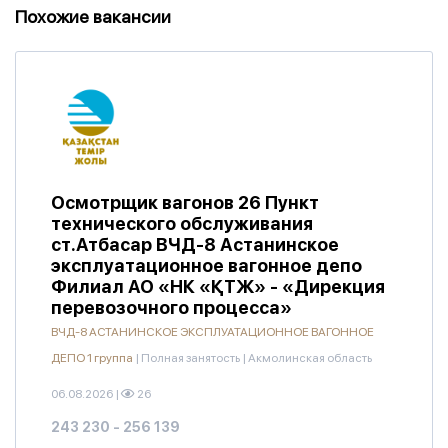
Похожие вакансии
Осмотрщик вагонов 26 Пункт
технического обслуживания
ст.Атбасар ВЧД-8 Астанинское
эксплуатационное вагонное депо
Филиал АО «НК «ҚТЖ» - «Дирекция
перевозочного процесса»
ВЧД-8 АСТАНИНСКОЕ ЭКСПЛУАТАЦИОННОЕ ВАГОННОЕ
ДЕПО 1 группа
|
Полная занятость
|
Акмолинская область
06.08.2026
|
26
243 230 - 256 139