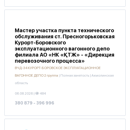
Мастер участка пункта технического
обслуживания ст. Пресногорьковская
Курорт-Боровского
эксплуатационного вагонного депо
филиала АО «НК «ҚТЖ» - «Дирекция
перевозочного процесса»
ВЧД-34 КУРОРТ-БОРОВСКОЕ ЭКСПЛУАТАЦИОННОЕ
ВАГОННОЕ ДЕПО 2 группа
|
Полная занятость
|
Акмолинская
область
06.08.2026
|
484
380 879 - 396 996