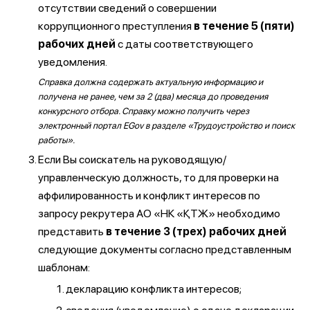
отсутствии сведений о совершении
коррупционного преступления
в течение 5 (пяти)
рабочих дней
с даты соответствующего
уведомления.
Справка должна содержать актуальную информацию и
получена не ранее, чем за 2 (два) месяца до проведения
конкурсного отбора. Справку можно получить через
электронный портал EGov в разделе «Трудоустройство и поиск
работы».
Если Вы соискатель на руководящую/
управленческую должность, то для проверки на
аффилированность и конфликт интересов по
запросу рекрутера АО «НК «ҚТЖ» необходимо
представить
в течение 3 (трех) рабочих дней
следующие документы согласно представленным
шаблонам:
декларацию конфликта интересов;