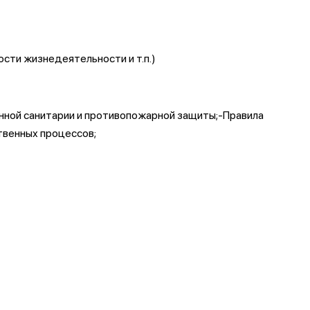
сти жизнедеятельности и т.п.)
нной санитарии и противопожарной защиты;-Правила
твенных процессов;