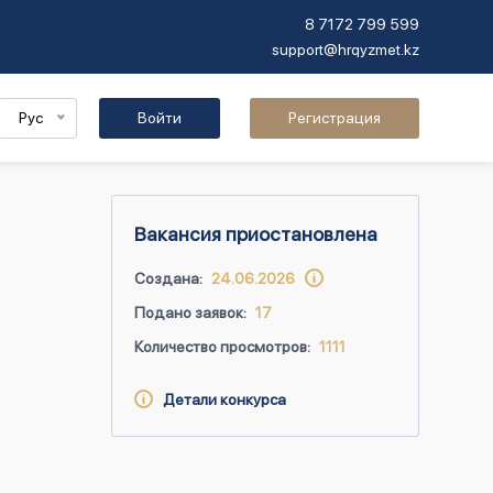
8 7172 799 599
support@hrqyzmet.kz
Рус
Войти
Регистрация
Вакансия приостановлена
Создана:
24.06.2026
Подано заявок:
17
Количество просмотров:
1111
Детали конкурса