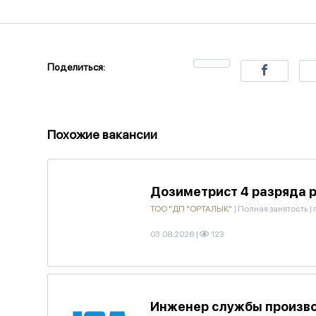
Поделиться:
Похожие вакансии
Дозиметрист 4 разряда р
ТОО "ДП "ОРТАЛЫК"
|
Полная занятость
|
03.08.2026
|
123
Инженер службы произво