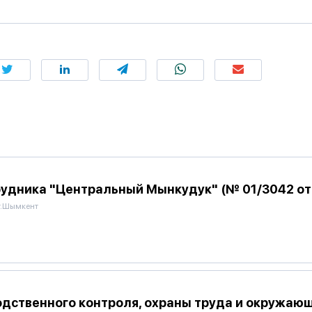
удника "Центральный Мынкудук" (№ 01/3042 от 
г.Шымкент
дственного контроля, охраны труда и окружаю