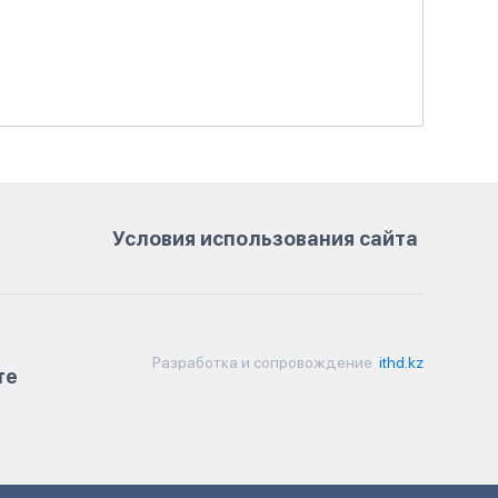
Условия использования сайта
Разработка и сопровождение
ithd.kz
те