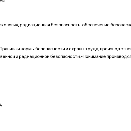
ей;
кология, радиационная безопасность, обеспечение безопасно
Правила и нормы безопасности и охраны труда, производстве
твенной и радиационной безопасности;-Понимание производс
;