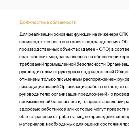
Должностные обязанности:
Для реализации основных функций на инженера СП
производственного контроля в подразделениях Обще
производственных объектах (далее - ОПО) в соотв
практических мер, направленных на обеспечение 
требований промышленной безопасности;Организац
руководителям структурных подразделений Обществ
отменены только письменным распоряжением руков
ликвидации аварий;Организация работы по подгото
руководителю организации предложений:- о провед
промышленной безопасности;- о приостановлении р
здоровью работников или которые могут привести 
об отстранении от работы лиц, не прошедших свое
материалов, необходимых для оценки состояния пр