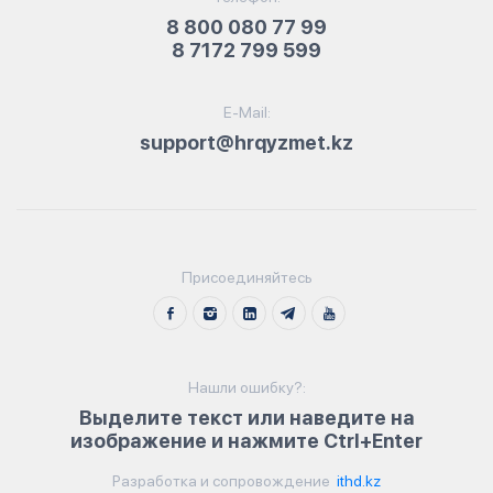
8 800 080 77 99
8 7172 799 599
E-Mail:
support@hrqyzmet.kz
Присоединяйтесь
Нашли ошибку?:
Выделите текст или наведите на
изображение и нажмите Ctrl+Enter
Разработка и сопровождение
ithd.kz