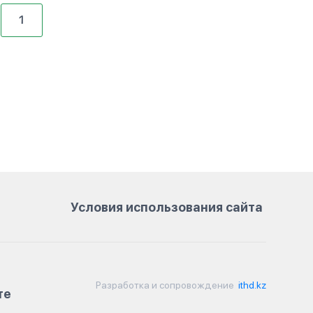
1
Условия использования сайта
Разработка и сопровождение
ithd.kz
те