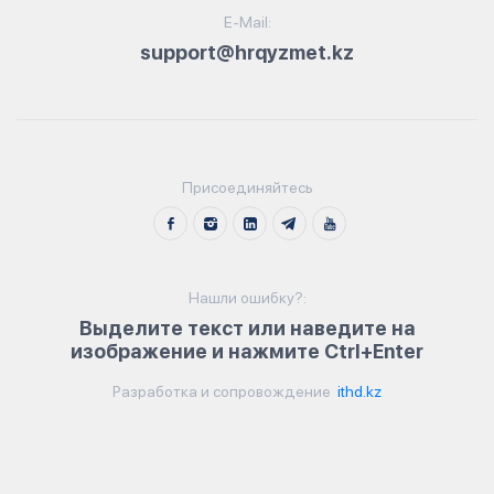
E-Mail:
support@hrqyzmet.kz
Присоединяйтесь
Нашли ошибку?:
Выделите текст или наведите на
изображение и нажмите Ctrl+Enter
Разработка и сопровождение
ithd.kz