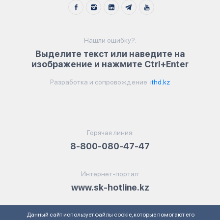
Нашли ошибку?:
Выделите текст или наведите на
изображение и нажмите Ctrl+Enter
Разработка и сопровождение
ithd.kz
Горячая линия:
8-800-080-47-47
Интернет-портал:
www.sk-hotline.kz
Данный сайт использует файлы cookie, которые помогают его
Электронная почта: