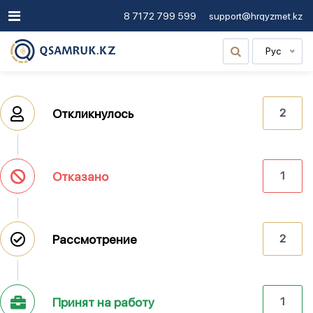
8 7172 799 599
support@hrqyzmet.kz
Рус
Откликнулось
2
Отказано
1
Рассмотрение
2
Принят на работу
1