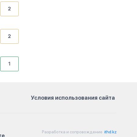
2
2
1
Условия использования сайта
Разработка и сопровождение
ithd.kz
те