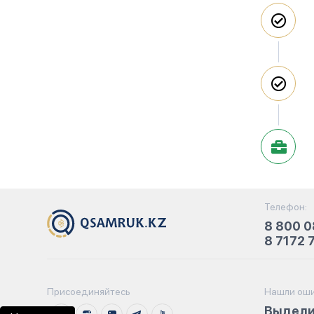
Телефон:
8 800 0
8 7172 
Присоединяйтесь
Нашли оши
Выдели