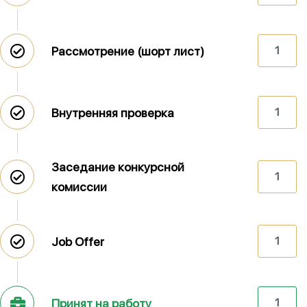
Рассмотрение (шорт лист)
1
Внутренняя проверка
1
Заседание конкурсной
1
комиссии
Job Offer
1
Принят на работу
1