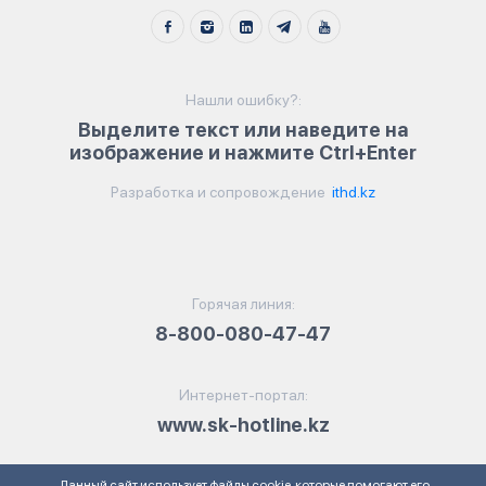
Нашли ошибку?:
Выделите текст или наведите на
изображение и нажмите Ctrl+Enter
Разработка и сопровождение
ithd.kz
Горячая линия:
8-800-080-47-47
Интернет-портал:
www.sk-hotline.kz
Данный сайт использует файлы cookie, которые помогают его