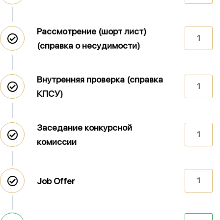
Рассмотрение (шорт лист)
1
(справка о несудимости)
Внутренняя проверка (справка
1
КПСУ)
Заседание конкурсной
1
комиссии
Job Offer
1