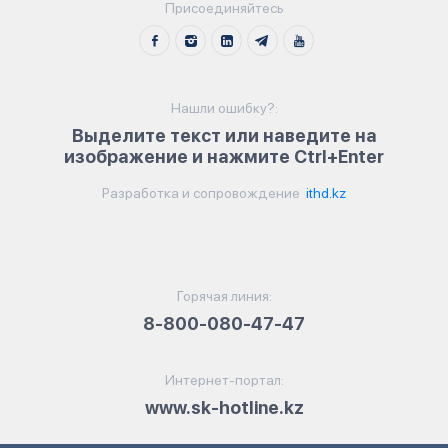
Присоединяйтесь
Нашли ошибку?:
Выделите текст или наведите на
изображение и нажмите Ctrl+Enter
Разработка и сопровождение
ithd.kz
Горячая линия:
8-800-080-47-47
Интернет-портал:
www.sk-hotline.kz