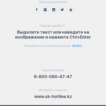
Присоединяйтесь
Нашли ошибку?:
Выделите текст или наведите на
изображение и нажмите Ctrl+Enter
Разработка и сопровождение
ithd.kz
Горячая линия:
8-800-080-47-47
Интернет-портал:
www.sk-hotline.kz