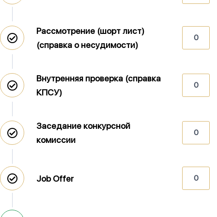
Рассмотрение (шорт лист)
0
(справка о несудимости)
Внутренняя проверка (справка
0
КПСУ)
Заседание конкурсной
0
комиссии
Job Offer
0