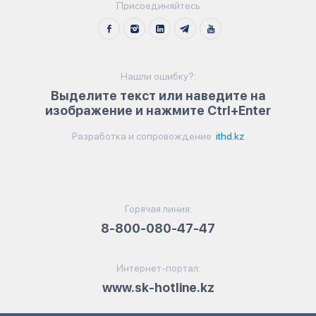
Присоединяйтесь
Нашли ошибку?:
Выделите текст или наведите на
изображение и нажмите Ctrl+Enter
Разработка и сопровождение
ithd.kz
Горячая линия:
8-800-080-47-47
Интернет-портал:
www.sk-hotline.kz