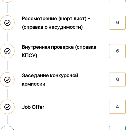
Рассмотрение (шорт лист) -
6
(справка о несудимости)
Внутренняя проверка (справка
6
КПСУ)
Заседание конкурсной
6
комиссии
Job Offer
4