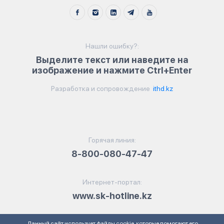
Нашли ошибку?:
Выделите текст или наведите на
изображение и нажмите Ctrl+Enter
Разработка и сопровождение
ithd.kz
Горячая линия:
8-800-080-47-47
Интернет-портал:
www.sk-hotline.kz
Данный сайт использует файлы cookie, которые помогают его