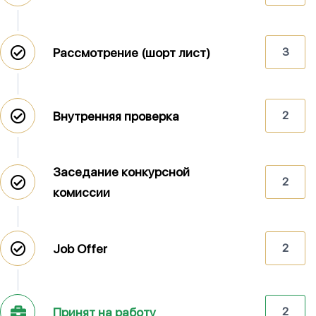
Рассмотрение (шорт лист)
3
Внутренняя проверка
2
Заседание конкурсной
2
комиссии
Job Offer
2
Принят на работу
2